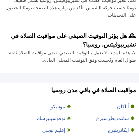
نعم، تتغير مواقيت الصلاة في تشيريبوفيتس، روسيا بشكل طفيف
يوميًا حسب حركة الشمس. تأكد من زيارة هذه الصفحة يوميًا للحصول
على التحديثات.
🕰️ هل يؤثر التوقيت الصيفي على مواقيت الصلاة في
تشيريبوفيتس، روسيا؟
لا، هذه المدينة لا تعمل بالتوقيت الصيفي. تبقى مواقيت الصلاة ثابتة
طوال العام وتُحسب وفق التوقيت المحلي العادي.
مواقيت الصلاة في باقي مدن روسيا
أباكان
موسكو
سانت بطرسبرغ
نوفوسيبيرسك
ايكاترينبرج
إقليم نيجني