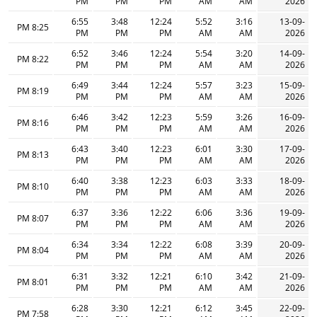
PM
PM
PM
AM
AM
2026
6:55
3:48
12:24
5:52
3:16
13-09-
8:25 PM
PM
PM
PM
AM
AM
2026
6:52
3:46
12:24
5:54
3:20
14-09-
8:22 PM
PM
PM
PM
AM
AM
2026
6:49
3:44
12:24
5:57
3:23
15-09-
8:19 PM
PM
PM
PM
AM
AM
2026
6:46
3:42
12:23
5:59
3:26
16-09-
8:16 PM
PM
PM
PM
AM
AM
2026
6:43
3:40
12:23
6:01
3:30
17-09-
8:13 PM
PM
PM
PM
AM
AM
2026
6:40
3:38
12:23
6:03
3:33
18-09-
8:10 PM
PM
PM
PM
AM
AM
2026
6:37
3:36
12:22
6:06
3:36
19-09-
8:07 PM
PM
PM
PM
AM
AM
2026
6:34
3:34
12:22
6:08
3:39
20-09-
8:04 PM
PM
PM
PM
AM
AM
2026
6:31
3:32
12:21
6:10
3:42
21-09-
8:01 PM
PM
PM
PM
AM
AM
2026
6:28
3:30
12:21
6:12
3:45
22-09-
7:58 PM