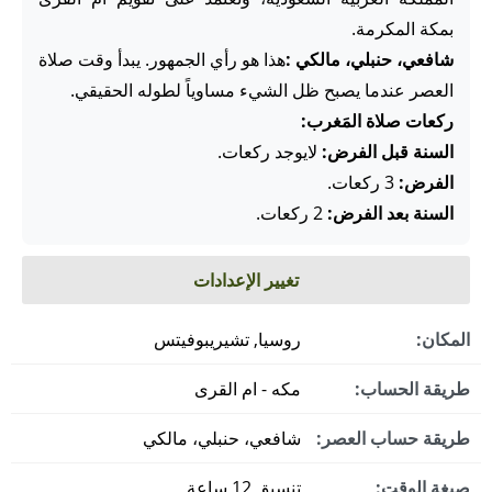
بمكة المكرمة.
شافعي، حنبلي، مالكي :
هذا هو رأي الجمهور. يبدأ وقت صلاة
العصر عندما يصبح ظل الشيء مساوياً لطوله الحقيقي.
ركعات صلاة المَغرب:
السنة قبل الفرض:
لايوجد ركعات.
الفرض:
3 ركعات.
السنة بعد الفرض:
2 ركعات.
تغيير الإعدادات
المكان:
روسيا, تشيريبوفيتس
طريقة الحساب:
مكه - ام القرى
طريقة حساب العصر:
شافعي، حنبلي، مالكي
صيغة الوقت:
تنسيق 12 ساعة