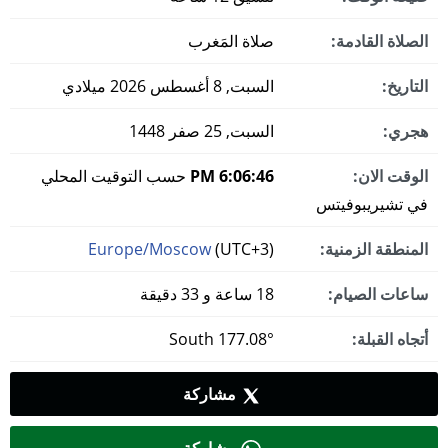
الصلاة القادمة:
صلاة المَغرب
التاريخ:
السبت, 8 أغسطس 2026 ميلادي
هجري:
السبت, 25 صفر 1448
الوقت الان:
6:06:47 PM
حسب التوقيت المحلي
في تشيريبوفيتس
المنطقة الزمنية:
(UTC+3)
Europe/Moscow
ساعات الصيام:
18 ساعة و 33 دقيقة
أتجاه القبلة:
177.08° South
مشاركة