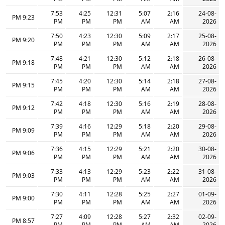
7:53
4:25
12:31
5:07
2:16
24-08-
9:23 PM
PM
PM
PM
AM
AM
2026
7:50
4:23
12:30
5:09
2:17
25-08-
9:20 PM
PM
PM
PM
AM
AM
2026
7:48
4:21
12:30
5:12
2:18
26-08-
9:18 PM
PM
PM
PM
AM
AM
2026
7:45
4:20
12:30
5:14
2:18
27-08-
9:15 PM
PM
PM
PM
AM
AM
2026
7:42
4:18
12:30
5:16
2:19
28-08-
9:12 PM
PM
PM
PM
AM
AM
2026
7:39
4:16
12:29
5:18
2:20
29-08-
9:09 PM
PM
PM
PM
AM
AM
2026
7:36
4:15
12:29
5:21
2:20
30-08-
9:06 PM
PM
PM
PM
AM
AM
2026
7:33
4:13
12:29
5:23
2:22
31-08-
9:03 PM
PM
PM
PM
AM
AM
2026
7:30
4:11
12:28
5:25
2:27
01-09-
9:00 PM
PM
PM
PM
AM
AM
2026
7:27
4:09
12:28
5:27
2:32
02-09-
8:57 PM
PM
PM
PM
AM
AM
2026