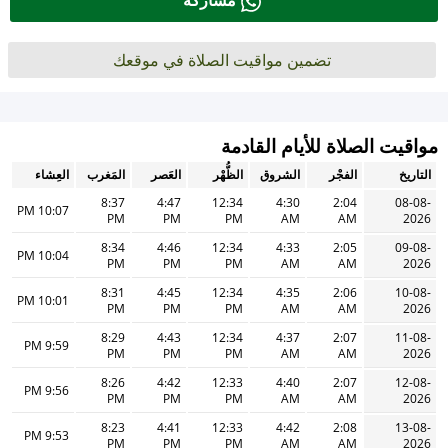
مشاركة
تضمين مواقيت الصلاة في موقعك
مواقيت الصلاة للأيام القادمة
التاريخ
الفجْر
الشروق
الظُّهْر
العَصر
المَغرب
العِشاء
8:37
4:47
12:34
4:30
2:04
08-08-
10:07 PM
PM
PM
PM
AM
AM
2026
8:34
4:46
12:34
4:33
2:05
09-08-
10:04 PM
PM
PM
PM
AM
AM
2026
8:31
4:45
12:34
4:35
2:06
10-08-
10:01 PM
PM
PM
PM
AM
AM
2026
8:29
4:43
12:34
4:37
2:07
11-08-
9:59 PM
PM
PM
PM
AM
AM
2026
8:26
4:42
12:33
4:40
2:07
12-08-
9:56 PM
PM
PM
PM
AM
AM
2026
8:23
4:41
12:33
4:42
2:08
13-08-
9:53 PM
PM
PM
PM
AM
AM
2026