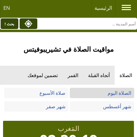
الرئيسية
EN
بحث !
مواقيت الصلاة في تشيريبوفيتس
الصلاة
أتجاه القبلة
القمر
تضمين لموقعك
الصلاة اليوم
صلاة الأسبوع
شهر أغسطس
شهر صفر
المَغرب