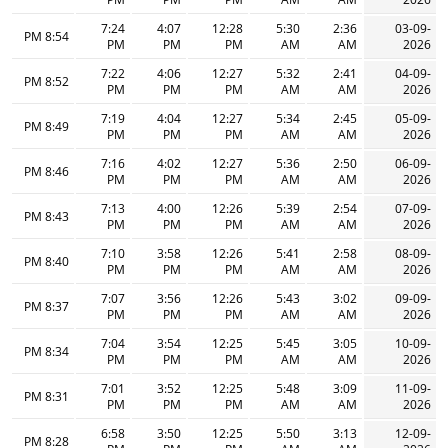
7:24
4:07
12:28
5:30
2:36
03-09-
8:54 PM
PM
PM
PM
AM
AM
2026
7:22
4:06
12:27
5:32
2:41
04-09-
8:52 PM
PM
PM
PM
AM
AM
2026
7:19
4:04
12:27
5:34
2:45
05-09-
8:49 PM
PM
PM
PM
AM
AM
2026
7:16
4:02
12:27
5:36
2:50
06-09-
8:46 PM
PM
PM
PM
AM
AM
2026
7:13
4:00
12:26
5:39
2:54
07-09-
8:43 PM
PM
PM
PM
AM
AM
2026
7:10
3:58
12:26
5:41
2:58
08-09-
8:40 PM
PM
PM
PM
AM
AM
2026
7:07
3:56
12:26
5:43
3:02
09-09-
8:37 PM
PM
PM
PM
AM
AM
2026
7:04
3:54
12:25
5:45
3:05
10-09-
8:34 PM
PM
PM
PM
AM
AM
2026
7:01
3:52
12:25
5:48
3:09
11-09-
8:31 PM
PM
PM
PM
AM
AM
2026
6:58
3:50
12:25
5:50
3:13
12-09-
8:28 PM