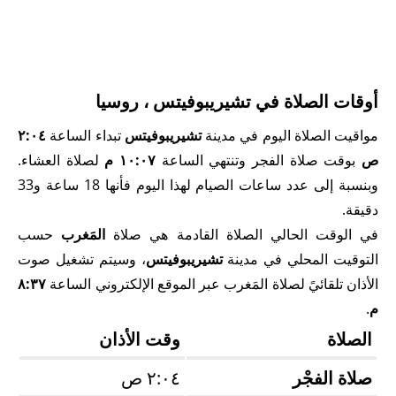
أوقات الصلاة في تشيريبوفيتس ، روسيا
مواقيت الصلاة اليوم في مدينة
تشيريبوفيتس
تبداء الساعة
٢:٠٤
ص
بوقت صلاة الفجر وتنتهي الساعة
١٠:٠٧ م
لصلاة العشاء.
وبنسبة إلى عدد ساعات الصيام لهذا اليوم فأنها 18 ساعة و33
دقيقة.
في الوقت الحالي الصلاة القادمة هي صلاة
المَغرب
حسب
التوقيت المحلي في مدينة
تشيريبوفيتس
، وسيتم تشغيل صوت
الأذان تلقائيً لصلاة المَغرب عبر الموقع الإلكتروني الساعة
٨:٣٧
م
.
الصلاة
وقت الأذان
صلاة الفجْر
٢:٠٤ ص