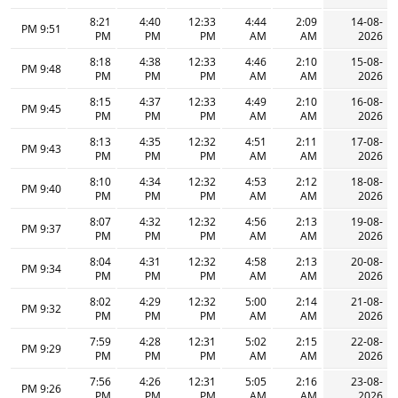
8:21
4:40
12:33
4:44
2:09
14-08-
9:51 PM
PM
PM
PM
AM
AM
2026
8:18
4:38
12:33
4:46
2:10
15-08-
9:48 PM
PM
PM
PM
AM
AM
2026
8:15
4:37
12:33
4:49
2:10
16-08-
9:45 PM
PM
PM
PM
AM
AM
2026
8:13
4:35
12:32
4:51
2:11
17-08-
9:43 PM
PM
PM
PM
AM
AM
2026
8:10
4:34
12:32
4:53
2:12
18-08-
9:40 PM
PM
PM
PM
AM
AM
2026
8:07
4:32
12:32
4:56
2:13
19-08-
9:37 PM
PM
PM
PM
AM
AM
2026
8:04
4:31
12:32
4:58
2:13
20-08-
9:34 PM
PM
PM
PM
AM
AM
2026
8:02
4:29
12:32
5:00
2:14
21-08-
9:32 PM
PM
PM
PM
AM
AM
2026
7:59
4:28
12:31
5:02
2:15
22-08-
9:29 PM
PM
PM
PM
AM
AM
2026
7:56
4:26
12:31
5:05
2:16
23-08-
9:26 PM
PM
PM
PM
AM
AM
2026