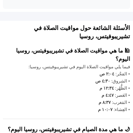
الأسئلة الشائعة حول مواقيت الصلاة في
تشيريبوفيتس، روسيا
🕌 ما هي مواقيت الصلاة في تشيريبوفيتس، روسيا
اليوم؟
فيما يلي مواقيت الصلاة اليوم في تشيريبوفيتس، روسيا:
• الفجْر:
٢:٠٤ ص
• الشروق:
٤:٣٠ ص
• الظُّهْر:
١٢:٣٤ م
• العَصر:
٤:٤٧ م
• المَغرب:
٨:٣٧ م
• العِشاء:
١٠:٠٧ م
🌙 ما هي مدة الصيام في تشيريبوفيتس، روسيا اليوم؟