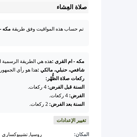
صلاة العِشاء
تم حساب هذه المواقيت وفق طريقة
مكه -
مكه - ام القرى :
هذه هي الطريقة الرسمية ال
شافعي، حنبلي، مالكي :
هذا هو رأي الجمهور
ركعات صلاة الظُّهْر:
السنة قبل الفرض:
4 ركعات.
الفرض:
4 ركعات.
السنة بعد الفرض:
2 ركعات.
تغيير الإعدادات
المكان:
روسيا, تشيبوكساري