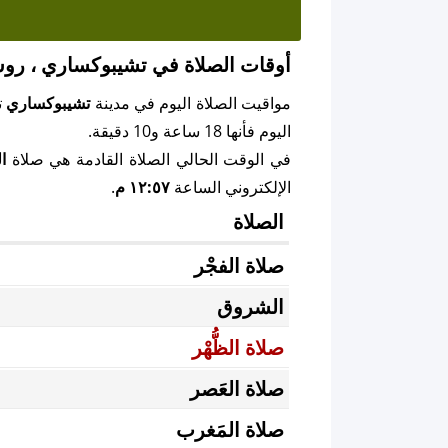
أوقات الصلاة في تشيبوكساري ، روس
مواقيت الصلاة اليوم في مدينة
تشيبوكساري
ت
اليوم فأنها 18 ساعة و10 دقيقة.
في الوقت الحالي الصلاة القادمة هي صلاة
ال
الإلكتروني الساعة
١٢:٥٧ م
.
الصلاة
صلاة الفجْر
الشروق
صلاة الظُّهْر
صلاة العَصر
صلاة المَغرب