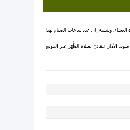
العشاء. وبنسبة إلى عدد ساعات الصيام لهذا
ت الأذان تلقائيً لصلاة الظُّهْر عبر الموقع