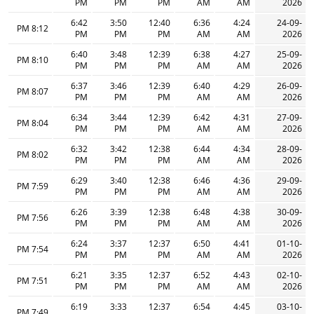
PM
PM
PM
AM
AM
2026
6:42
3:50
12:40
6:36
4:24
24-09-
8:12 PM
PM
PM
PM
AM
AM
2026
6:40
3:48
12:39
6:38
4:27
25-09-
8:10 PM
PM
PM
PM
AM
AM
2026
6:37
3:46
12:39
6:40
4:29
26-09-
8:07 PM
PM
PM
PM
AM
AM
2026
6:34
3:44
12:39
6:42
4:31
27-09-
8:04 PM
PM
PM
PM
AM
AM
2026
6:32
3:42
12:38
6:44
4:34
28-09-
8:02 PM
PM
PM
PM
AM
AM
2026
6:29
3:40
12:38
6:46
4:36
29-09-
7:59 PM
PM
PM
PM
AM
AM
2026
6:26
3:39
12:38
6:48
4:38
30-09-
7:56 PM
PM
PM
PM
AM
AM
2026
6:24
3:37
12:37
6:50
4:41
01-10-
7:54 PM
PM
PM
PM
AM
AM
2026
6:21
3:35
12:37
6:52
4:43
02-10-
7:51 PM
PM
PM
PM
AM
AM
2026
6:19
3:33
12:37
6:54
4:45
03-10-
7:49 PM