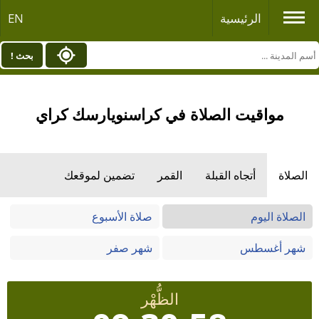
الرئيسية
EN
بحث !
مواقيت الصلاة في كراسنويارسك كراي
الصلاة
أتجاه القبلة
القمر
تضمين لموقعك
الصلاة اليوم
صلاة الأسبوع
شهر أغسطس
شهر صفر
الظُّهْر