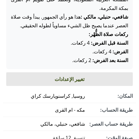
بمكة المكرمة.
شافعي، حنبلي، مالكي :
هذا هو رأي الجمهور. يبدأ وقت صلاة
العصر عندما يصبح ظل الشيء مساوياً لطوله الحقيقي.
ركعات صلاة الظُّهْر:
السنة قبل الفرض:
4 ركعات.
الفرض:
4 ركعات.
السنة بعد الفرض:
2 ركعات.
تغيير الإعدادات
المكان:
روسيا, كراسنويارسك كراي
طريقة الحساب:
مكه - ام القرى
طريقة حساب العصر:
شافعي، حنبلي، مالكي
صيغة الوقت:
تنسيق 12 ساعة