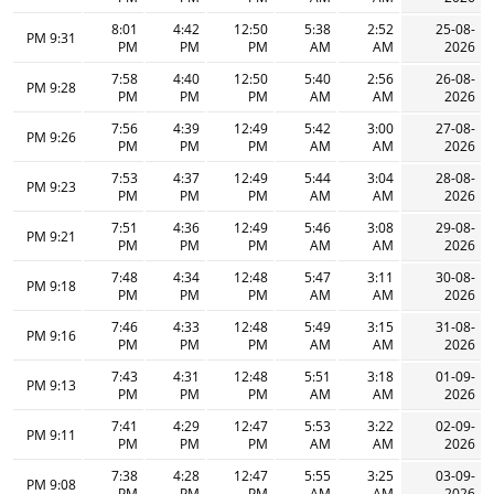
8:01
4:42
12:50
5:38
2:52
25-08-
9:31 PM
PM
PM
PM
AM
AM
2026
7:58
4:40
12:50
5:40
2:56
26-08-
9:28 PM
PM
PM
PM
AM
AM
2026
7:56
4:39
12:49
5:42
3:00
27-08-
9:26 PM
PM
PM
PM
AM
AM
2026
7:53
4:37
12:49
5:44
3:04
28-08-
9:23 PM
PM
PM
PM
AM
AM
2026
7:51
4:36
12:49
5:46
3:08
29-08-
9:21 PM
PM
PM
PM
AM
AM
2026
7:48
4:34
12:48
5:47
3:11
30-08-
9:18 PM
PM
PM
PM
AM
AM
2026
7:46
4:33
12:48
5:49
3:15
31-08-
9:16 PM
PM
PM
PM
AM
AM
2026
7:43
4:31
12:48
5:51
3:18
01-09-
9:13 PM
PM
PM
PM
AM
AM
2026
7:41
4:29
12:47
5:53
3:22
02-09-
9:11 PM
PM
PM
PM
AM
AM
2026
7:38
4:28
12:47
5:55
3:25
03-09-
9:08 PM
PM
PM
PM
AM
AM
2026