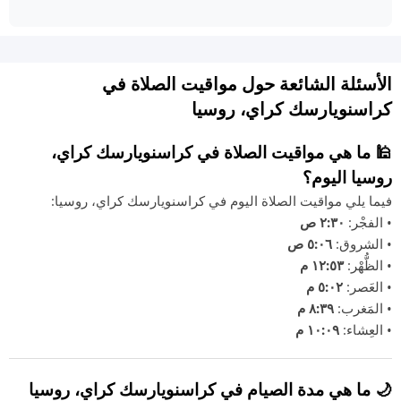
الأسئلة الشائعة حول مواقيت الصلاة في
كراسنويارسك كراي، روسيا
🕌 ما هي مواقيت الصلاة في كراسنويارسك كراي،
روسيا اليوم؟
فيما يلي مواقيت الصلاة اليوم في كراسنويارسك كراي، روسيا:
• الفجْر:
٢:٣٠ ص
• الشروق:
٥:٠٦ ص
• الظُّهْر:
١٢:٥٣ م
• العَصر:
٥:٠٢ م
• المَغرب:
٨:٣٩ م
• العِشاء:
١٠:٠٩ م
🌙 ما هي مدة الصيام في كراسنويارسك كراي، روسيا