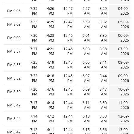
7:35
4:26
12:47
5:57
3:29
04-09-
9:05 PM
PM
PM
PM
AM
AM
2026
7:33
4:25
12:47
5:59
3:32
05-09-
9:03 PM
PM
PM
PM
AM
AM
2026
7:30
4:23
12:46
6:01
3:35
06-09-
9:00 PM
PM
PM
PM
AM
AM
2026
7:27
4:21
12:46
6:03
3:38
07-09-
8:57 PM
PM
PM
PM
AM
AM
2026
7:25
4:19
12:45
6:05
3:41
08-09-
8:55 PM
PM
PM
PM
AM
AM
2026
7:22
4:18
12:45
6:07
3:44
09-09-
8:52 PM
PM
PM
PM
AM
AM
2026
7:20
4:16
12:45
6:09
3:47
10-09-
8:50 PM
PM
PM
PM
AM
AM
2026
7:17
4:14
12:44
6:11
3:50
11-09-
8:47 PM
PM
PM
PM
AM
AM
2026
7:14
4:12
12:44
6:13
3:53
12-09-
8:44 PM
PM
PM
PM
AM
AM
2026
7:12
4:11
12:44
6:15
3:56
13-09-
8:42 PM