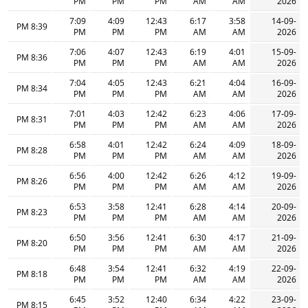
PM
PM
PM
AM
AM
2026
7:09
4:09
12:43
6:17
3:58
14-09-
8:39 PM
PM
PM
PM
AM
AM
2026
7:06
4:07
12:43
6:19
4:01
15-09-
8:36 PM
PM
PM
PM
AM
AM
2026
7:04
4:05
12:43
6:21
4:04
16-09-
8:34 PM
PM
PM
PM
AM
AM
2026
7:01
4:03
12:42
6:23
4:06
17-09-
8:31 PM
PM
PM
PM
AM
AM
2026
6:58
4:01
12:42
6:24
4:09
18-09-
8:28 PM
PM
PM
PM
AM
AM
2026
6:56
4:00
12:42
6:26
4:12
19-09-
8:26 PM
PM
PM
PM
AM
AM
2026
6:53
3:58
12:41
6:28
4:14
20-09-
8:23 PM
PM
PM
PM
AM
AM
2026
6:50
3:56
12:41
6:30
4:17
21-09-
8:20 PM
PM
PM
PM
AM
AM
2026
6:48
3:54
12:41
6:32
4:19
22-09-
8:18 PM
PM
PM
PM
AM
AM
2026
6:45
3:52
12:40
6:34
4:22
23-09-
8:15 PM