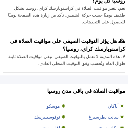
روسيا كل يوم؟
نعم، تتغير مواقيت الصلاة في كراسنويارسك كراي، روسيا بشكل
طفيف يوميًا حسب حركة الشمس. تأكد من زيارة هذه الصفحة يوميًا
للحصول على التحديثات.
🕰️ هل يؤثر التوقيت الصيفي على مواقيت الصلاة في
كراسنويارسك كراي، روسيا؟
لا، هذه المدينة لا تعمل بالتوقيت الصيفي. تبقى مواقيت الصلاة ثابتة
طوال العام وتُحسب وفق التوقيت المحلي العادي.
مواقيت الصلاة في باقي مدن روسيا
أباكان
موسكو
سانت بطرسبرغ
نوفوسيبيرسك
ايكاترينبرج
إقليم نيجني