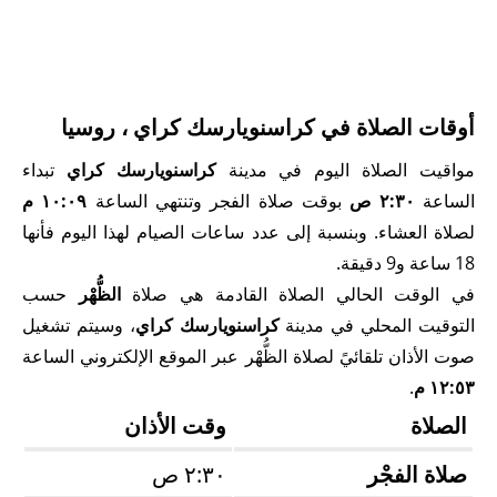
أوقات الصلاة في كراسنويارسك كراي ، روسيا
مواقيت الصلاة اليوم في مدينة
كراسنويارسك كراي
تبداء
الساعة
٢:٣٠ ص
بوقت صلاة الفجر وتنتهي الساعة
١٠:٠٩ م
لصلاة العشاء. وبنسبة إلى عدد ساعات الصيام لهذا اليوم فأنها
18 ساعة و9 دقيقة.
في الوقت الحالي الصلاة القادمة هي صلاة
الظُّهْر
حسب
التوقيت المحلي في مدينة
كراسنويارسك كراي
، وسيتم تشغيل
صوت الأذان تلقائيً لصلاة الظُّهْر عبر الموقع الإلكتروني الساعة
١٢:٥٣ م
.
الصلاة
وقت الأذان
صلاة الفجْر
٢:٣٠ ص