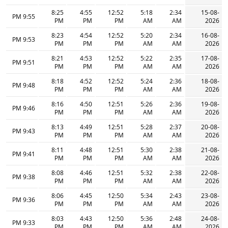
8:25
4:55
12:52
5:18
2:34
15-08-
9:55 PM
PM
PM
PM
AM
AM
2026
8:23
4:54
12:52
5:20
2:34
16-08-
9:53 PM
PM
PM
PM
AM
AM
2026
8:21
4:53
12:52
5:22
2:35
17-08-
9:51 PM
PM
PM
PM
AM
AM
2026
8:18
4:52
12:52
5:24
2:36
18-08-
9:48 PM
PM
PM
PM
AM
AM
2026
8:16
4:50
12:51
5:26
2:36
19-08-
9:46 PM
PM
PM
PM
AM
AM
2026
8:13
4:49
12:51
5:28
2:37
20-08-
9:43 PM
PM
PM
PM
AM
AM
2026
8:11
4:48
12:51
5:30
2:38
21-08-
9:41 PM
PM
PM
PM
AM
AM
2026
8:08
4:46
12:51
5:32
2:38
22-08-
9:38 PM
PM
PM
PM
AM
AM
2026
8:06
4:45
12:50
5:34
2:43
23-08-
9:36 PM
PM
PM
PM
AM
AM
2026
8:03
4:43
12:50
5:36
2:48
24-08-
9:33 PM
PM
PM
PM
AM
AM
2026