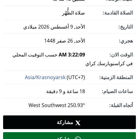
الصلاة القادمة:
صلاة الظُّهْر
التاريخ:
الأحد, 9 أغسطس 2026 ميلادي
هجري:
الأحد, 26 صفر 1448
الوقت الان:
3:22:10 AM
حسب التوقيت المحلي
في كراسنويارسك كراي
المنطقة الزمنية:
(UTC+7)
Asia/Krasnoyarsk
ساعات الصيام:
18 ساعة و 9 دقيقة
أتجاه القبلة:
250.93° West Southwest
مشاركة