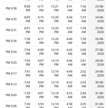
8:08
4:17
12:21
4:31
1:56
23-08-
9:38 PM
PM
PM
PM
AM
AM
2026
8:05
4:15
12:20
4:34
1:57
24-08-
9:35 PM
PM
PM
PM
AM
AM
2026
8:01
4:13
12:20
4:37
1:58
25-08-
9:31 PM
PM
PM
PM
AM
AM
2026
7:58
4:11
12:20
4:40
1:59
26-08-
9:28 PM
PM
PM
PM
AM
AM
2026
7:54
4:09
12:19
4:43
2:00
27-08-
9:24 PM
PM
PM
PM
AM
AM
2026
7:50
4:07
12:19
4:46
2:01
28-08-
9:20 PM
PM
PM
PM
AM
AM
2026
7:47
4:05
12:19
4:49
2:02
29-08-
9:17 PM
PM
PM
PM
AM
AM
2026
7:43
4:03
12:19
4:52
2:03
30-08-
9:13 PM
PM
PM
PM
AM
AM
2026
7:39
4:01
12:18
4:55
2:04
31-08-
9:09 PM
PM
PM
PM
AM
AM
2026
7:36
3:59
12:18
4:58
2:05
01-09-
9:06 PM
PM
PM
PM
AM
AM
2026