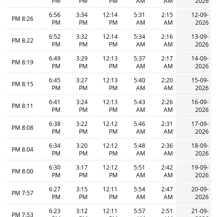
PM
PM
PM
AM
AM
2026
6:56
3:34
12:14
5:31
2:15
12-09-
8:26 PM
PM
PM
PM
AM
AM
2026
6:52
3:32
12:14
5:34
2:16
13-09-
8:22 PM
PM
PM
PM
AM
AM
2026
6:49
3:29
12:13
5:37
2:17
14-09-
8:19 PM
PM
PM
PM
AM
AM
2026
6:45
3:27
12:13
5:40
2:20
15-09-
8:15 PM
PM
PM
PM
AM
AM
2026
6:41
3:24
12:13
5:43
2:26
16-09-
8:11 PM
PM
PM
PM
AM
AM
2026
6:38
3:22
12:12
5:46
2:31
17-09-
8:08 PM
PM
PM
PM
AM
AM
2026
6:34
3:20
12:12
5:48
2:36
18-09-
8:04 PM
PM
PM
PM
AM
AM
2026
6:30
3:17
12:12
5:51
2:42
19-09-
8:00 PM
PM
PM
PM
AM
AM
2026
6:27
3:15
12:11
5:54
2:47
20-09-
7:57 PM
PM
PM
PM
AM
AM
2026
6:23
3:12
12:11
5:57
2:51
21-09-
7:53 PM