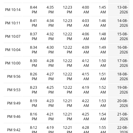
8:44
4:35
12:23
4:00
1:45
13-08-
10:14 PM
PM
PM
PM
AM
AM
2026
8:41
4:34
12:23
4:03
1:46
14-08-
10:11 PM
PM
PM
PM
AM
AM
2026
8:37
4:32
12:22
4:06
1:48
15-08-
10:07 PM
PM
PM
PM
AM
AM
2026
8:34
4:30
12:22
4:09
1:49
16-08-
10:04 PM
PM
PM
PM
AM
AM
2026
8:30
4:28
12:22
4:12
1:50
17-08-
10:00 PM
PM
PM
PM
AM
AM
2026
8:26
4:27
12:22
4:15
1:51
18-08-
9:56 PM
PM
PM
PM
AM
AM
2026
8:23
4:25
12:22
4:19
1:52
19-08-
9:53 PM
PM
PM
PM
AM
AM
2026
8:19
4:23
12:21
4:22
1:53
20-08-
9:49 PM
PM
PM
PM
AM
AM
2026
8:16
4:21
12:21
4:25
1:54
21-08-
9:46 PM
PM
PM
PM
AM
AM
2026
8:12
4:19
12:21
4:28
1:55
22-08-
9:42 PM
PM
PM
PM
AM
AM
2026