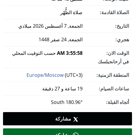
الصلاة القادمة:
صلاة الظُّهْر
التاريخ:
الجمعة, 7 أغسطس 2026 ميلادي
هجري:
الجمعة, 24 صفر 1448
الوقت الان:
3:55:58 AM
حسب التوقيت المحلي
في أرخانجيلسك
المنطقة الزمنية:
(UTC+3)
Europe/Moscow
ساعات الصيام:
19 ساعة و 27 دقيقة
أتجاه القبلة:
180.96° South
مشاركة