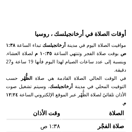
أوقات الصلاة في أرخانجيلسك ، روسيا
مواقيت الصلاة اليوم في مدينة
أرخانجيلسك
تبداء الساعة
١:٣٨
ص
بوقت صلاة الفجر وتنتهي الساعة
١٠:٣٥ م
لصلاة العشاء.
وبنسبة إلى عدد ساعات الصيام لهذا اليوم فأنها 19 ساعة و27
دقيقة.
في الوقت الحالي الصلاة القادمة هي صلاة
الظُّهْر
حسب
التوقيت المحلي في مدينة
أرخانجيلسك
، وسيتم تشغيل صوت
الأذان تلقائيً لصلاة الظُّهْر عبر الموقع الإلكتروني الساعة
١٢:٢٤
م
.
الصلاة
وقت الأذان
صلاة الفجْر
١:٣٨ ص