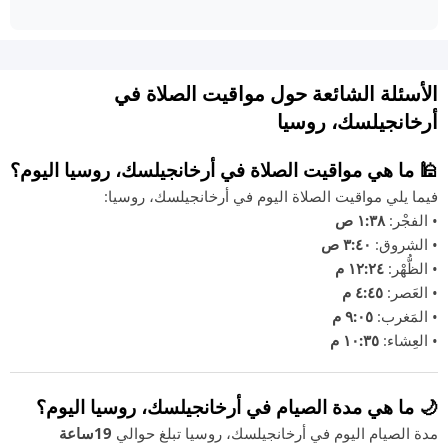
الأسئلة الشائعة حول مواقيت الصلاة في
أرخانجيلسك، روسيا
🕌 ما هي مواقيت الصلاة في أرخانجيلسك، روسيا اليوم؟
فيما يلي مواقيت الصلاة اليوم في أرخانجيلسك، روسيا:
• الفجْر:
١:٣٨ ص
• الشروق:
٣:٤٠ ص
• الظُّهْر:
١٢:٢٤ م
• العَصر:
٤:٤٥ م
• المَغرب:
٩:٠٥ م
• العِشاء:
١٠:٣٥ م
🌙 ما هي مدة الصيام في أرخانجيلسك، روسيا اليوم؟
مدة الصيام اليوم في أرخانجيلسك، روسيا تبلغ حوالي
19ساعة