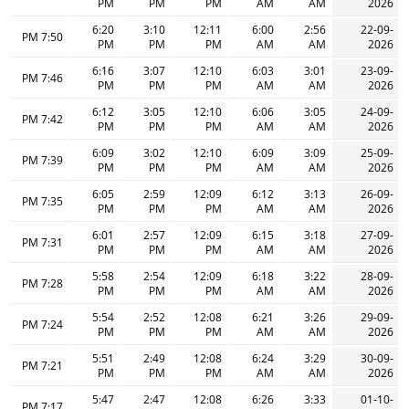
PM
PM
PM
AM
AM
2026
6:20
3:10
12:11
6:00
2:56
22-09-
7:50 PM
PM
PM
PM
AM
AM
2026
6:16
3:07
12:10
6:03
3:01
23-09-
7:46 PM
PM
PM
PM
AM
AM
2026
6:12
3:05
12:10
6:06
3:05
24-09-
7:42 PM
PM
PM
PM
AM
AM
2026
6:09
3:02
12:10
6:09
3:09
25-09-
7:39 PM
PM
PM
PM
AM
AM
2026
6:05
2:59
12:09
6:12
3:13
26-09-
7:35 PM
PM
PM
PM
AM
AM
2026
6:01
2:57
12:09
6:15
3:18
27-09-
7:31 PM
PM
PM
PM
AM
AM
2026
5:58
2:54
12:09
6:18
3:22
28-09-
7:28 PM
PM
PM
PM
AM
AM
2026
5:54
2:52
12:08
6:21
3:26
29-09-
7:24 PM
PM
PM
PM
AM
AM
2026
5:51
2:49
12:08
6:24
3:29
30-09-
7:21 PM
PM
PM
PM
AM
AM
2026
5:47
2:47
12:08
6:26
3:33
01-10-
7:17 PM