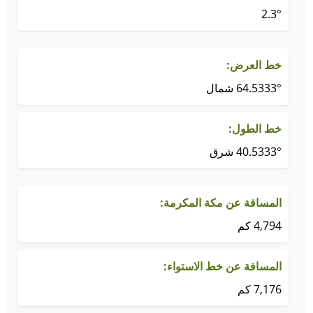
2.3°
خط العرض:
64.5333° شمال
خط الطول:
40.5333° شرق
المسافة عن مكة المكرمة:
4,794 كم
المسافة عن خط الاستواء:
7,176 كم