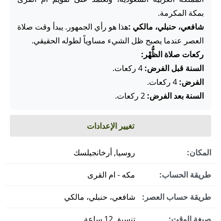
بمكة المكرمة.
شافعي، حنبلي، مالكي :
هذا هو رأي الجمهور. يبدأ وقت صلاة
العصر عندما يصبح ظل الشيء مساوياً لطوله الحقيقي.
ركعات صلاة الظُّهْر:
السنة قبل الفرض:
4 ركعات.
الفرض:
4 ركعات.
السنة بعد الفرض:
2 ركعات.
تغيير الإعدادات
المكان:
روسيا, أرخانجيلسك
طريقة الحساب:
مكه - ام القرى
طريقة حساب العصر:
شافعي، حنبلي، مالكي
صيغة الوقت:
تنسيق 12 ساعة