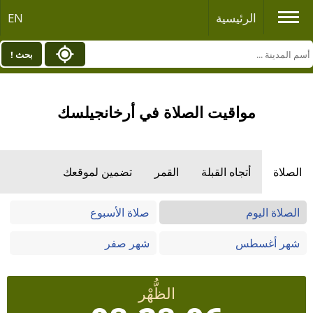
الرئيسية
EN
بحث !
مواقيت الصلاة في أرخانجيلسك
الصلاة
أتجاه القبلة
القمر
تضمين لموقعك
الصلاة اليوم
صلاة الأسبوع
شهر أغسطس
شهر صفر
الظُّهْر