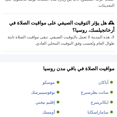
التحديثات.
🕰️ هل يؤثر التوقيت الصيفي على مواقيت الصلاة في
أرخانجيلسك، روسيا؟
لا، هذه المدينة لا تعمل بالتوقيت الصيفي. تبقى مواقيت الصلاة ثابتة
طوال العام وتُحسب وفق التوقيت المحلي العادي.
مواقيت الصلاة في باقي مدن روسيا
أباكان
موسكو
سانت بطرسبرغ
نوفوسيبيرسك
ايكاترينبرج
إقليم نيجني
ساماراسكايا
أومسك