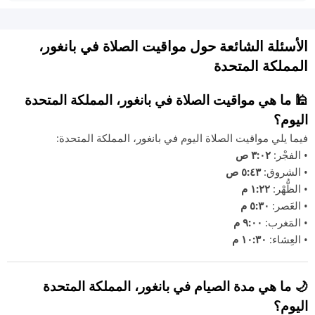
الأسئلة الشائعة حول مواقيت الصلاة في بانغور،
المملكة المتحدة
🕌 ما هي مواقيت الصلاة في بانغور، المملكة المتحدة
اليوم؟
فيما يلي مواقيت الصلاة اليوم في بانغور، المملكة المتحدة:
• الفجْر:
٣:٠٢ ص
• الشروق:
٥:٤٣ ص
• الظُّهْر:
١:٢٢ م
• العَصر:
٥:٣٠ م
• المَغرب:
٩:٠٠ م
• العِشاء:
١٠:٣٠ م
🌙 ما هي مدة الصيام في بانغور، المملكة المتحدة
اليوم؟