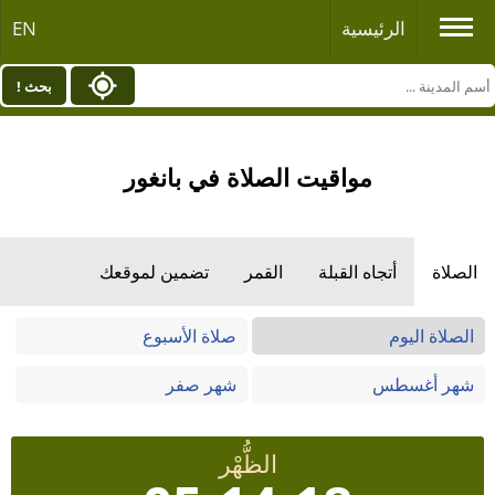
الرئيسية
EN
بحث !
مواقيت الصلاة في بانغور
الصلاة
أتجاه القبلة
القمر
تضمين لموقعك
الصلاة اليوم
صلاة الأسبوع
شهر أغسطس
شهر صفر
الظُّهْر