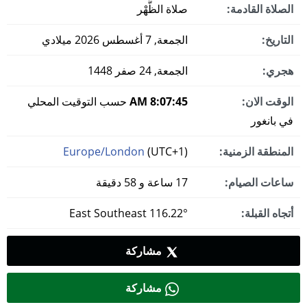
الصلاة القادمة:
صلاة الظُّهْر
التاريخ:
الجمعة, 7 أغسطس 2026 ميلادي
هجري:
الجمعة, 24 صفر 1448
الوقت الان:
8:07:46 AM
حسب التوقيت المحلي
في بانغور
المنطقة الزمنية:
(UTC+1)
Europe/London
ساعات الصيام:
17 ساعة و 58 دقيقة
أتجاه القبلة:
116.22° East Southeast
مشاركة
مشاركة