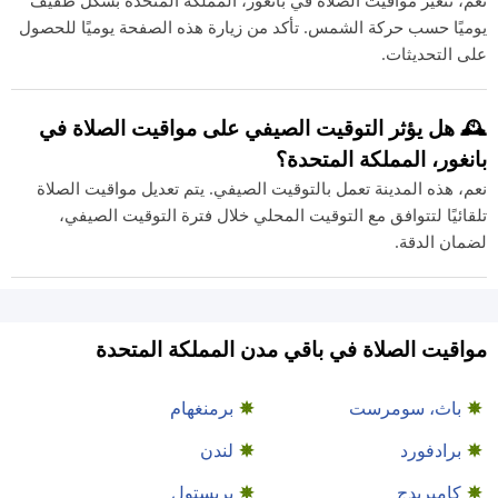
نعم، تتغير مواقيت الصلاة في بانغور، المملكة المتحدة بشكل طفيف
يوميًا حسب حركة الشمس. تأكد من زيارة هذه الصفحة يوميًا للحصول
على التحديثات.
🕰️ هل يؤثر التوقيت الصيفي على مواقيت الصلاة في
بانغور، المملكة المتحدة؟
نعم، هذه المدينة تعمل بالتوقيت الصيفي. يتم تعديل مواقيت الصلاة
تلقائيًا لتتوافق مع التوقيت المحلي خلال فترة التوقيت الصيفي،
لضمان الدقة.
مواقيت الصلاة في باقي مدن المملكة المتحدة
باث، سومرست
برمنغهام
برادفورد
لندن
كامبريدج
بريستول