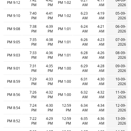
7:42
4:42
6:21
4:17
04-09-
9:12 PM
1:02 PM
PM
PM
AM
AM
2026
7:40
4:41
6:23
4:19
05-09-
9:10 PM
1:02 PM
PM
PM
AM
AM
2026
7:38
4:39
6:24
4:21
06-09-
9:08 PM
1:01 PM
PM
PM
AM
AM
2026
7:35
4:38
6:26
4:23
07-09-
9:05 PM
1:01 PM
PM
PM
AM
AM
2026
7:33
4:36
6:28
4:26
08-09-
9:03 PM
1:01 PM
PM
PM
AM
AM
2026
7:31
4:35
6:29
4:28
09-09-
9:01 PM
1:00 PM
PM
PM
AM
AM
2026
7:29
4:33
6:31
4:30
10-09-
8:59 PM
1:00 PM
PM
PM
AM
AM
2026
7:26
4:32
6:32
4:32
11-09-
8:56 PM
1:00 PM
PM
PM
AM
AM
2026
7:24
4:30
12:59
6:34
4:34
12-09-
8:54 PM
PM
PM
PM
AM
AM
2026
7:22
4:29
12:59
6:35
4:36
13-09-
8:52 PM
PM
PM
PM
AM
AM
2026