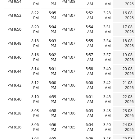
9:54 PM
1:08 PM
PM
PM
AM
AM
2026
8:22
5:05
5:52
3:28
16-08-
9:52 PM
1:07 PM
PM
PM
AM
AM
2026
8:20
5:04
5:54
3:31
17-08-
9:50 PM
1:07 PM
PM
PM
AM
AM
2026
8:18
5:03
5:55
3:34
18-08-
9:48 PM
1:07 PM
PM
PM
AM
AM
2026
8:16
5:02
5:57
3:37
19-08-
9:46 PM
1:07 PM
PM
PM
AM
AM
2026
8:14
5:01
5:58
3:40
20-08-
9:44 PM
1:07 PM
PM
PM
AM
AM
2026
8:12
5:00
6:00
3:42
21-08-
9:42 PM
1:06 PM
PM
PM
AM
AM
2026
8:10
4:59
6:01
3:45
22-08-
9:40 PM
1:06 PM
PM
PM
AM
AM
2026
8:08
4:58
6:03
3:48
23-08-
9:38 PM
1:06 PM
PM
PM
AM
AM
2026
8:06
4:56
6:04
3:50
24-08-
9:36 PM
1:05 PM
PM
PM
AM
AM
2026
8:04
4:55
6:06
3:53
25-08-