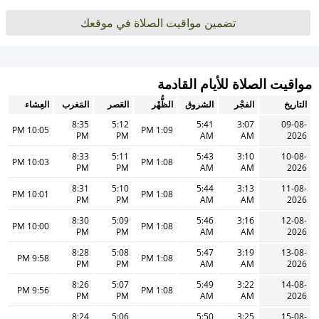
تضمين مواقيت الصلاة في موقعك
مواقيت الصلاة للأيام القادمة
التاريخ
الفجْر
الشروق
الظُّهْر
العَصر
المَغرب
العِشاء
8:35
5:12
5:41
3:07
09-08-
10:05 PM
1:09 PM
PM
PM
AM
AM
2026
8:33
5:11
5:43
3:10
10-08-
10:03 PM
1:08 PM
PM
PM
AM
AM
2026
8:31
5:10
5:44
3:13
11-08-
10:01 PM
1:08 PM
PM
PM
AM
AM
2026
8:30
5:09
5:46
3:16
12-08-
10:00 PM
1:08 PM
PM
PM
AM
AM
2026
8:28
5:08
5:47
3:19
13-08-
9:58 PM
1:08 PM
PM
PM
AM
AM
2026
8:26
5:07
5:49
3:22
14-08-
9:56 PM
1:08 PM
PM
PM
AM
AM
2026
8:24
5:06
5:50
3:25
15-08-