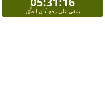
05:31:15
يتبقى على رفع أذان الظُّهْر