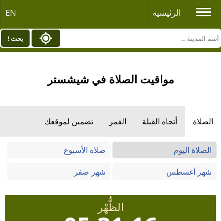
الرئيسية
EN
بحث !
مواقيت الصلاة في شيشستر
الصلاة
أتجاه القبلة
القمر
تضمين لموقعك
الصلاة اليوم
صلاة الأسبوع
شهر أغسطس
شهر صفر
الظُّهْر