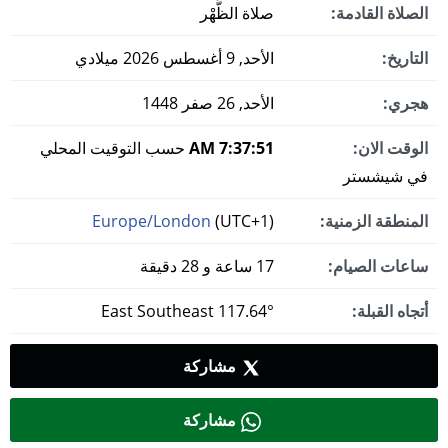
الصلاة القادمة:
صلاة الظُّهْر
التاريخ:
الأحد, 9 أغسطس 2026 ميلادي
هجري:
الأحد, 26 صفر 1448
الوقت الان:
7:37:52 AM
حسب التوقيت المحلي
في شيشستر
المنطقة الزمنية:
(UTC+1)
Europe/London
ساعات الصيام:
17 ساعة و 28 دقيقة
أتجاه القبلة:
117.64° East Southeast
مشاركة
مشاركة