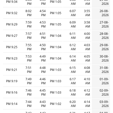
9:34 PM
1:05 PM
PM
PM
AM
AM
2026
8:02
4:54
6:07
3:55
26-08-
9:32 PM
1:05 PM
PM
PM
AM
AM
2026
7:59
4:53
6:09
3:58
27-08-
9:29 PM
1:05 PM
PM
PM
AM
AM
2026
7:57
4:51
6:11
4:00
28-08-
9:27 PM
1:04 PM
PM
PM
AM
AM
2026
7:55
4:50
6:12
4:03
29-08-
9:25 PM
1:04 PM
PM
PM
AM
AM
2026
7:53
4:49
6:14
4:05
30-08-
9:23 PM
1:04 PM
PM
PM
AM
AM
2026
7:51
4:48
6:15
4:08
31-08-
9:21 PM
1:03 PM
PM
PM
AM
AM
2026
7:49
4:46
6:17
4:10
01-09-
9:19 PM
1:03 PM
PM
PM
AM
AM
2026
7:46
4:45
6:18
4:12
02-09-
9:16 PM
1:03 PM
PM
PM
AM
AM
2026
7:44
4:43
6:20
4:14
03-09-
9:14 PM
1:02 PM
PM
PM
AM
AM
2026