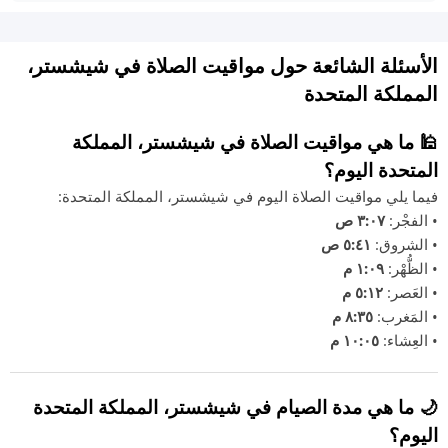
الأسئلة الشائعة حول مواقيت الصلاة في شيشستر،
المملكة المتحدة
🕌 ما هي مواقيت الصلاة في شيشستر، المملكة
المتحدة اليوم؟
فيما يلي مواقيت الصلاة اليوم في شيشستر، المملكة المتحدة:
• الفجْر:
٣:٠٧ ص
• الشروق:
٥:٤١ ص
• الظُّهْر:
١:٠٩ م
• العَصر:
٥:١٢ م
• المَغرب:
٨:٣٥ م
• العِشاء:
١٠:٠٥ م
🌙 ما هي مدة الصيام في شيشستر، المملكة المتحدة
اليوم؟