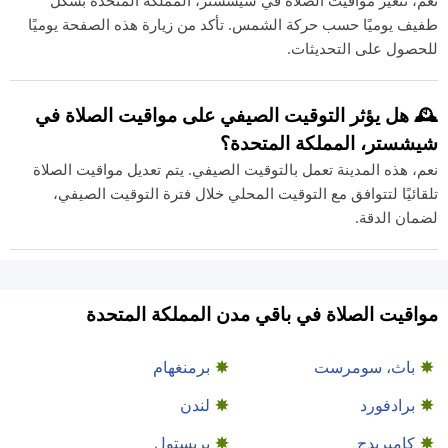
نعم، تتغير مواقيت الصلاة في شيشستر، المملكة المتحدة بشكل
طفيف يوميًا حسب حركة الشمس. تأكد من زيارة هذه الصفحة يوميًا
للحصول على التحديثات.
🕰️ هل يؤثر التوقيت الصيفي على مواقيت الصلاة في
شيشستر، المملكة المتحدة؟
نعم، هذه المدينة تعمل بالتوقيت الصيفي. يتم تعديل مواقيت الصلاة
تلقائيًا لتتوافق مع التوقيت المحلي خلال فترة التوقيت الصيفي،
لضمان الدقة.
مواقيت الصلاة في باقي مدن المملكة المتحدة
باث، سومرست
برمنغهام
برادفورد
لندن
كامبريدج
بريستول