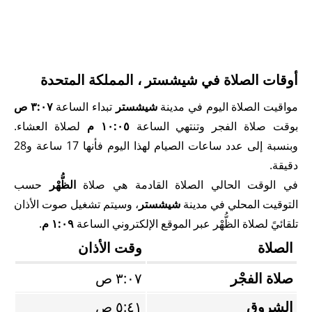
أوقات الصلاة في شيشستر ، المملكة المتحدة
مواقيت الصلاة اليوم في مدينة
شيشستر
تبداء الساعة
٣:٠٧ ص
بوقت صلاة الفجر وتنتهي الساعة
١٠:٠٥ م
لصلاة العشاء.
وبنسبة إلى عدد ساعات الصيام لهذا اليوم فأنها 17 ساعة و28
دقيقة.
في الوقت الحالي الصلاة القادمة هي صلاة
الظُّهْر
حسب
التوقيت المحلي في مدينة
شيشستر
، وسيتم تشغيل صوت الأذان
تلقائيً لصلاة الظُّهْر عبر الموقع الإلكتروني الساعة
١:٠٩ م
.
الصلاة
وقت الأذان
صلاة الفجْر
٣:٠٧ ص
الشروق
٥:٤١ ص