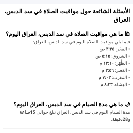
الأسئلة الشائعة حول مواقيت الصلاة في سد الدبس،
العراق
🕌 ما هي مواقيت الصلاة في سد الدبس، العراق اليوم؟
فيما يلي مواقيت الصلاة اليوم في سد الدبس، العراق:
• الفجْر:
٣:٣٥ ص
• الشروق:
٥:١٥ ص
• الظُّهْر:
١٢:١٠ م
• العَصر:
٣:٥٦ م
• المَغرب:
٧:٠٣ م
• العِشاء:
٨:٣٣ م
🌙 ما هي مدة الصيام في سد الدبس، العراق اليوم؟
مدة الصيام اليوم في سد الدبس، العراق تبلغ حوالي
15ساعة
و28دقيقة
.