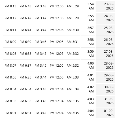
3:54
23-08-
8:13 PM
6:43 PM
3:48 PM
12:06 PM
5:29 AM
AM
2026
3:55
24-08-
8:12 PM
6:42 PM
3:47 PM
12:06 PM
5:29 AM
AM
2026
3:57
25-08-
8:11 PM
6:41 PM
3:47 PM
12:06 PM
5:30 AM
AM
2026
3:58
26-08-
8:09 PM
6:39 PM
3:46 PM
12:05 PM
5:31 AM
AM
2026
3:59
27-08-
8:08 PM
6:38 PM
3:45 PM
12:05 PM
5:32 AM
AM
2026
4:00
28-08-
8:07 PM
6:37 PM
3:45 PM
12:05 PM
5:32 AM
AM
2026
4:01
29-08-
8:05 PM
6:35 PM
3:44 PM
12:05 PM
5:33 AM
AM
2026
4:02
30-08-
8:04 PM
6:34 PM
3:43 PM
12:04 PM
5:34 AM
AM
2026
4:03
31-08-
8:03 PM
6:33 PM
3:43 PM
12:04 PM
5:35 AM
AM
2026
4:04
01-09-
8:01 PM
6:31 PM
3:42 PM
12:04 PM
5:35 AM
AM
2026