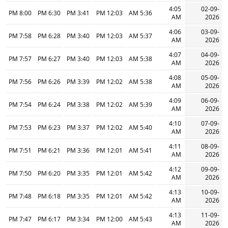
4:05
02-09-
8:00 PM
6:30 PM
3:41 PM
12:03 PM
5:36 AM
AM
2026
4:06
03-09-
7:58 PM
6:28 PM
3:40 PM
12:03 PM
5:37 AM
AM
2026
4:07
04-09-
7:57 PM
6:27 PM
3:40 PM
12:03 PM
5:38 AM
AM
2026
4:08
05-09-
7:56 PM
6:26 PM
3:39 PM
12:02 PM
5:38 AM
AM
2026
4:09
06-09-
7:54 PM
6:24 PM
3:38 PM
12:02 PM
5:39 AM
AM
2026
4:10
07-09-
7:53 PM
6:23 PM
3:37 PM
12:02 PM
5:40 AM
AM
2026
4:11
08-09-
7:51 PM
6:21 PM
3:36 PM
12:01 PM
5:41 AM
AM
2026
4:12
09-09-
7:50 PM
6:20 PM
3:35 PM
12:01 PM
5:42 AM
AM
2026
4:13
10-09-
7:48 PM
6:18 PM
3:35 PM
12:01 PM
5:42 AM
AM
2026
4:13
11-09-
7:47 PM
6:17 PM
3:34 PM
12:00 PM
5:43 AM
AM
2026