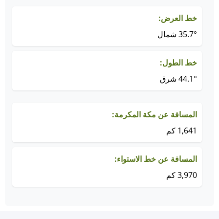
خط العرض:
35.7° شمال
خط الطول:
44.1° شرق
المسافة عن مكة المكرمة:
1,641 كم
المسافة عن خط الاستواء:
3,970 كم