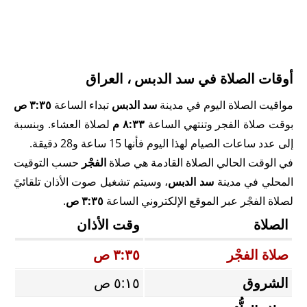
أوقات الصلاة في سد الدبس ، العراق
مواقيت الصلاة اليوم في مدينة
سد الدبس
تبداء الساعة
٣:٣٥ ص
بوقت صلاة الفجر وتنتهي الساعة
٨:٣٣ م
لصلاة العشاء. وبنسبة
إلى عدد ساعات الصيام لهذا اليوم فأنها 15 ساعة و28 دقيقة.
في الوقت الحالي الصلاة القادمة هي صلاة
الفجْر
حسب التوقيت
المحلي في مدينة
سد الدبس
، وسيتم تشغيل صوت الأذان تلقائيً
لصلاة الفجْر عبر الموقع الإلكتروني الساعة
٣:٣٥ ص
.
الصلاة
وقت الأذان
صلاة الفجْر
٣:٣٥ ص
الشروق
٥:١٥ ص