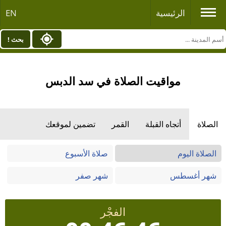
الرئيسية
EN
بحث !
مواقيت الصلاة في سد الدبس
الصلاة
أتجاه القبلة
القمر
تضمين لموقعك
الصلاة اليوم
صلاة الأسبوع
شهر أغسطس
شهر صفر
الفجْر