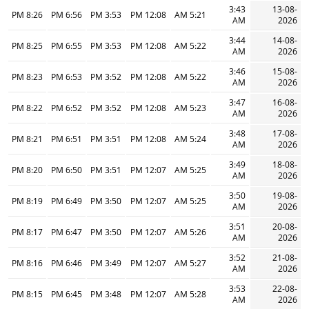
3:43
13-08-
8:26 PM
6:56 PM
3:53 PM
12:08 PM
5:21 AM
AM
2026
3:44
14-08-
8:25 PM
6:55 PM
3:53 PM
12:08 PM
5:22 AM
AM
2026
3:46
15-08-
8:23 PM
6:53 PM
3:52 PM
12:08 PM
5:22 AM
AM
2026
3:47
16-08-
8:22 PM
6:52 PM
3:52 PM
12:08 PM
5:23 AM
AM
2026
3:48
17-08-
8:21 PM
6:51 PM
3:51 PM
12:08 PM
5:24 AM
AM
2026
3:49
18-08-
8:20 PM
6:50 PM
3:51 PM
12:07 PM
5:25 AM
AM
2026
3:50
19-08-
8:19 PM
6:49 PM
3:50 PM
12:07 PM
5:25 AM
AM
2026
3:51
20-08-
8:17 PM
6:47 PM
3:50 PM
12:07 PM
5:26 AM
AM
2026
3:52
21-08-
8:16 PM
6:46 PM
3:49 PM
12:07 PM
5:27 AM
AM
2026
3:53
22-08-
8:15 PM
6:45 PM
3:48 PM
12:07 PM
5:28 AM
AM
2026