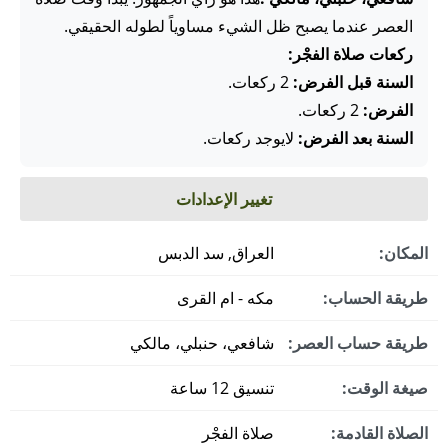
العصر عندما يصبح ظل الشيء مساوياً لطوله الحقيقي.
ركعات صلاة الفجْر:
السنة قبل الفرض:
2 ركعات.
الفرض:
2 ركعات.
السنة بعد الفرض:
لايوجد ركعات.
تغيير الإعدادات
المكان:
العراق, سد الدبس
طريقة الحساب:
مكه - ام القرى
طريقة حساب العصر:
شافعي، حنبلي، مالكي
صيغة الوقت:
تنسيق 12 ساعة
الصلاة القادمة:
صلاة الفجْر