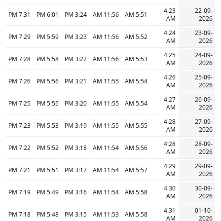
4:23
22-09-
7:31 PM
6:01 PM
3:24 PM
11:56 AM
5:51 AM
AM
2026
4:24
23-09-
7:29 PM
5:59 PM
3:23 PM
11:56 AM
5:52 AM
AM
2026
4:25
24-09-
7:28 PM
5:58 PM
3:22 PM
11:56 AM
5:53 AM
AM
2026
4:26
25-09-
7:26 PM
5:56 PM
3:21 PM
11:55 AM
5:54 AM
AM
2026
4:27
26-09-
7:25 PM
5:55 PM
3:20 PM
11:55 AM
5:54 AM
AM
2026
4:28
27-09-
7:23 PM
5:53 PM
3:19 PM
11:55 AM
5:55 AM
AM
2026
4:28
28-09-
7:22 PM
5:52 PM
3:18 PM
11:54 AM
5:56 AM
AM
2026
4:29
29-09-
7:21 PM
5:51 PM
3:17 PM
11:54 AM
5:57 AM
AM
2026
4:30
30-09-
7:19 PM
5:49 PM
3:16 PM
11:54 AM
5:58 AM
AM
2026
4:31
01-10-
7:18 PM
5:48 PM
3:15 PM
11:53 AM
5:58 AM
AM
2026