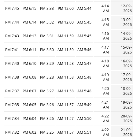
4:14
12-09-
7:45 PM
6:15 PM
3:33 PM
12:00 PM
5:44 AM
AM
2026
4:15
13-09-
7:44 PM
6:14 PM
3:32 PM
12:00 PM
5:45 AM
AM
2026
4:16
14-09-
7:43 PM
6:13 PM
3:31 PM
11:59 AM
5:45 AM
AM
2026
4:17
15-09-
7:41 PM
6:11 PM
3:30 PM
11:59 AM
5:46 AM
AM
2026
4:18
16-09-
7:40 PM
6:10 PM
3:29 PM
11:58 AM
5:47 AM
AM
2026
4:19
17-09-
7:38 PM
6:08 PM
3:28 PM
11:58 AM
5:48 AM
AM
2026
4:20
18-09-
7:37 PM
6:07 PM
3:27 PM
11:58 AM
5:48 AM
AM
2026
4:21
19-09-
7:35 PM
6:05 PM
3:26 PM
11:57 AM
5:49 AM
AM
2026
4:22
20-09-
7:34 PM
6:04 PM
3:26 PM
11:57 AM
5:50 AM
AM
2026
4:22
21-09-
7:32 PM
6:02 PM
3:25 PM
11:57 AM
5:51 AM
AM
2026