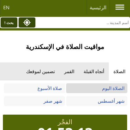
الرئيسية
EN
بحث !
مواقيت الصلاة في الإسكندرية
الصلاة
أتجاه القبلة
القمر
تضمين لموقعك
الصلاة اليوم
صلاة الأسبوع
شهر أغسطس
شهر صفر
الفجْر