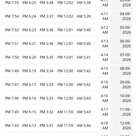
4:11
03-09-
7:55 PM
6:25 PM
3:38 PM
12:02 PM
5:38 AM
AM
2026
4:11
04-09-
7:54 PM
6:24 PM
3:37 PM
12:02 PM
5:39 AM
AM
2026
4:12
05-09-
7:53 PM
6:23 PM
3:36 PM
12:01 PM
5:40 AM
AM
2026
4:13
06-09-
7:51 PM
6:21 PM
3:36 PM
12:01 PM
5:40 AM
AM
2026
4:14
07-09-
7:50 PM
6:20 PM
3:35 PM
12:01 PM
5:41 AM
AM
2026
4:15
08-09-
7:49 PM
6:19 PM
3:34 PM
12:00 PM
5:42 AM
AM
2026
4:16
09-09-
7:47 PM
6:17 PM
3:33 PM
12:00 PM
5:42 AM
AM
2026
4:16
10-09-
7:46 PM
6:16 PM
3:33 PM
12:00 PM
5:43 AM
AM
2026
4:17
11-09-
7:45 PM
6:15 PM
3:32 PM
11:59 AM
5:43 AM
AM
2026
4:18
12-09-
7:43 PM
6:13 PM
3:31 PM
11:59 AM
5:44 AM
AM
2026