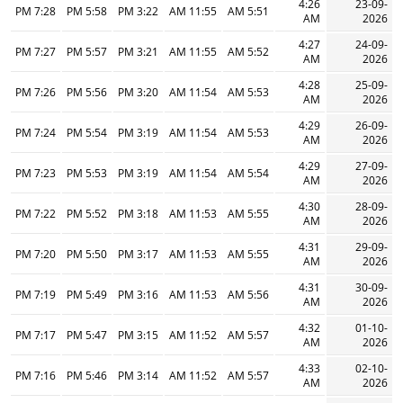
4:26
23-09-
7:28 PM
5:58 PM
3:22 PM
11:55 AM
5:51 AM
AM
2026
4:27
24-09-
7:27 PM
5:57 PM
3:21 PM
11:55 AM
5:52 AM
AM
2026
4:28
25-09-
7:26 PM
5:56 PM
3:20 PM
11:54 AM
5:53 AM
AM
2026
4:29
26-09-
7:24 PM
5:54 PM
3:19 PM
11:54 AM
5:53 AM
AM
2026
4:29
27-09-
7:23 PM
5:53 PM
3:19 PM
11:54 AM
5:54 AM
AM
2026
4:30
28-09-
7:22 PM
5:52 PM
3:18 PM
11:53 AM
5:55 AM
AM
2026
4:31
29-09-
7:20 PM
5:50 PM
3:17 PM
11:53 AM
5:55 AM
AM
2026
4:31
30-09-
7:19 PM
5:49 PM
3:16 PM
11:53 AM
5:56 AM
AM
2026
4:32
01-10-
7:17 PM
5:47 PM
3:15 PM
11:52 AM
5:57 AM
AM
2026
4:33
02-10-
7:16 PM
5:46 PM
3:14 PM
11:52 AM
5:57 AM
AM
2026