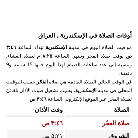
أوقات الصلاة في الإسكندرية ، العراق
مواقيت الصلاة اليوم في مدينة
الإسكندرية
تبداء الساعة
٣:٤٦
ص
بوقت صلاة الفجر وتنتهي الساعة
٨:٢٥ م
لصلاة العشاء.
وبنسبة إلى عدد ساعات الصيام لهذا اليوم فأنها 15 ساعة و9
دقيقة.
في الوقت الحالي الصلاة القادمة هي صلاة
الفجْر
حسب التوقيت
المحلي في مدينة
الإسكندرية
، وسيتم تشغيل صوت الأذان تلقائيً
لصلاة الفجْر عبر الموقع الإلكتروني الساعة
٣:٤٦ ص
.
الصلاة
وقت الأذان
صلاة الفجْر
٣:٤٦ ص
الشروق
٥:٢١ ص