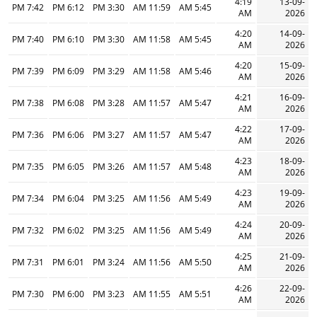
4:19
13-09-
7:42 PM
6:12 PM
3:30 PM
11:59 AM
5:45 AM
AM
2026
4:20
14-09-
7:40 PM
6:10 PM
3:30 PM
11:58 AM
5:45 AM
AM
2026
4:20
15-09-
7:39 PM
6:09 PM
3:29 PM
11:58 AM
5:46 AM
AM
2026
4:21
16-09-
7:38 PM
6:08 PM
3:28 PM
11:57 AM
5:47 AM
AM
2026
4:22
17-09-
7:36 PM
6:06 PM
3:27 PM
11:57 AM
5:47 AM
AM
2026
4:23
18-09-
7:35 PM
6:05 PM
3:26 PM
11:57 AM
5:48 AM
AM
2026
4:23
19-09-
7:34 PM
6:04 PM
3:25 PM
11:56 AM
5:49 AM
AM
2026
4:24
20-09-
7:32 PM
6:02 PM
3:25 PM
11:56 AM
5:49 AM
AM
2026
4:25
21-09-
7:31 PM
6:01 PM
3:24 PM
11:56 AM
5:50 AM
AM
2026
4:26
22-09-
7:30 PM
6:00 PM
3:23 PM
11:55 AM
5:51 AM
AM
2026