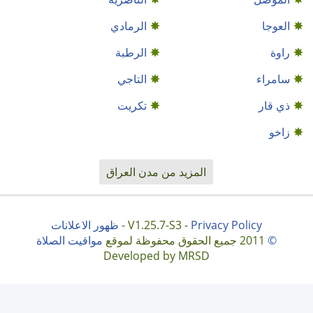
العوجا
الرمادي
راوة
الرطبة
سامراء
التاجي
ذي قار
تكريت
زاخو
المزيد من مدن العراق
Privacy Policy
V1.25.7-S3 -
-
ظهور الاعلانات
©
2011 جميع الحقوق محفوظة لموقع
مواقيت الصلاة
Developed by MRSD