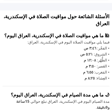
الأسئلة الشائعة حول مواقيت الصلاة في الإسكندرية،
العراق
🕌 ما هي مواقيت الصلاة في الإسكندرية، العراق اليوم؟
فيما يلي مواقيت الصلاة اليوم في الإسكندرية، العراق:
• الفجْر:
٣:٤٦ ص
• الشروق:
٥:٢١ ص
• الظُّهْر:
١٢:٠٨ م
• العَصر:
٣:٥٠ م
• المَغرب:
٦:٥٥ م
• العِشاء:
٨:٢٥ م
🌙 ما هي مدة الصيام في الإسكندرية، العراق اليوم؟
مدة الصيام اليوم في الإسكندرية، العراق تبلغ حوالي
15ساعة
و9دقيقة
.