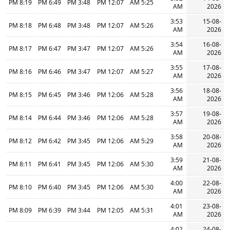
8:19 PM
6:49 PM
3:48 PM
12:07 PM
5:25 AM
AM
2026
3:53
15-08-
8:18 PM
6:48 PM
3:48 PM
12:07 PM
5:26 AM
AM
2026
3:54
16-08-
8:17 PM
6:47 PM
3:47 PM
12:07 PM
5:26 AM
AM
2026
3:55
17-08-
8:16 PM
6:46 PM
3:47 PM
12:07 PM
5:27 AM
AM
2026
3:56
18-08-
8:15 PM
6:45 PM
3:46 PM
12:06 PM
5:28 AM
AM
2026
3:57
19-08-
8:14 PM
6:44 PM
3:46 PM
12:06 PM
5:28 AM
AM
2026
3:58
20-08-
8:12 PM
6:42 PM
3:45 PM
12:06 PM
5:29 AM
AM
2026
3:59
21-08-
8:11 PM
6:41 PM
3:45 PM
12:06 PM
5:30 AM
AM
2026
4:00
22-08-
8:10 PM
6:40 PM
3:45 PM
12:06 PM
5:30 AM
AM
2026
4:01
23-08-
8:09 PM
6:39 PM
3:44 PM
12:05 PM
5:31 AM
AM
2026
4:02
24-08-