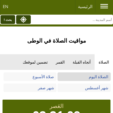
الرئيسية
EN
بحث !
مواقيت الصلاة في الوطى
الصلاة
أتجاه القبلة
القمر
تضمين لموقعك
الصلاة اليوم
صلاة الأسبوع
شهر أغسطس
شهر صفر
العَصر