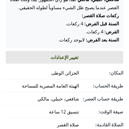
العصر عندما يصبح ظل الشيء مساوياً لطوله الحقيقي.
ركعات صلاة العَصر:
السنة قبل الفرض:
4 ركعات.
الفرض:
4 ركعات.
السنة بعد الفرض:
لايوجد ركعات.
تغيير الإعدادات
المكان:
الجزائر, الوطى
طريقة الحساب:
الهيئة العامة المصرية للمساحة
طريقة حساب العصر:
شافعي، حنبلي، مالكي
صيغة الوقت:
تنسيق 12 ساعة
الصلاة القادمة:
صلاة العَصر