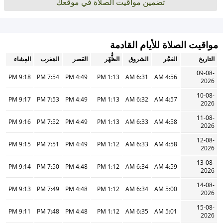
تضمين مواقيت الصلاة في موقعك
مواقيت الصلاة للأيام القادمة
التاريخ
الفجْر
الشروق
الظُّهْر
العَصر
المَغرب
العِشاء
09-08-
9:18 PM
7:54 PM
4:49 PM
1:13 PM
6:31 AM
4:56 AM
2026
10-08-
9:17 PM
7:53 PM
4:49 PM
1:13 PM
6:32 AM
4:57 AM
2026
11-08-
9:16 PM
7:52 PM
4:49 PM
1:13 PM
6:33 AM
4:58 AM
2026
12-08-
9:15 PM
7:51 PM
4:49 PM
1:12 PM
6:33 AM
4:58 AM
2026
13-08-
9:14 PM
7:50 PM
4:48 PM
1:12 PM
6:34 AM
4:59 AM
2026
14-08-
9:13 PM
7:49 PM
4:48 PM
1:12 PM
6:34 AM
5:00 AM
2026
15-08-
9:11 PM
7:48 PM
4:48 PM
1:12 PM
6:35 AM
5:01 AM
2026