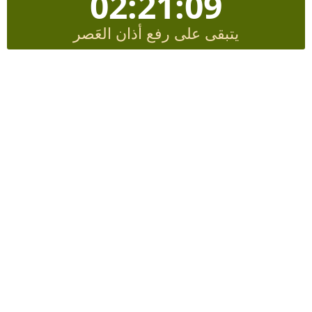
02:21:08
يتبقى على رفع أذان العَصر