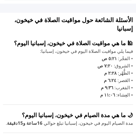
الأسئلة الشائعة حول مواقيت الصلاة في خيخون،
إسبانيا
🕌 ما هي مواقيت الصلاة في خيخون، إسبانيا اليوم؟
فيما يلي مواقيت الصلاة اليوم في خيخون، إسبانيا:
• الفجْر:
٥:٢١ ص
• الشروق:
٧:٢٠ ص
• الظُّهْر:
٢:٢٨ م
• العَصر:
٦:٢٤ م
• المَغرب:
٩:٣٦ م
• العِشاء:
١١:٠٦ م
🌙 ما هي مدة الصيام في خيخون، إسبانيا اليوم؟
مدة الصيام اليوم في خيخون، إسبانيا تبلغ حوالي
16ساعة و15دقيقة
.