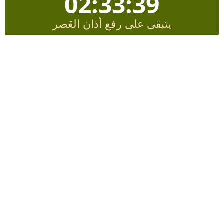
02:33:38
يتبقى على رفع أذان العَصر