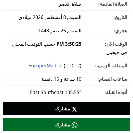
الصلاة القادمة:
صلاة العَصر
التاريخ:
السبت, 8 أغسطس 2026 ميلادي
هجري:
السبت, 25 صفر 1448
الوقت الان:
3:50:26 PM
حسب التوقيت المحلي
في خيخون
المنطقة الزمنية:
(UTC+2)
Europe/Madrid
ساعات الصيام:
16 ساعة و 15 دقيقة
أتجاه القبلة:
105.55° East Southeast
مشاركة
مشاركة