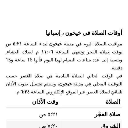
أوقات الصلاة في خيخون ، إسبانيا
مواقيت الصلاة اليوم في مدينة
خيخون
تبداء الساعة
٥:٢١ ص
بوقت صلاة الفجر وتنتهي الساعة
١١:٠٦ م
لصلاة العشاء.
وبنسبة إلى عدد ساعات الصيام لهذا اليوم فأنها 16 ساعة و15
دقيقة.
في الوقت الحالي الصلاة القادمة هي صلاة
العَصر
حسب
التوقيت المحلي في مدينة
خيخون
، وسيتم تشغيل صوت الأذان
تلقائيً لصلاة العَصر عبر الموقع الإلكتروني الساعة
٦:٢٤ م
.
الصلاة
وقت الأذان
صلاة الفجْر
٥:٢١ ص
الشروق
٧:٢٠ ص