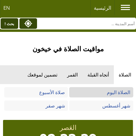
الرئيسية
EN
بحث !
مواقيت الصلاة في خيخون
الصلاة
أتجاه القبلة
القمر
تضمين لموقعك
الصلاة اليوم
صلاة الأسبوع
شهر أغسطس
شهر صفر
العَصر