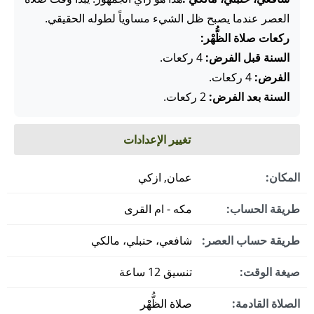
العصر عندما يصبح ظل الشيء مساوياً لطوله الحقيقي.
ركعات صلاة الظُّهْر:
السنة قبل الفرض:
4 ركعات.
الفرض:
4 ركعات.
السنة بعد الفرض:
2 ركعات.
تغيير الإعدادات
المكان:
عمان, ازكي
طريقة الحساب:
مكه - ام القرى
طريقة حساب العصر:
شافعي، حنبلي، مالكي
صيغة الوقت:
تنسيق 12 ساعة
الصلاة القادمة:
صلاة الظُّهْر