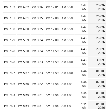
4:42
25-09-
7:32 PM
6:02 PM
3:26 PM
12:01 PM
5:58 AM
AM
2026
4:42
26-09-
7:31 PM
6:01 PM
3:25 PM
12:00 PM
5:59 AM
AM
2026
4:42
27-09-
7:30 PM
6:00 PM
3:25 PM
12:00 PM
5:59 AM
AM
2026
4:43
28-09-
7:29 PM
5:59 PM
3:24 PM
12:00 PM
5:59 AM
AM
2026
4:43
29-09-
7:28 PM
5:58 PM
3:24 PM
11:59 AM
6:00 AM
AM
2026
4:43
30-09-
7:28 PM
5:58 PM
3:23 PM
11:59 AM
6:00 AM
AM
2026
4:44
01-10-
7:27 PM
5:57 PM
3:23 PM
11:59 AM
6:00 AM
AM
2026
4:44
02-10-
7:26 PM
5:56 PM
3:22 PM
11:58 AM
6:01 AM
AM
2026
4:44
03-10-
7:25 PM
5:55 PM
3:21 PM
11:58 AM
6:01 AM
AM
2026
4:45
04-10-
7:24 PM
5:54 PM
3:21 PM
11:58 AM
6:01 AM
AM
2026