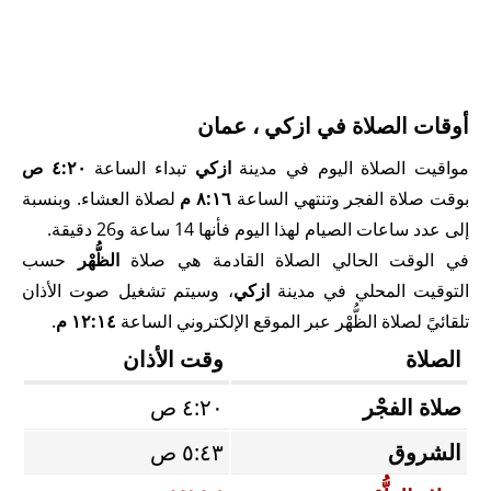
أوقات الصلاة في ازكي ، عمان
مواقيت الصلاة اليوم في مدينة
ازكي
تبداء الساعة
٤:٢٠ ص
بوقت صلاة الفجر وتنتهي الساعة
٨:١٦ م
لصلاة العشاء. وبنسبة
إلى عدد ساعات الصيام لهذا اليوم فأنها 14 ساعة و26 دقيقة.
في الوقت الحالي الصلاة القادمة هي صلاة
الظُّهْر
حسب
التوقيت المحلي في مدينة
ازكي
، وسيتم تشغيل صوت الأذان
تلقائيً لصلاة الظُّهْر عبر الموقع الإلكتروني الساعة
١٢:١٤ م
.
الصلاة
وقت الأذان
صلاة الفجْر
٤:٢٠ ص
الشروق
٥:٤٣ ص