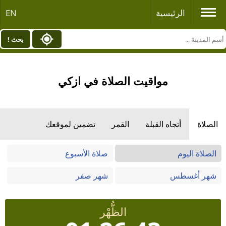
الرئيسية
EN
بحث !
مواقيت الصلاة في ازكي
الصلاة
أتجاه القبلة
القمر
تضمين لموقعك
الصلاة اليوم
صلاة الأسبوع
شهر أغسطس
شهر صفر
الظُّهْر