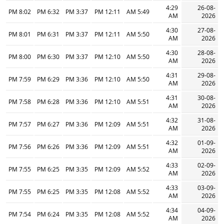
4:29
26-08-
8:02 PM
6:32 PM
3:37 PM
12:11 PM
5:49 AM
AM
2026
4:30
27-08-
8:01 PM
6:31 PM
3:37 PM
12:11 PM
5:50 AM
AM
2026
4:30
28-08-
8:00 PM
6:30 PM
3:37 PM
12:10 PM
5:50 AM
AM
2026
4:31
29-08-
7:59 PM
6:29 PM
3:36 PM
12:10 PM
5:50 AM
AM
2026
4:31
30-08-
7:58 PM
6:28 PM
3:36 PM
12:10 PM
5:51 AM
AM
2026
4:32
31-08-
7:57 PM
6:27 PM
3:36 PM
12:09 PM
5:51 AM
AM
2026
4:32
01-09-
7:56 PM
6:26 PM
3:36 PM
12:09 PM
5:51 AM
AM
2026
4:33
02-09-
7:55 PM
6:25 PM
3:35 PM
12:09 PM
5:52 AM
AM
2026
4:33
03-09-
7:55 PM
6:25 PM
3:35 PM
12:08 PM
5:52 AM
AM
2026
4:34
04-09-
7:54 PM
6:24 PM
3:35 PM
12:08 PM
5:52 AM
AM
2026