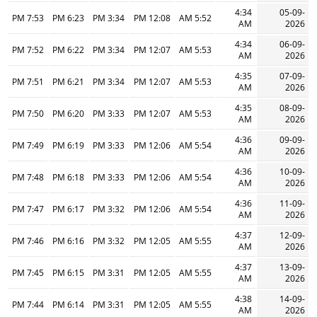
4:34
05-09-
7:53 PM
6:23 PM
3:34 PM
12:08 PM
5:52 AM
AM
2026
4:34
06-09-
7:52 PM
6:22 PM
3:34 PM
12:07 PM
5:53 AM
AM
2026
4:35
07-09-
7:51 PM
6:21 PM
3:34 PM
12:07 PM
5:53 AM
AM
2026
4:35
08-09-
7:50 PM
6:20 PM
3:33 PM
12:07 PM
5:53 AM
AM
2026
4:36
09-09-
7:49 PM
6:19 PM
3:33 PM
12:06 PM
5:54 AM
AM
2026
4:36
10-09-
7:48 PM
6:18 PM
3:33 PM
12:06 PM
5:54 AM
AM
2026
4:36
11-09-
7:47 PM
6:17 PM
3:32 PM
12:06 PM
5:54 AM
AM
2026
4:37
12-09-
7:46 PM
6:16 PM
3:32 PM
12:05 PM
5:55 AM
AM
2026
4:37
13-09-
7:45 PM
6:15 PM
3:31 PM
12:05 PM
5:55 AM
AM
2026
4:38
14-09-
7:44 PM
6:14 PM
3:31 PM
12:05 PM
5:55 AM
AM
2026