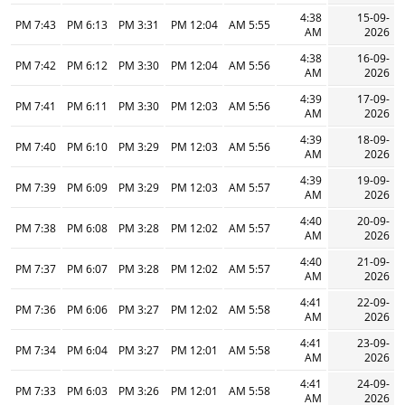
4:38
15-09-
7:43 PM
6:13 PM
3:31 PM
12:04 PM
5:55 AM
AM
2026
4:38
16-09-
7:42 PM
6:12 PM
3:30 PM
12:04 PM
5:56 AM
AM
2026
4:39
17-09-
7:41 PM
6:11 PM
3:30 PM
12:03 PM
5:56 AM
AM
2026
4:39
18-09-
7:40 PM
6:10 PM
3:29 PM
12:03 PM
5:56 AM
AM
2026
4:39
19-09-
7:39 PM
6:09 PM
3:29 PM
12:03 PM
5:57 AM
AM
2026
4:40
20-09-
7:38 PM
6:08 PM
3:28 PM
12:02 PM
5:57 AM
AM
2026
4:40
21-09-
7:37 PM
6:07 PM
3:28 PM
12:02 PM
5:57 AM
AM
2026
4:41
22-09-
7:36 PM
6:06 PM
3:27 PM
12:02 PM
5:58 AM
AM
2026
4:41
23-09-
7:34 PM
6:04 PM
3:27 PM
12:01 PM
5:58 AM
AM
2026
4:41
24-09-
7:33 PM
6:03 PM
3:26 PM
12:01 PM
5:58 AM
AM
2026