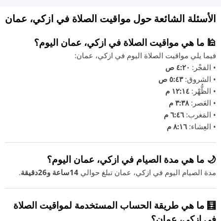
الأسئلة الشائعة حول مواقيت الصلاة في ازكي، عمان
🕌 ما هي مواقيت الصلاة في ازكي، عمان اليوم؟
فيما يلي مواقيت الصلاة اليوم في ازكي، عمان:
• الفجْر:
٤:٢٠ ص
• الشروق:
٥:٤٣ ص
• الظُّهْر:
١٢:١٤ م
• العَصر:
٣:٣٨ م
• المَغرب:
٦:٤٦ م
• العِشاء:
٨:١٦ م
🌙 ما هي مدة الصيام في ازكي، عمان اليوم؟
مدة الصيام اليوم في ازكي، عمان تبلغ حوالي
14ساعة و26دقيقة
.
🧮 ما هي طريقة الحساب المستخدمة لمواقيت الصلاة
في ازكي، عمان؟