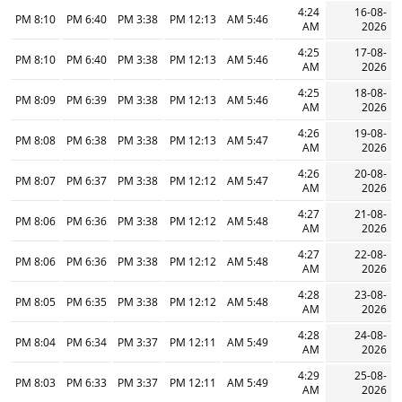
4:24
16-08-
8:10 PM
6:40 PM
3:38 PM
12:13 PM
5:46 AM
AM
2026
4:25
17-08-
8:10 PM
6:40 PM
3:38 PM
12:13 PM
5:46 AM
AM
2026
4:25
18-08-
8:09 PM
6:39 PM
3:38 PM
12:13 PM
5:46 AM
AM
2026
4:26
19-08-
8:08 PM
6:38 PM
3:38 PM
12:13 PM
5:47 AM
AM
2026
4:26
20-08-
8:07 PM
6:37 PM
3:38 PM
12:12 PM
5:47 AM
AM
2026
4:27
21-08-
8:06 PM
6:36 PM
3:38 PM
12:12 PM
5:48 AM
AM
2026
4:27
22-08-
8:06 PM
6:36 PM
3:38 PM
12:12 PM
5:48 AM
AM
2026
4:28
23-08-
8:05 PM
6:35 PM
3:38 PM
12:12 PM
5:48 AM
AM
2026
4:28
24-08-
8:04 PM
6:34 PM
3:37 PM
12:11 PM
5:49 AM
AM
2026
4:29
25-08-
8:03 PM
6:33 PM
3:37 PM
12:11 PM
5:49 AM
AM
2026