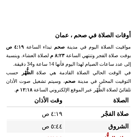
أوقات الصلاة في صحم ، عمان
مواقيت الصلاة اليوم في مدينة
صحم
تبداء الساعة
٤:١٩ ص
بوقت صلاة الفجر وتنتهي الساعة
٨:٢٣ م
لصلاة العشاء. وبنسبة
إلى عدد ساعات الصيام لهذا اليوم فأنها 14 ساعة و34 دقيقة.
في الوقت الحالي الصلاة القادمة هي صلاة
الظُّهْر
حسب
التوقيت المحلي في مدينة
صحم
، وسيتم تشغيل صوت الأذان
تلقائيً لصلاة الظُّهْر عبر الموقع الإلكتروني الساعة
١٢:١٨ م
.
الصلاة
وقت الأذان
صلاة الفجْر
٤:١٩ ص
الشروق
٥:٤٤ ص