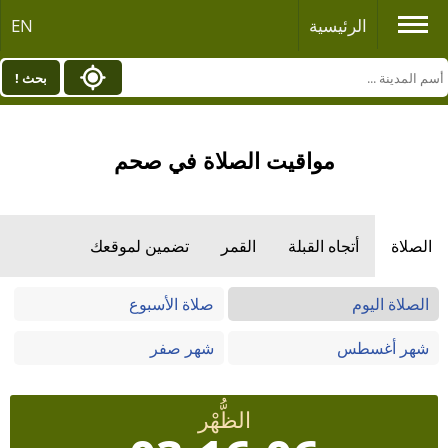
الرئيسية
EN
بحث !
مواقيت الصلاة في صحم
الصلاة
أتجاه القبلة
القمر
تضمين لموقعك
الصلاة اليوم
صلاة الأسبوع
شهر أغسطس
شهر صفر
الظُّهْر