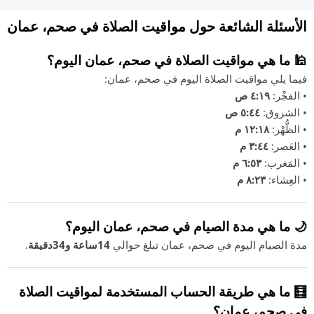
الأسئلة الشائعة حول مواقيت الصلاة في صحم، عمان
🕌 ما هي مواقيت الصلاة في صحم، عمان اليوم؟
فيما يلي مواقيت الصلاة اليوم في صحم، عمان:
• الفجْر:
٤:١٩ ص
• الشروق:
٥:٤٤ ص
• الظُّهْر:
١٢:١٨ م
• العَصر:
٣:٤٤ م
• المَغرب:
٦:٥٣ م
• العِشاء:
٨:٢٣ م
🌙 ما هي مدة الصيام في صحم، عمان اليوم؟
مدة الصيام اليوم في صحم، عمان تبلغ حوالي
14ساعة و34دقيقة
.
🧮 ما هي طريقة الحساب المستخدمة لمواقيت الصلاة
في صحم، عمان؟