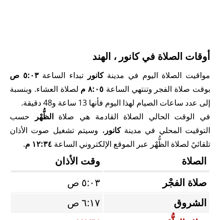
أوقات الصلاة في كانور ، الهند
مواقيت الصلاة اليوم في مدينة
كانور
تبداء الساعة
٥:٠٣ ص
بوقت صلاة الفجر وتنتهي الساعة
٨:٠٥ م
لصلاة العشاء. وبنسبة
إلى عدد ساعات الصيام لهذا اليوم فأنها 13 ساعة و48 دقيقة.
في الوقت الحالي الصلاة القادمة هي صلاة
الظُّهْر
حسب
التوقيت المحلي في مدينة
كانور
، وسيتم تشغيل صوت الأذان
تلقائيً لصلاة الظُّهْر عبر الموقع الإلكتروني الساعة
١٢:٣٤ م
.
الصلاة
وقت الأذان
صلاة الفجْر
٥:٠٣ ص
الشروق
٦:١٧ ص