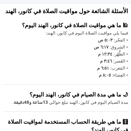
الأسئلة الشائعة حول مواقيت الصلاة في كانور، الهند
🕌 ما هي مواقيت الصلاة في كانور، الهند اليوم؟
فيما يلي مواقيت الصلاة اليوم في كانور، الهند:
• الفجْر:
٥:٠٣ ص
• الشروق:
٦:١٧ ص
• الظُّهْر:
١٢:٣٤ م
• العَصر:
٣:٤٦ م
• المَغرب:
٦:٥١ م
• العِشاء:
٨:٠٥ م
🌙 ما هي مدة الصيام في كانور، الهند اليوم؟
مدة الصيام اليوم في كانور، الهند تبلغ حوالي
13ساعة و48دقيقة
.
🧮 ما هي طريقة الحساب المستخدمة لمواقيت الصلاة
في كانور، الهند؟