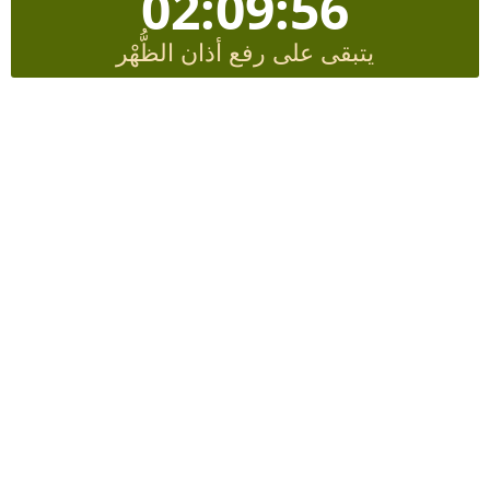
02:09:56
يتبقى على رفع أذان الظُّهْر