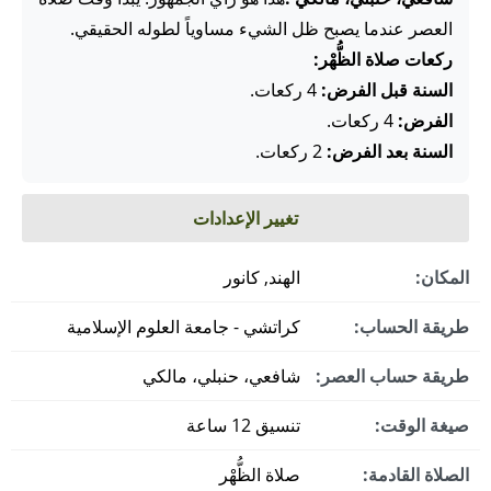
العصر عندما يصبح ظل الشيء مساوياً لطوله الحقيقي.
ركعات صلاة الظُّهْر:
السنة قبل الفرض:
4 ركعات.
الفرض:
4 ركعات.
السنة بعد الفرض:
2 ركعات.
تغيير الإعدادات
المكان:
الهند, كانور
طريقة الحساب:
كراتشي - جامعة العلوم الإسلامية
طريقة حساب العصر:
شافعي، حنبلي، مالكي
صيغة الوقت:
تنسيق 12 ساعة
الصلاة القادمة:
صلاة الظُّهْر