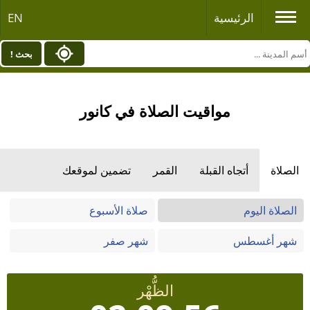
الرئيسية
EN
بحث !
مواقيت الصلاة في كانور
الصلاة
أتجاه القبلة
القمر
تضمين لموقعك
الصلاة اليوم
صلاة الأسبوع
شهر أغسطس
شهر صفر
الظُّهْر