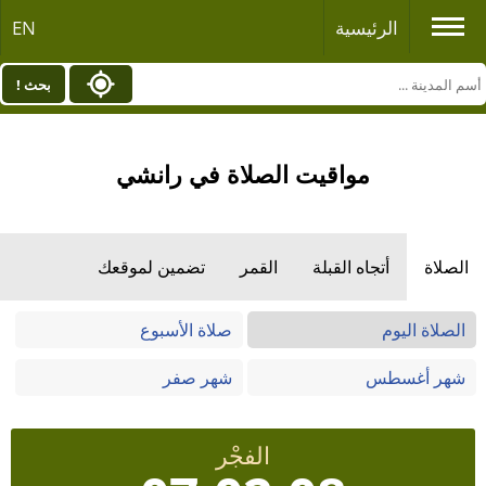
الرئيسية
EN
بحث !
مواقيت الصلاة في رانشي
الصلاة
أتجاه القبلة
القمر
تضمين لموقعك
الصلاة اليوم
صلاة الأسبوع
شهر أغسطس
شهر صفر
الفجْر