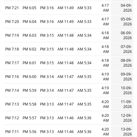
4:17
04-09-
7:21 PM
6:05 PM
3:16 PM
11:49 AM
5:33 AM
AM
2026
4:17
05-09-
7:20 PM
6:04 PM
3:16 PM
11:49 AM
5:33 AM
AM
2026
4:18
06-09-
7:19 PM
6:03 PM
3:15 PM
11:48 AM
5:34 AM
AM
2026
4:18
07-09-
7:18 PM
6:02 PM
3:15 PM
11:48 AM
5:34 AM
AM
2026
4:18
08-09-
7:17 PM
6:01 PM
3:15 PM
11:48 AM
5:34 AM
AM
2026
4:19
09-09-
7:16 PM
6:00 PM
3:14 PM
11:47 AM
5:35 AM
AM
2026
4:19
10-09-
7:14 PM
5:59 PM
3:14 PM
11:47 AM
5:35 AM
AM
2026
4:20
11-09-
7:13 PM
5:58 PM
3:13 PM
11:47 AM
5:35 AM
AM
2026
4:20
12-09-
7:12 PM
5:57 PM
3:13 PM
11:46 AM
5:36 AM
AM
2026
4:20
13-09-
7:11 PM
5:56 PM
3:13 PM
11:46 AM
5:36 AM
AM
2026