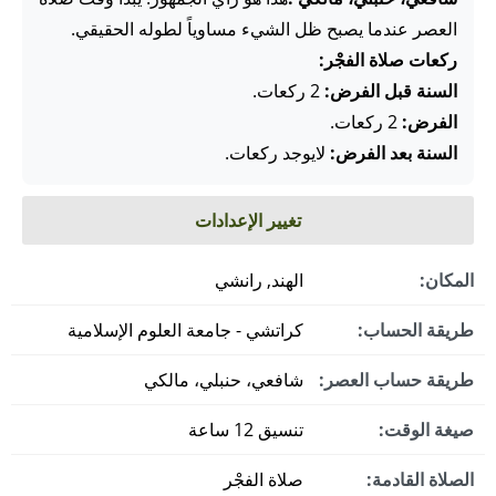
العصر عندما يصبح ظل الشيء مساوياً لطوله الحقيقي.
ركعات صلاة الفجْر:
السنة قبل الفرض:
2 ركعات.
الفرض:
2 ركعات.
السنة بعد الفرض:
لايوجد ركعات.
تغيير الإعدادات
المكان:
الهند, رانشي
طريقة الحساب:
كراتشي - جامعة العلوم الإسلامية
طريقة حساب العصر:
شافعي، حنبلي، مالكي
صيغة الوقت:
تنسيق 12 ساعة
الصلاة القادمة:
صلاة الفجْر