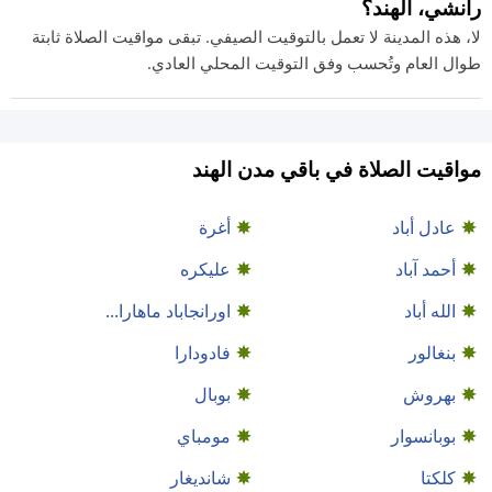
رانشي، الهند؟
لا، هذه المدينة لا تعمل بالتوقيت الصيفي. تبقى مواقيت الصلاة ثابتة
طوال العام وتُحسب وفق التوقيت المحلي العادي.
مواقيت الصلاة في باقي مدن الهند
عادل أباد
أغرة
أحمد آباد
عليكره
الله أباد
اورانجاباد ماهارا...
بنغالور
فادودارا
بهروش
بوبال
بوبانسوار
مومباي
كلكتا
شانديغار