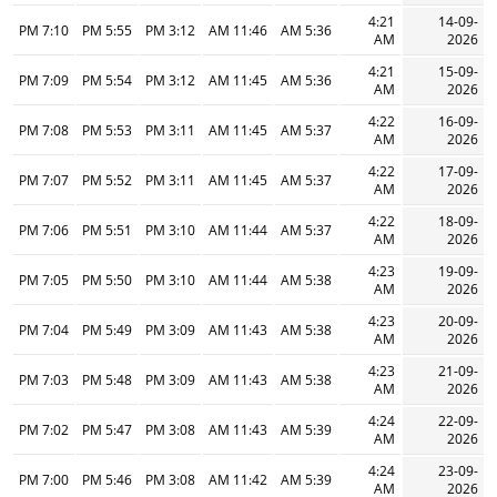
4:21
14-09-
7:10 PM
5:55 PM
3:12 PM
11:46 AM
5:36 AM
AM
2026
4:21
15-09-
7:09 PM
5:54 PM
3:12 PM
11:45 AM
5:36 AM
AM
2026
4:22
16-09-
7:08 PM
5:53 PM
3:11 PM
11:45 AM
5:37 AM
AM
2026
4:22
17-09-
7:07 PM
5:52 PM
3:11 PM
11:45 AM
5:37 AM
AM
2026
4:22
18-09-
7:06 PM
5:51 PM
3:10 PM
11:44 AM
5:37 AM
AM
2026
4:23
19-09-
7:05 PM
5:50 PM
3:10 PM
11:44 AM
5:38 AM
AM
2026
4:23
20-09-
7:04 PM
5:49 PM
3:09 PM
11:43 AM
5:38 AM
AM
2026
4:23
21-09-
7:03 PM
5:48 PM
3:09 PM
11:43 AM
5:38 AM
AM
2026
4:24
22-09-
7:02 PM
5:47 PM
3:08 PM
11:43 AM
5:39 AM
AM
2026
4:24
23-09-
7:00 PM
5:46 PM
3:08 PM
11:42 AM
5:39 AM
AM
2026