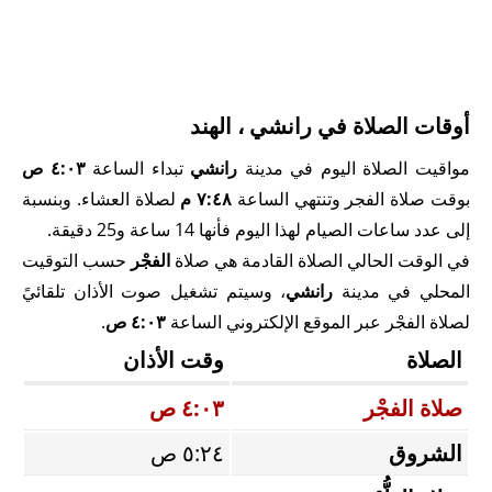
أوقات الصلاة في رانشي ، الهند
مواقيت الصلاة اليوم في مدينة
رانشي
تبداء الساعة
٤:٠٣ ص
بوقت صلاة الفجر وتنتهي الساعة
٧:٤٨ م
لصلاة العشاء. وبنسبة
إلى عدد ساعات الصيام لهذا اليوم فأنها 14 ساعة و25 دقيقة.
في الوقت الحالي الصلاة القادمة هي صلاة
الفجْر
حسب التوقيت
المحلي في مدينة
رانشي
، وسيتم تشغيل صوت الأذان تلقائيً
لصلاة الفجْر عبر الموقع الإلكتروني الساعة
٤:٠٣ ص
.
الصلاة
وقت الأذان
صلاة الفجْر
٤:٠٣ ص
الشروق
٥:٢٤ ص