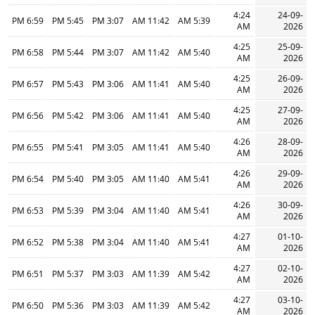
4:24
24-09-
6:59 PM
5:45 PM
3:07 PM
11:42 AM
5:39 AM
AM
2026
4:25
25-09-
6:58 PM
5:44 PM
3:07 PM
11:42 AM
5:40 AM
AM
2026
4:25
26-09-
6:57 PM
5:43 PM
3:06 PM
11:41 AM
5:40 AM
AM
2026
4:25
27-09-
6:56 PM
5:42 PM
3:06 PM
11:41 AM
5:40 AM
AM
2026
4:26
28-09-
6:55 PM
5:41 PM
3:05 PM
11:41 AM
5:40 AM
AM
2026
4:26
29-09-
6:54 PM
5:40 PM
3:05 PM
11:40 AM
5:41 AM
AM
2026
4:26
30-09-
6:53 PM
5:39 PM
3:04 PM
11:40 AM
5:41 AM
AM
2026
4:27
01-10-
6:52 PM
5:38 PM
3:04 PM
11:40 AM
5:41 AM
AM
2026
4:27
02-10-
6:51 PM
5:37 PM
3:03 PM
11:39 AM
5:42 AM
AM
2026
4:27
03-10-
6:50 PM
5:36 PM
3:03 PM
11:39 AM
5:42 AM
AM
2026