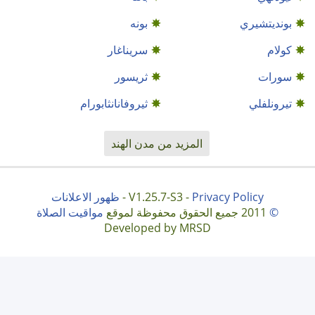
بونديتشيري
بونه
كولام
سريناغار
سورات
ثريسور
تيرونلفلي
ثيروفانانثابورام
المزيد من مدن الهند
Privacy Policy
V1.25.7-S3 -
-
ظهور الاعلانات
©
2011 جميع الحقوق محفوظة لموقع
مواقيت الصلاة
Developed by MRSD