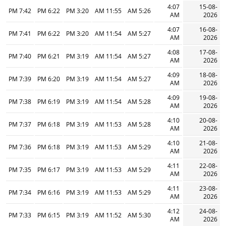
4:07
15-08-
7:42 PM
6:22 PM
3:20 PM
11:55 AM
5:26 AM
AM
2026
4:07
16-08-
7:41 PM
6:22 PM
3:20 PM
11:54 AM
5:27 AM
AM
2026
4:08
17-08-
7:40 PM
6:21 PM
3:19 PM
11:54 AM
5:27 AM
AM
2026
4:09
18-08-
7:39 PM
6:20 PM
3:19 PM
11:54 AM
5:27 AM
AM
2026
4:09
19-08-
7:38 PM
6:19 PM
3:19 PM
11:54 AM
5:28 AM
AM
2026
4:10
20-08-
7:37 PM
6:18 PM
3:19 PM
11:53 AM
5:28 AM
AM
2026
4:10
21-08-
7:36 PM
6:18 PM
3:19 PM
11:53 AM
5:29 AM
AM
2026
4:11
22-08-
7:35 PM
6:17 PM
3:19 PM
11:53 AM
5:29 AM
AM
2026
4:11
23-08-
7:34 PM
6:16 PM
3:19 PM
11:53 AM
5:29 AM
AM
2026
4:12
24-08-
7:33 PM
6:15 PM
3:19 PM
11:52 AM
5:30 AM
AM
2026