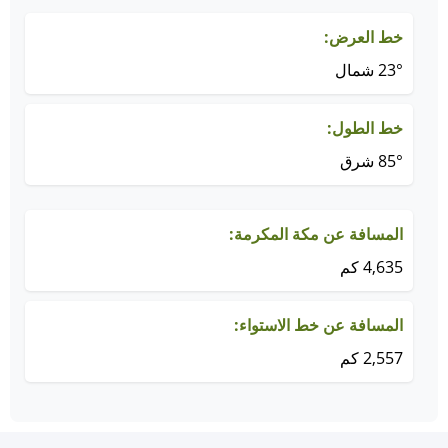
خط العرض:
23° شمال
خط الطول:
85° شرق
المسافة عن مكة المكرمة:
4,635 كم
المسافة عن خط الاستواء:
2,557 كم