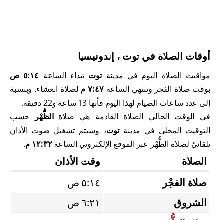
أوقات الصلاة في توت ، إندونيسيا
مواقيت الصلاة اليوم في مدينة
توت
تبداء الساعة
٥:١٤ ص
بوقت صلاة الفجر وتنتهي الساعة
٧:٤٧ م
لصلاة العشاء. وبنسبة
إلى عدد ساعات الصيام لهذا اليوم فأنها 13 ساعة و22 دقيقة.
في الوقت الحالي الصلاة القادمة هي صلاة
الظُّهْر
حسب
التوقيت المحلي في مدينة
توت
، وسيتم تشغيل صوت الأذان
تلقائيً لصلاة الظُّهْر عبر الموقع الإلكتروني الساعة
١٢:٣٢ م
.
الصلاة
وقت الأذان
صلاة الفجْر
٥:١٤ ص
الشروق
٦:٢١ ص