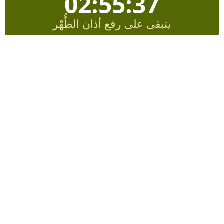
02:55:36
يتبقى على رفع أذان الظُّهْر