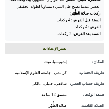
العصر عندما يصبح ظل الشيء مساوياً لطوله الحقيقي.
ركعات صلاة الظُّهْر:
السنة قبل الفرض:
4 ركعات.
الفرض:
4 ركعات.
السنة بعد الفرض:
2 ركعات.
تغيير الإعدادات
المكان:
إندونيسيا, توت
طريقة الحساب:
كراتشي - جامعة العلوم الإسلامية
طريقة حساب العصر:
شافعي، حنبلي، مالكي
صيغة الوقت:
تنسيق 12 ساعة
الصلاة القادمة:
صلاة الظُّهْر