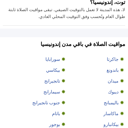
توت، إندونيسيا؟
لا، هذه المدينة لا تعمل بالتوقيت الصيفي. تبقى مواقيت الصلاة ثابتة
طوال العام وتُحسب وفق التوقيت المحلي العادي.
مواقيت الصلاة في باقي مدن إندونيسيا
جاكرتا
سورابايا
باندونغ
بيكاسي
ميدان
تانجيرانج
ديبوك
سيمارانج
باليمبانج
جنوب تانجيرانج
ماكاسار
باتام
بيكانبارو
بوجور