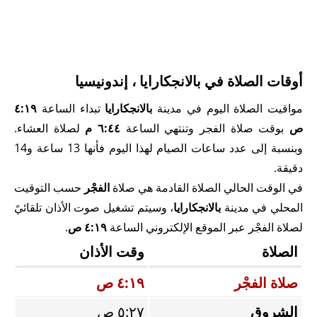
أوقات الصلاة في بالانجكارايا ، إندونيسيا
مواقيت الصلاة اليوم في مدينة
بالانجكارايا
تبداء الساعة
٤:١٩
ص
بوقت صلاة الفجر وتنتهي الساعة
٦:٤٤ م
لصلاة العشاء.
وبنسبة إلى عدد ساعات الصيام لهذا اليوم فأنها 13 ساعة و14
دقيقة.
في الوقت الحالي الصلاة القادمة هي صلاة
الفجْر
حسب التوقيت
المحلي في مدينة
بالانجكارايا
، وسيتم تشغيل صوت الأذان تلقائيً
لصلاة الفجْر عبر الموقع الإلكتروني الساعة
٤:١٩ ص
.
الصلاة
وقت الأذان
صلاة الفجْر
٤:١٩ ص
الشروق
٥:٢٧ ص