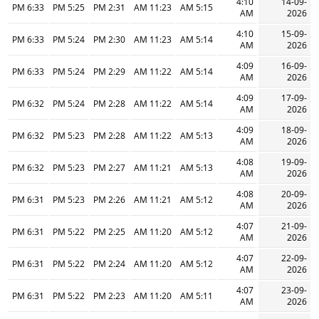
4:10
14-09-
6:33 PM
5:25 PM
2:31 PM
11:23 AM
5:15 AM
AM
2026
4:10
15-09-
6:33 PM
5:24 PM
2:30 PM
11:23 AM
5:14 AM
AM
2026
4:09
16-09-
6:33 PM
5:24 PM
2:29 PM
11:22 AM
5:14 AM
AM
2026
4:09
17-09-
6:32 PM
5:24 PM
2:28 PM
11:22 AM
5:14 AM
AM
2026
4:09
18-09-
6:32 PM
5:23 PM
2:28 PM
11:22 AM
5:13 AM
AM
2026
4:08
19-09-
6:32 PM
5:23 PM
2:27 PM
11:21 AM
5:13 AM
AM
2026
4:08
20-09-
6:31 PM
5:23 PM
2:26 PM
11:21 AM
5:12 AM
AM
2026
4:07
21-09-
6:31 PM
5:22 PM
2:25 PM
11:20 AM
5:12 AM
AM
2026
4:07
22-09-
6:31 PM
5:22 PM
2:24 PM
11:20 AM
5:12 AM
AM
2026
4:07
23-09-
6:31 PM
5:22 PM
2:23 PM
11:20 AM
5:11 AM
AM
2026