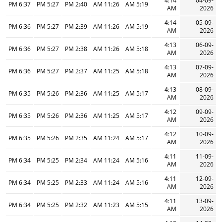
4:14
04-09-
6:37 PM
5:27 PM
2:40 PM
11:26 AM
5:19 AM
AM
2026
4:14
05-09-
6:36 PM
5:27 PM
2:39 PM
11:26 AM
5:19 AM
AM
2026
4:13
06-09-
6:36 PM
5:27 PM
2:38 PM
11:26 AM
5:18 AM
AM
2026
4:13
07-09-
6:36 PM
5:27 PM
2:37 PM
11:25 AM
5:18 AM
AM
2026
4:13
08-09-
6:35 PM
5:26 PM
2:36 PM
11:25 AM
5:17 AM
AM
2026
4:12
09-09-
6:35 PM
5:26 PM
2:36 PM
11:25 AM
5:17 AM
AM
2026
4:12
10-09-
6:35 PM
5:26 PM
2:35 PM
11:24 AM
5:17 AM
AM
2026
4:11
11-09-
6:34 PM
5:25 PM
2:34 PM
11:24 AM
5:16 AM
AM
2026
4:11
12-09-
6:34 PM
5:25 PM
2:33 PM
11:24 AM
5:16 AM
AM
2026
4:11
13-09-
6:34 PM
5:25 PM
2:32 PM
11:23 AM
5:15 AM
AM
2026