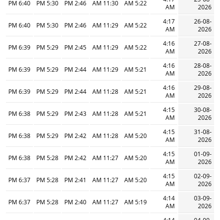
6:40 PM
5:30 PM
2:46 PM
11:30 AM
5:22 AM
AM
2026
4:17
26-08-
6:40 PM
5:30 PM
2:46 PM
11:29 AM
5:22 AM
AM
2026
4:16
27-08-
6:39 PM
5:29 PM
2:45 PM
11:29 AM
5:22 AM
AM
2026
4:16
28-08-
6:39 PM
5:29 PM
2:44 PM
11:29 AM
5:21 AM
AM
2026
4:16
29-08-
6:39 PM
5:29 PM
2:44 PM
11:28 AM
5:21 AM
AM
2026
4:15
30-08-
6:38 PM
5:29 PM
2:43 PM
11:28 AM
5:21 AM
AM
2026
4:15
31-08-
6:38 PM
5:29 PM
2:42 PM
11:28 AM
5:20 AM
AM
2026
4:15
01-09-
6:38 PM
5:28 PM
2:42 PM
11:27 AM
5:20 AM
AM
2026
4:15
02-09-
6:37 PM
5:28 PM
2:41 PM
11:27 AM
5:20 AM
AM
2026
4:14
03-09-
6:37 PM
5:28 PM
2:40 PM
11:27 AM
5:19 AM
AM
2026