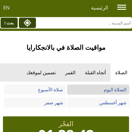
الرئيسية
EN
بحث !
مواقيت الصلاة في بالانجكارايا
الصلاة
أتجاه القبلة
القمر
تضمين لموقعك
الصلاة اليوم
صلاة الأسبوع
شهر أغسطس
شهر صفر
الفجْر