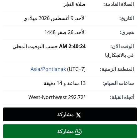
الصلاة القادمة:
صلاة الفجْر
التاريخ:
الأحد, 9 أغسطس 2026 ميلادي
هجري:
الأحد, 26 صفر 1448
الوقت الان:
2:40:25 AM
حسب التوقيت المحلي
في بالانجكارايا
المنطقة الزمنية:
(UTC+7)
Asia/Pontianak
ساعات الصيام:
13 ساعة و 14 دقيقة
أتجاه القبلة:
292.72° West-Northwest
مشاركة
مشاركة