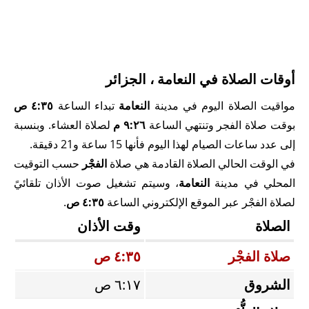
أوقات الصلاة في النعامة ، الجزائر
مواقيت الصلاة اليوم في مدينة
النعامة
تبداء الساعة
٤:٣٥ ص
بوقت صلاة الفجر وتنتهي الساعة
٩:٢٦ م
لصلاة العشاء. وبنسبة
إلى عدد ساعات الصيام لهذا اليوم فأنها 15 ساعة و21 دقيقة.
في الوقت الحالي الصلاة القادمة هي صلاة
الفجْر
حسب التوقيت
المحلي في مدينة
النعامة
، وسيتم تشغيل صوت الأذان تلقائيً
لصلاة الفجْر عبر الموقع الإلكتروني الساعة
٤:٣٥ ص
.
الصلاة
وقت الأذان
صلاة الفجْر
٤:٣٥ ص
الشروق
٦:١٧ ص