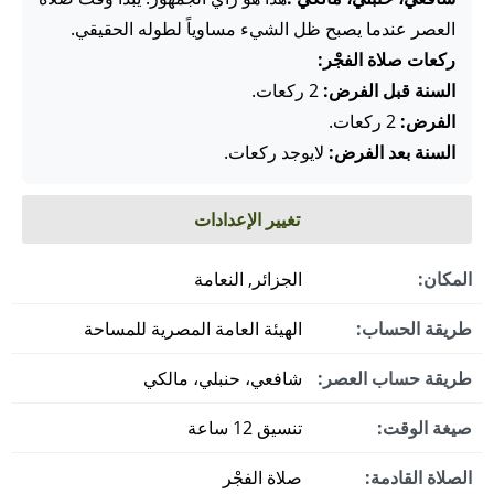
العصر عندما يصبح ظل الشيء مساوياً لطوله الحقيقي.
ركعات صلاة الفجْر:
السنة قبل الفرض:
2 ركعات.
الفرض:
2 ركعات.
السنة بعد الفرض:
لايوجد ركعات.
تغيير الإعدادات
المكان:
الجزائر, النعامة
طريقة الحساب:
الهيئة العامة المصرية للمساحة
طريقة حساب العصر:
شافعي، حنبلي، مالكي
صيغة الوقت:
تنسيق 12 ساعة
الصلاة القادمة:
صلاة الفجْر