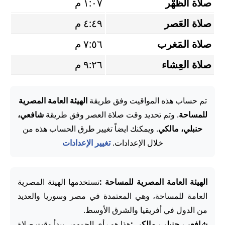
صلاة الظُّهْر
١:٠٧ م
صلاة العَصر
٤:٤٩ م
صلاة المَغرب
٧:٥٦ م
صلاة العِشاء
٩:٢٦ م
تم حساب هذه المواقيت وفق طريقة
الهيئة العامة المصرية
للمساحة
. وتم تحديد وقت صلاة العصر وفق طريقة
شافعي،
حنبلي، مالكي
. ويمكنك ايضاً تغيير طرق الحساب هذه من
خلال الإعدادات.
تغيير الإعدادات
الهيئة العامة المصرية للمساحة :
تستخدمها الهيئة المصرية
العامة للمساحة، وهي المعتمدة في مصر وسوريا والعديد
من الدول في أفريقيا والشرق الأوسط.
شافعي، حنبلي، مالكي :
هذا هو رأي الجمهور. يبدأ وقت صلاة