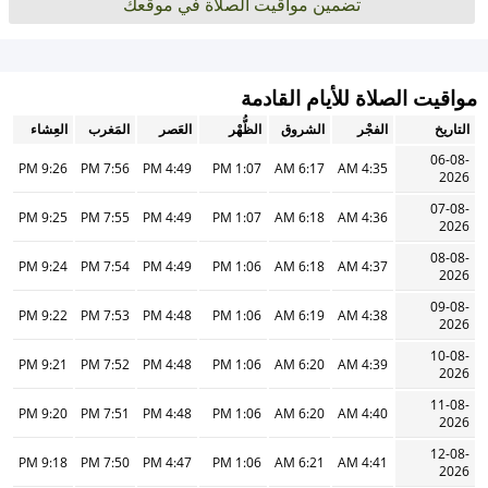
تضمين مواقيت الصلاة في موقعك
مواقيت الصلاة للأيام القادمة
التاريخ
الفجْر
الشروق
الظُّهْر
العَصر
المَغرب
العِشاء
06-08-
9:26 PM
7:56 PM
4:49 PM
1:07 PM
6:17 AM
4:35 AM
2026
07-08-
9:25 PM
7:55 PM
4:49 PM
1:07 PM
6:18 AM
4:36 AM
2026
08-08-
9:24 PM
7:54 PM
4:49 PM
1:06 PM
6:18 AM
4:37 AM
2026
09-08-
9:22 PM
7:53 PM
4:48 PM
1:06 PM
6:19 AM
4:38 AM
2026
10-08-
9:21 PM
7:52 PM
4:48 PM
1:06 PM
6:20 AM
4:39 AM
2026
11-08-
9:20 PM
7:51 PM
4:48 PM
1:06 PM
6:20 AM
4:40 AM
2026
12-08-
9:18 PM
7:50 PM
4:47 PM
1:06 PM
6:21 AM
4:41 AM
2026