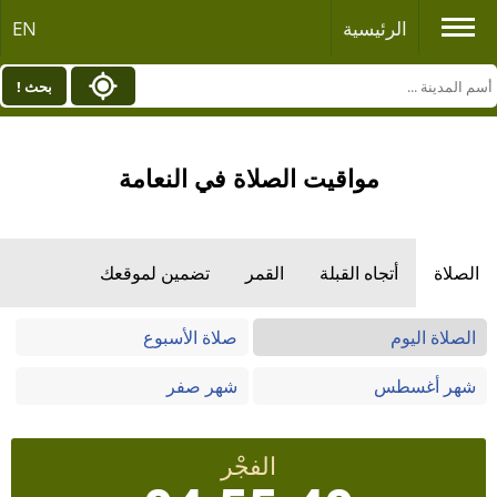
الرئيسية
EN
بحث !
مواقيت الصلاة في النعامة
الصلاة
أتجاه القبلة
القمر
تضمين لموقعك
الصلاة اليوم
صلاة الأسبوع
شهر أغسطس
شهر صفر
الفجْر