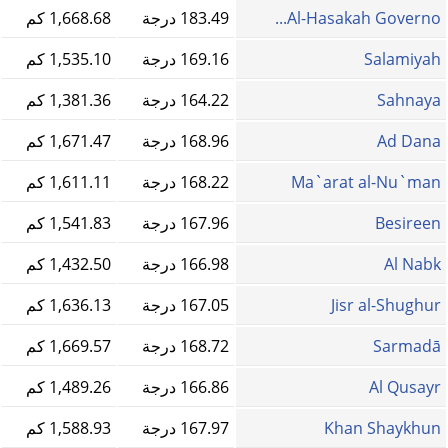
Al-Hasakah Governo...
183.49 درجة
1,668.68 كم
Salamiyah
169.16 درجة
1,535.10 كم
Sahnaya
164.22 درجة
1,381.36 كم
Ad Dana
168.96 درجة
1,671.47 كم
Ma`arat al-Nu`man
168.22 درجة
1,611.11 كم
Besireen
167.96 درجة
1,541.83 كم
Al Nabk
166.98 درجة
1,432.50 كم
Jisr al-Shughur
167.05 درجة
1,636.13 كم
Sarmadā
168.72 درجة
1,669.57 كم
Al Qusayr
166.86 درجة
1,489.26 كم
Khan Shaykhun
167.97 درجة
1,588.93 كم