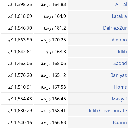
Al Tal
164.83 درجة
1,398.25 كم
Latakia
164.9 درجة
1,618.09 كم
Deir ez-Zur
181.2 درجة
1,546.70 كم
Aleppo
170.25 درجة
1,663.99 كم
Idlib
168.3 درجة
1,642.61 كم
Sadad
168.06 درجة
1,462.06 كم
Baniyas
165.12 درجة
1,576.20 كم
Homs‎
167.58 درجة
1,510.91 كم
Masyaf
166.45 درجة
1,554.43 كم
Idlib Governorate
168.41 درجة
1,630.29 كم
Baarin
166.63 درجة
1,540.16 كم