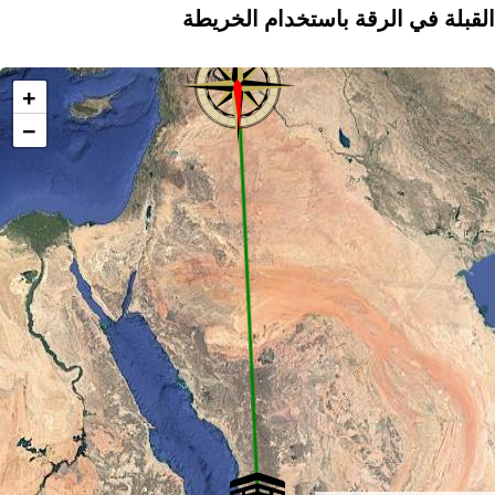
القبلة في الرقة باستخدام الخريطة
+
−