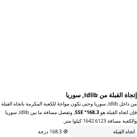
إتجاة القبلة من Idlib, سوريا
من داخل Idlib, سوريا وحتى تكون مواجهً للكعبة المكرمة باتجاه القبلة
فإن اتجاه القبلة هو
168.3° SSE
, وتفصل مسافة ما بين Idlib, سوريا
والكعبة مسافة 1642.6123 كيلوا متر.
اتجاه القِبلة
🧭
168.3 درجة