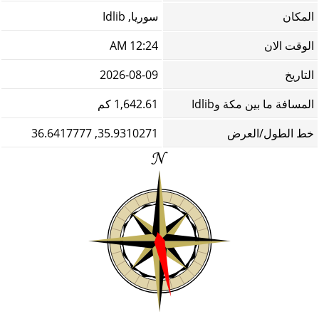
المكان
سوريا, Idlib
الوقت الان
12:24 AM
التاريخ
2026-08-09
المسافة ما بين مكة وIdlib
1,642.61 كم
خط الطول/العرض
35.9310271, 36.6417777