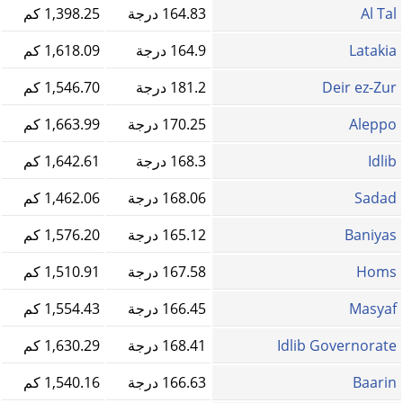
Al Tal
164.83 درجة
1,398.25 كم
Latakia
164.9 درجة
1,618.09 كم
Deir ez-Zur
181.2 درجة
1,546.70 كم
Aleppo
170.25 درجة
1,663.99 كم
Idlib
168.3 درجة
1,642.61 كم
Sadad
168.06 درجة
1,462.06 كم
Baniyas
165.12 درجة
1,576.20 كم
Homs‎
167.58 درجة
1,510.91 كم
Masyaf
166.45 درجة
1,554.43 كم
Idlib Governorate
168.41 درجة
1,630.29 كم
Baarin
166.63 درجة
1,540.16 كم