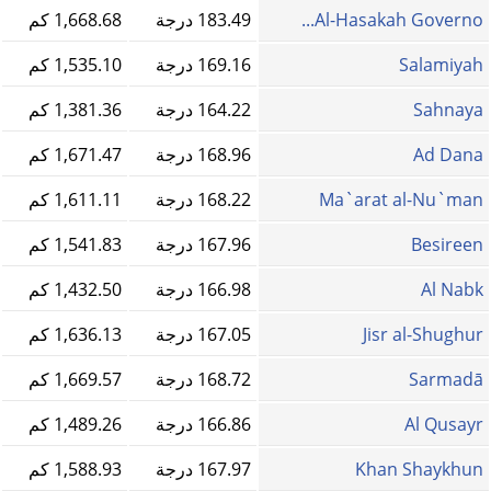
Al-Hasakah Governo...
183.49 درجة
1,668.68 كم
Salamiyah
169.16 درجة
1,535.10 كم
Sahnaya
164.22 درجة
1,381.36 كم
Ad Dana
168.96 درجة
1,671.47 كم
Ma`arat al-Nu`man
168.22 درجة
1,611.11 كم
Besireen
167.96 درجة
1,541.83 كم
Al Nabk
166.98 درجة
1,432.50 كم
Jisr al-Shughur
167.05 درجة
1,636.13 كم
Sarmadā
168.72 درجة
1,669.57 كم
Al Qusayr
166.86 درجة
1,489.26 كم
Khan Shaykhun
167.97 درجة
1,588.93 كم