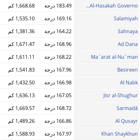
Al-Hasakah Governo...
183.49 درجة
1,668.68 كم
Salamiyah
169.16 درجة
1,535.10 كم
Sahnaya
164.22 درجة
1,381.36 كم
Ad Dana
168.96 درجة
1,671.47 كم
Ma`arat al-Nu`man
168.22 درجة
1,611.11 كم
Besireen
167.96 درجة
1,541.83 كم
Al Nabk
166.98 درجة
1,432.50 كم
Jisr al-Shughur
167.05 درجة
1,636.13 كم
Sarmadā
168.72 درجة
1,669.57 كم
Al Qusayr
166.86 درجة
1,489.26 كم
Khan Shaykhun
167.97 درجة
1,588.93 كم