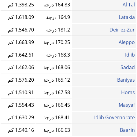
Al Tal
164.83 درجة
1,398.25 كم
Latakia
164.9 درجة
1,618.09 كم
Deir ez-Zur
181.2 درجة
1,546.70 كم
Aleppo
170.25 درجة
1,663.99 كم
Idlib
168.3 درجة
1,642.61 كم
Sadad
168.06 درجة
1,462.06 كم
Baniyas
165.12 درجة
1,576.20 كم
Homs‎
167.58 درجة
1,510.91 كم
Masyaf
166.45 درجة
1,554.43 كم
Idlib Governorate
168.41 درجة
1,630.29 كم
Baarin
166.63 درجة
1,540.16 كم