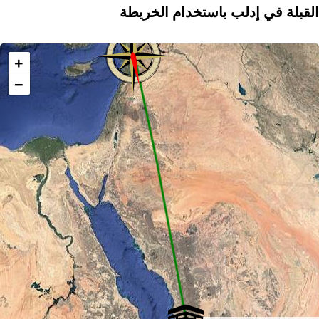
القبلة في إدلب باستخدام الخريطة
+
−