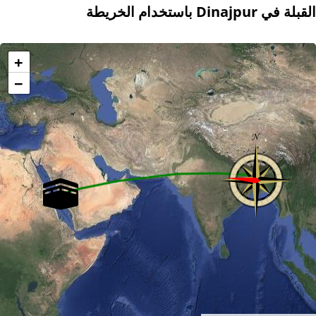
القبلة في Dinajpur باستخدام الخريطة
+
−