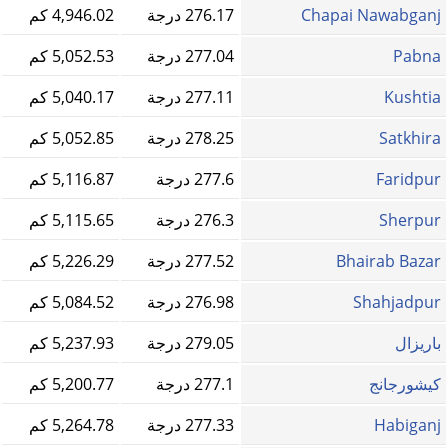
Chapai Nawabganj
276.17 درجة
4,946.02 كم
Pabna
277.04 درجة
5,052.53 كم
Kushtia
277.11 درجة
5,040.17 كم
Satkhira
278.25 درجة
5,052.85 كم
Faridpur
277.6 درجة
5,116.87 كم
Sherpur
276.3 درجة
5,115.65 كم
Bhairab Bazar
277.52 درجة
5,226.29 كم
Shahjadpur
276.98 درجة
5,084.52 كم
باريزال
279.05 درجة
5,237.93 كم
كيشورجانج
277.1 درجة
5,200.77 كم
Habiganj
277.33 درجة
5,264.78 كم