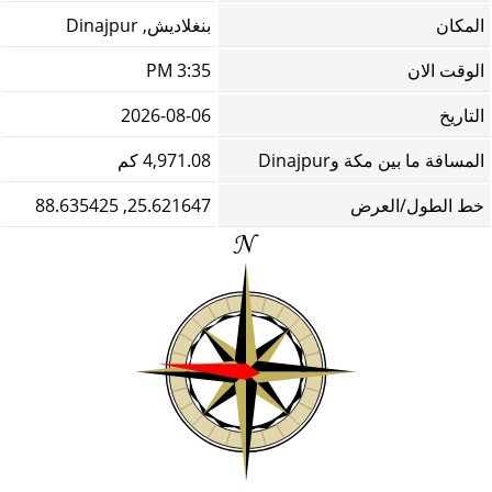
المكان
بنغلاديش, Dinajpur
الوقت الان
3:35 PM
التاريخ
2026-08-06
المسافة ما بين مكة وDinajpur
4,971.08 كم
خط الطول/العرض
25.621647, 88.635425