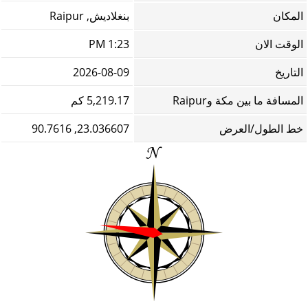
المكان
بنغلاديش, Raipur
الوقت الان
1:23 PM
التاريخ
2026-08-09
المسافة ما بين مكة وRaipur
5,219.17 كم
خط الطول/العرض
23.036607, 90.7616