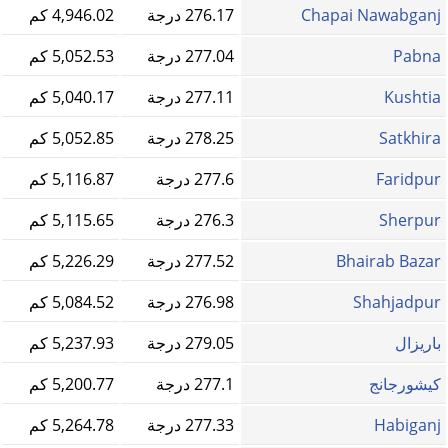
Chapai Nawabganj
276.17 درجة
4,946.02 كم
Pabna
277.04 درجة
5,052.53 كم
Kushtia
277.11 درجة
5,040.17 كم
Satkhira
278.25 درجة
5,052.85 كم
Faridpur
277.6 درجة
5,116.87 كم
Sherpur
276.3 درجة
5,115.65 كم
Bhairab Bazar
277.52 درجة
5,226.29 كم
Shahjadpur
276.98 درجة
5,084.52 كم
باريزال
279.05 درجة
5,237.93 كم
كيشورجانج
277.1 درجة
5,200.77 كم
Habiganj
277.33 درجة
5,264.78 كم