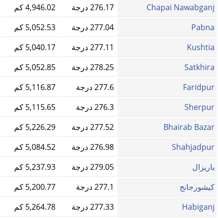
Chapai Nawabganj
276.17 درجة
4,946.02 كم
Pabna
277.04 درجة
5,052.53 كم
Kushtia
277.11 درجة
5,040.17 كم
Satkhira
278.25 درجة
5,052.85 كم
Faridpur
277.6 درجة
5,116.87 كم
Sherpur
276.3 درجة
5,115.65 كم
Bhairab Bazar
277.52 درجة
5,226.29 كم
Shahjadpur
276.98 درجة
5,084.52 كم
باريزال
279.05 درجة
5,237.93 كم
كيشورجانج
277.1 درجة
5,200.77 كم
Habiganj
277.33 درجة
5,264.78 كم