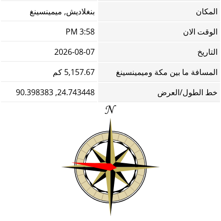
المكان
بنغلاديش, ميمينسينغ
الوقت الان
3:58 PM
التاريخ
2026-08-07
المسافة ما بين مكة وميمينسينغ
5,157.67 كم
خط الطول/العرض
24.743448, 90.398383