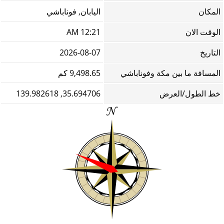
المكان
اليابان, فوناباشي
الوقت الان
12:21 AM
التاريخ
2026-08-07
المسافة ما بين مكة وفوناباشي
9,498.65 كم
خط الطول/العرض
35.694706, 139.982618