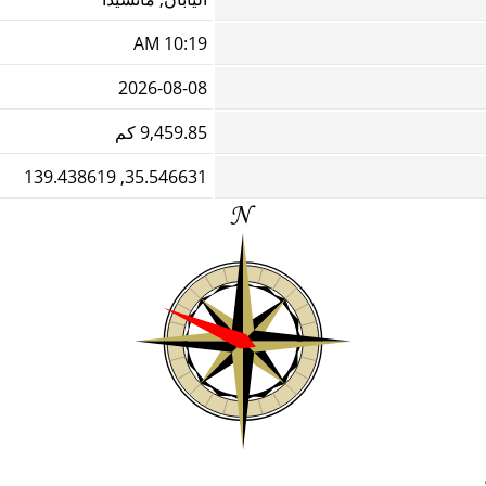
10:19 AM
2026-08-08
9,459.85 كم
35.546631, 139.438619