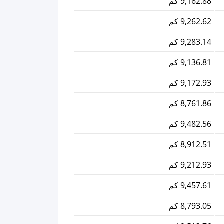
9,162.88 كم
9,262.62 كم
9,283.14 كم
9,136.81 كم
9,172.93 كم
8,761.86 كم
9,482.56 كم
8,912.51 كم
9,212.93 كم
9,457.61 كم
8,793.05 كم