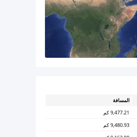
المسافة
9,477.21 كم
9,480.93 كم