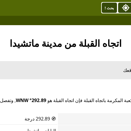
بحث !
اتجاه القبلة من مدينة ماتشيدا
قعك
بة المكرمة باتجاه القبلة فإن اتجاه القبلة هو
292.89° WNW
, وتفصل 
🧭
292.89 درجة
اليابان, ماتشيدا