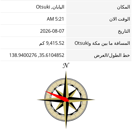
المكان
اليابان, Otsuki
الوقت الان
5:21 AM
التاريخ
2026-08-07
المسافة ما بين مكة وOtsuki
9,415.52 كم
خط الطول/العرض
35.6104852, 138.9400276