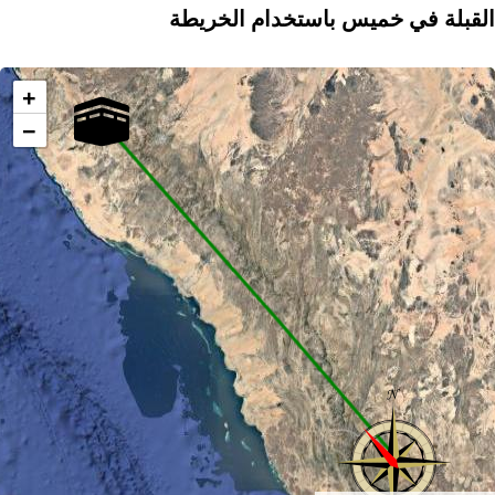
القبلة في خميس باستخدام الخريطة
+
−