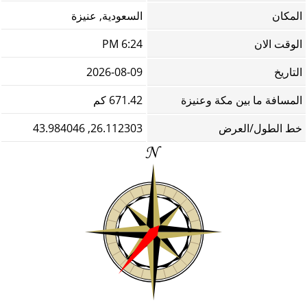
المكان
السعودية, عنيزة
الوقت الان
6:24 PM
التاريخ
2026-08-09
المسافة ما بين مكة وعنيزة
671.42 كم
خط الطول/العرض
26.112303, 43.984046