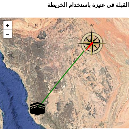
القبلة في عنيزة باستخدام الخريطة
+
−