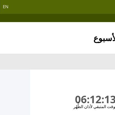
EN
لأسبوع
06:12:1
وقت المتبقي لأذان الظُّهْر