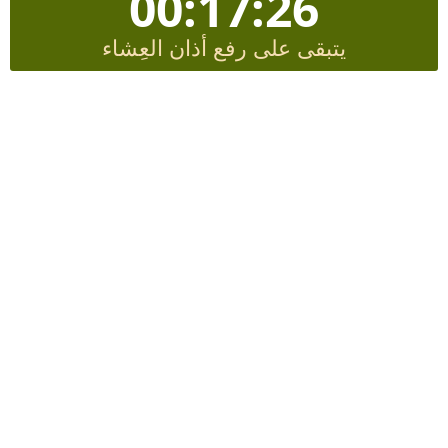
00:17:26
يتبقى على رفع أذان العِشاء