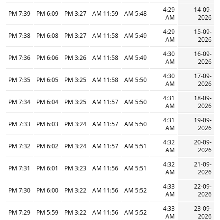
4:29
14-09-
7:39 PM
6:09 PM
3:27 PM
11:59 AM
5:48 AM
AM
2026
4:29
15-09-
7:38 PM
6:08 PM
3:27 PM
11:58 AM
5:49 AM
AM
2026
4:30
16-09-
7:36 PM
6:06 PM
3:26 PM
11:58 AM
5:49 AM
AM
2026
4:30
17-09-
7:35 PM
6:05 PM
3:25 PM
11:58 AM
5:50 AM
AM
2026
4:31
18-09-
7:34 PM
6:04 PM
3:25 PM
11:57 AM
5:50 AM
AM
2026
4:31
19-09-
7:33 PM
6:03 PM
3:24 PM
11:57 AM
5:50 AM
AM
2026
4:32
20-09-
7:32 PM
6:02 PM
3:24 PM
11:57 AM
5:51 AM
AM
2026
4:32
21-09-
7:31 PM
6:01 PM
3:23 PM
11:56 AM
5:51 AM
AM
2026
4:33
22-09-
7:30 PM
6:00 PM
3:22 PM
11:56 AM
5:52 AM
AM
2026
4:33
23-09-
7:29 PM
5:59 PM
3:22 PM
11:56 AM
5:52 AM
AM
2026