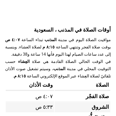
أوقات الصلاة في المذنب ، السعودية
مواقيت الصلاة اليوم في مدينة
المذنب
تبداء الساعة
٤:٠٧ ص
بوقت صلاة الفجر وتنتهي الساعة
٨:١٥ م
لصلاة العشاء. وبنسبة
إلى عدد ساعات الصيام لهذا اليوم فأنها 14 ساعة و38 دقيقة.
في الوقت الحالي الصلاة القادمة هي صلاة
العِشاء
حسب
التوقيت المحلي في مدينة
المذنب
، وسيتم تشغيل صوت الأذان
تلقائيً لصلاة العِشاء عبر الموقع الإلكتروني الساعة
٨:١٥ م
.
الصلاة
وقت الأذان
صلاة الفجْر
٤:٠٧ ص
الشروق
٥:٣٣ ص