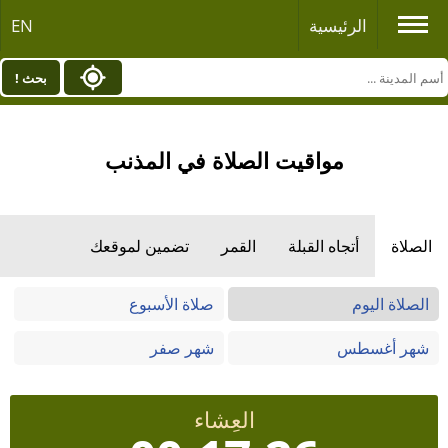
الرئيسية
EN
بحث !
مواقيت الصلاة في المذنب
الصلاة
أتجاه القبلة
القمر
تضمين لموقعك
الصلاة اليوم
صلاة الأسبوع
شهر أغسطس
شهر صفر
العِشاء