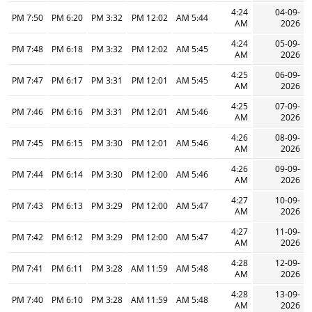
4:24
04-09-
7:50 PM
6:20 PM
3:32 PM
12:02 PM
5:44 AM
AM
2026
4:24
05-09-
7:48 PM
6:18 PM
3:32 PM
12:02 PM
5:45 AM
AM
2026
4:25
06-09-
7:47 PM
6:17 PM
3:31 PM
12:01 PM
5:45 AM
AM
2026
4:25
07-09-
7:46 PM
6:16 PM
3:31 PM
12:01 PM
5:46 AM
AM
2026
4:26
08-09-
7:45 PM
6:15 PM
3:30 PM
12:01 PM
5:46 AM
AM
2026
4:26
09-09-
7:44 PM
6:14 PM
3:30 PM
12:00 PM
5:46 AM
AM
2026
4:27
10-09-
7:43 PM
6:13 PM
3:29 PM
12:00 PM
5:47 AM
AM
2026
4:27
11-09-
7:42 PM
6:12 PM
3:29 PM
12:00 PM
5:47 AM
AM
2026
4:28
12-09-
7:41 PM
6:11 PM
3:28 PM
11:59 AM
5:48 AM
AM
2026
4:28
13-09-
7:40 PM
6:10 PM
3:28 PM
11:59 AM
5:48 AM
AM
2026