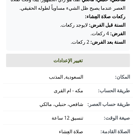
العصر عندما يصبح ظل الشيء مساوياً لطوله الحقيقي.
ركعات صلاة العِشاء:
السنة قبل الفرض:
لايوجد ركعات.
الفرض:
4 ركعات.
السنة بعد الفرض:
2 ركعات.
تغيير الإعدادات
المكان:
السعودية, المذنب
طريقة الحساب:
مكه - ام القرى
طريقة حساب العصر:
شافعي، حنبلي، مالكي
صيغة الوقت:
تنسيق 12 ساعة
الصلاة القادمة:
صلاة العِشاء