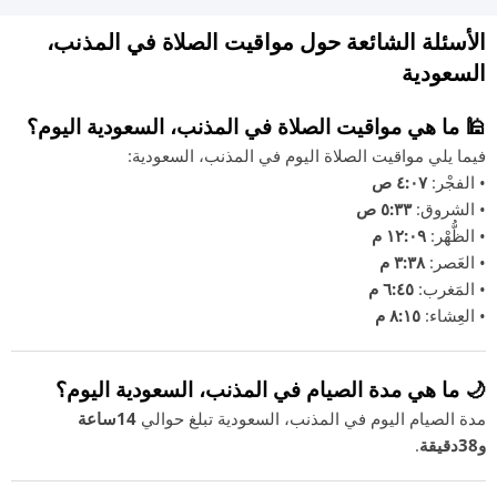
الأسئلة الشائعة حول مواقيت الصلاة في المذنب،
السعودية
🕌 ما هي مواقيت الصلاة في المذنب، السعودية اليوم؟
فيما يلي مواقيت الصلاة اليوم في المذنب، السعودية:
• الفجْر:
٤:٠٧ ص
• الشروق:
٥:٣٣ ص
• الظُّهْر:
١٢:٠٩ م
• العَصر:
٣:٣٨ م
• المَغرب:
٦:٤٥ م
• العِشاء:
٨:١٥ م
🌙 ما هي مدة الصيام في المذنب، السعودية اليوم؟
مدة الصيام اليوم في المذنب، السعودية تبلغ حوالي
14ساعة
و38دقيقة
.