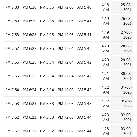
4:18
25-08-
8:00 PM
6:30 PM
3:36 PM
12:05 PM
5:40 AM
AM
2026
4:19
26-08-
7:59 PM
6:29 PM
3:35 PM
12:05 PM
5:41 AM
AM
2026
4:19
27-08-
7:58 PM
6:28 PM
3:35 PM
12:05 PM
5:41 AM
AM
2026
4:20
28-08-
7:57 PM
6:27 PM
3:35 PM
12:04 PM
5:42 AM
AM
2026
4:20
29-08-
7:56 PM
6:26 PM
3:34 PM
12:04 PM
5:42 AM
AM
2026
4:21
30-08-
7:55 PM
6:25 PM
3:34 PM
12:04 PM
5:42 AM
AM
2026
4:22
31-08-
7:54 PM
6:24 PM
3:34 PM
12:03 PM
5:43 AM
AM
2026
4:22
01-09-
7:53 PM
6:23 PM
3:33 PM
12:03 PM
5:43 AM
AM
2026
4:23
02-09-
7:52 PM
6:22 PM
3:33 PM
12:03 PM
5:44 AM
AM
2026
4:23
03-09-
7:51 PM
6:21 PM
3:32 PM
12:02 PM
5:44 AM
AM
2026