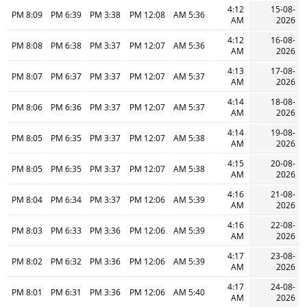
4:12
15-08-
8:09 PM
6:39 PM
3:38 PM
12:08 PM
5:36 AM
AM
2026
4:12
16-08-
8:08 PM
6:38 PM
3:37 PM
12:07 PM
5:36 AM
AM
2026
4:13
17-08-
8:07 PM
6:37 PM
3:37 PM
12:07 PM
5:37 AM
AM
2026
4:14
18-08-
8:06 PM
6:36 PM
3:37 PM
12:07 PM
5:37 AM
AM
2026
4:14
19-08-
8:05 PM
6:35 PM
3:37 PM
12:07 PM
5:38 AM
AM
2026
4:15
20-08-
8:05 PM
6:35 PM
3:37 PM
12:07 PM
5:38 AM
AM
2026
4:16
21-08-
8:04 PM
6:34 PM
3:37 PM
12:06 PM
5:39 AM
AM
2026
4:16
22-08-
8:03 PM
6:33 PM
3:36 PM
12:06 PM
5:39 AM
AM
2026
4:17
23-08-
8:02 PM
6:32 PM
3:36 PM
12:06 PM
5:39 AM
AM
2026
4:17
24-08-
8:01 PM
6:31 PM
3:36 PM
12:06 PM
5:40 AM
AM
2026