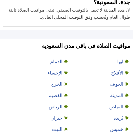
جدة، السعودية؟
لا، هذه المدينة لا تعمل بالتوقيت الصيفي. تبقى مواقيت الصلاة ثابتة
طوال العام وتُحسب وفق التوقيت المحلي العادي.
مواقيت الصلاة في باقي مدن السعودية
ابها
الدمام
الأفلاج
الإحساء
الجوف
الخرج
المدينة
القصيم
النماص
الرياض
بُريده
جيزان
خميس
الليث