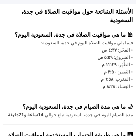
الأسئلة الشائعة حول مواقيت الصلاة في جدة،
السعودية
🕌 ما هي مواقيت الصلاة في جدة، السعودية اليوم؟
فيما يلي مواقيت الصلاة اليوم في جدة، السعودية:
• الفجْر:
٤:٣٧ ص
• الشروق:
٥:٥٩ ص
• الظُّهْر:
١٢:٢٩ م
• العَصر:
٣:٥٠ م
• المَغرب:
٦:٥٨ م
• العِشاء:
٨:٢٨ م
🌙 ما هي مدة الصيام في جدة، السعودية اليوم؟
مدة الصيام اليوم في جدة، السعودية تبلغ حوالي
14ساعة و21دقيقة
.
🧮 ما هي طريقة الحساب المستخدمة لمواقيت الصلاة