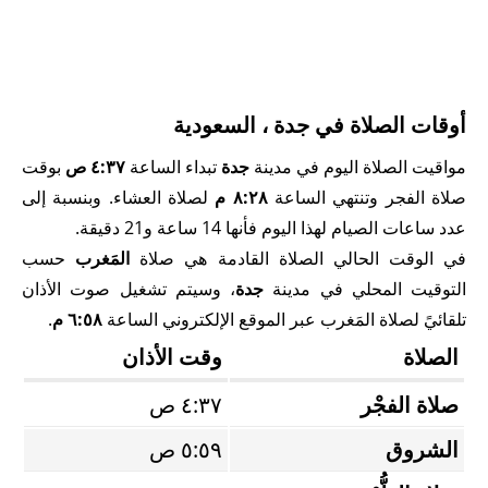
أوقات الصلاة في جدة ، السعودية
مواقيت الصلاة اليوم في مدينة
جدة
تبداء الساعة
٤:٣٧ ص
بوقت
صلاة الفجر وتنتهي الساعة
٨:٢٨ م
لصلاة العشاء. وبنسبة إلى
عدد ساعات الصيام لهذا اليوم فأنها 14 ساعة و21 دقيقة.
في الوقت الحالي الصلاة القادمة هي صلاة
المَغرب
حسب
التوقيت المحلي في مدينة
جدة
، وسيتم تشغيل صوت الأذان
تلقائيً لصلاة المَغرب عبر الموقع الإلكتروني الساعة
٦:٥٨ م
.
الصلاة
وقت الأذان
صلاة الفجْر
٤:٣٧ ص
الشروق
٥:٥٩ ص