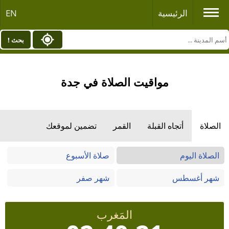
الرئيسية
EN
بحث !
مواقيت الصلاة في جدة
الصلاة
أتجاه القبلة
القمر
تضمين لموقعك
الصلاة اليوم
صلاة الأسبوع
شهر أغسطس
شهر صفر
المَغرب