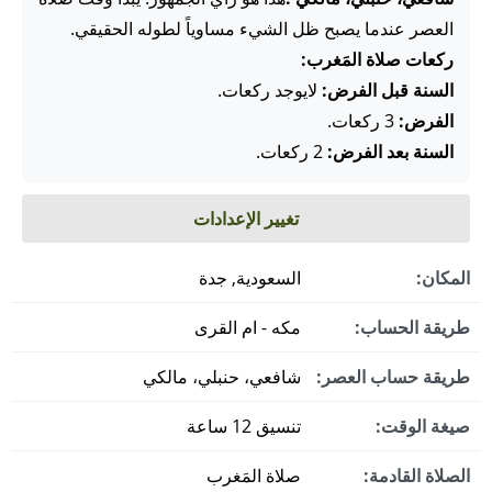
العصر عندما يصبح ظل الشيء مساوياً لطوله الحقيقي.
ركعات صلاة المَغرب:
السنة قبل الفرض:
لايوجد ركعات.
الفرض:
3 ركعات.
السنة بعد الفرض:
2 ركعات.
تغيير الإعدادات
المكان:
السعودية, جدة
طريقة الحساب:
مكه - ام القرى
طريقة حساب العصر:
شافعي، حنبلي، مالكي
صيغة الوقت:
تنسيق 12 ساعة
الصلاة القادمة:
صلاة المَغرب