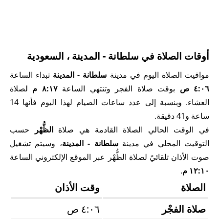
أوقات الصلاة في سلطانة - المدينة ، السعودية
مواقيت الصلاة اليوم في مدينة
سلطانة - المدينة
تبداء الساعة
٤:٠٦ ص
بوقت صلاة الفجر وتنتهي الساعة
٨:١٧ م
لصلاة
العشاء. وبنسبة إلى عدد ساعات الصيام لهذا اليوم فأنها 14
ساعة و41 دقيقة.
في الوقت الحالي الصلاة القادمة هي صلاة
الظُّهْر
حسب
التوقيت المحلي في مدينة
سلطانة - المدينة
، وسيتم تشغيل
صوت الأذان تلقائيً لصلاة الظُّهْر عبر الموقع الإلكتروني الساعة
١٢:١٠ م
.
الصلاة
وقت الأذان
صلاة الفجْر
٤:٠٦ ص