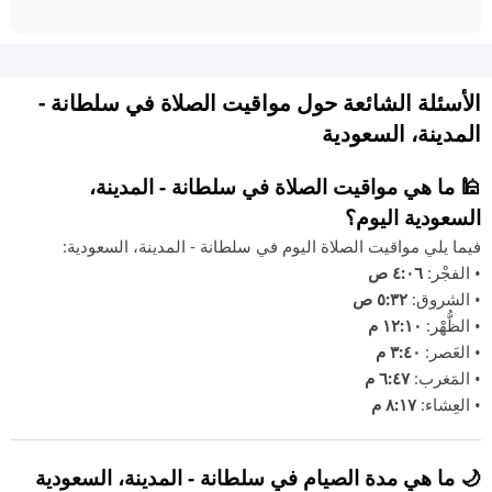
الأسئلة الشائعة حول مواقيت الصلاة في سلطانة -
المدينة، السعودية
🕌 ما هي مواقيت الصلاة في سلطانة - المدينة،
السعودية اليوم؟
فيما يلي مواقيت الصلاة اليوم في سلطانة - المدينة، السعودية:
• الفجْر:
٤:٠٦ ص
• الشروق:
٥:٣٢ ص
• الظُّهْر:
١٢:١٠ م
• العَصر:
٣:٤٠ م
• المَغرب:
٦:٤٧ م
• العِشاء:
٨:١٧ م
🌙 ما هي مدة الصيام في سلطانة - المدينة، السعودية