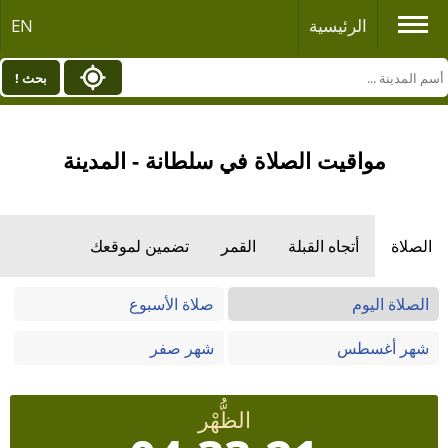
الرئيسية
EN
بحث !
مواقيت الصلاة في سلطانة - المدينة
الصلاة
أتجاه القبلة
القمر
تضمين لموقعك
الصلاة اليوم
صلاة الأسبوع
شهر أغسطس
شهر صفر
الظُّهْر