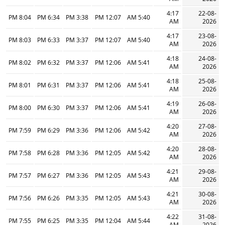
4:17
22-08-
8:04 PM
6:34 PM
3:38 PM
12:07 PM
5:40 AM
AM
2026
4:17
23-08-
8:03 PM
6:33 PM
3:37 PM
12:07 PM
5:40 AM
AM
2026
4:18
24-08-
8:02 PM
6:32 PM
3:37 PM
12:06 PM
5:41 AM
AM
2026
4:18
25-08-
8:01 PM
6:31 PM
3:37 PM
12:06 PM
5:41 AM
AM
2026
4:19
26-08-
8:00 PM
6:30 PM
3:37 PM
12:06 PM
5:41 AM
AM
2026
4:20
27-08-
7:59 PM
6:29 PM
3:36 PM
12:06 PM
5:42 AM
AM
2026
4:20
28-08-
7:58 PM
6:28 PM
3:36 PM
12:05 PM
5:42 AM
AM
2026
4:21
29-08-
7:57 PM
6:27 PM
3:36 PM
12:05 PM
5:43 AM
AM
2026
4:21
30-08-
7:56 PM
6:26 PM
3:35 PM
12:05 PM
5:43 AM
AM
2026
4:22
31-08-
7:55 PM
6:25 PM
3:35 PM
12:04 PM
5:44 AM
AM
2026