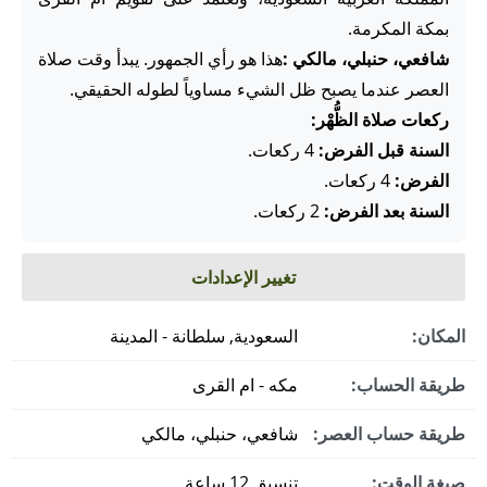
بمكة المكرمة.
شافعي، حنبلي، مالكي :
هذا هو رأي الجمهور. يبدأ وقت صلاة
العصر عندما يصبح ظل الشيء مساوياً لطوله الحقيقي.
ركعات صلاة الظُّهْر:
السنة قبل الفرض:
4 ركعات.
الفرض:
4 ركعات.
السنة بعد الفرض:
2 ركعات.
تغيير الإعدادات
المكان:
السعودية, سلطانة - المدينة
طريقة الحساب:
مكه - ام القرى
طريقة حساب العصر:
شافعي، حنبلي، مالكي
صيغة الوقت:
تنسيق 12 ساعة