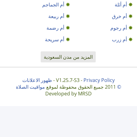
أم أثلة
أم الجماجم
أم خرق
أم ربيعة
أم رجوم
أم رضمة
أم زرب
أم سريحة
المزيد من مدن السعودية
Privacy Policy
V1.25.7-S3 -
-
ظهور الاعلانات
©
2011 جميع الحقوق محفوظة لموقع
مواقيت الصلاة
Developed by MRSD