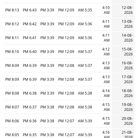
4:10
12-08-
8:13 PM
6:43 PM
3:39 PM
12:09 PM
5:35 AM
AM
2026
4:11
13-08-
8:12 PM
6:42 PM
3:39 PM
12:09 PM
5:36 AM
AM
2026
4:11
14-08-
8:11 PM
6:41 PM
3:39 PM
12:09 PM
5:36 AM
AM
2026
4:12
15-08-
8:10 PM
6:40 PM
3:39 PM
12:09 PM
5:37 AM
AM
2026
4:13
16-08-
8:09 PM
6:39 PM
3:39 PM
12:08 PM
5:37 AM
AM
2026
4:13
17-08-
8:09 PM
6:39 PM
3:39 PM
12:08 PM
5:37 AM
AM
2026
4:14
18-08-
8:08 PM
6:38 PM
3:39 PM
12:08 PM
5:38 AM
AM
2026
4:15
19-08-
8:07 PM
6:37 PM
3:38 PM
12:08 PM
5:38 AM
AM
2026
4:15
20-08-
8:06 PM
6:36 PM
3:38 PM
12:07 PM
5:39 AM
AM
2026
4:16
21-08-
8:05 PM
6:35 PM
3:38 PM
12:07 PM
5:39 AM
AM
2026