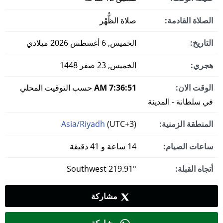
الصلاة القادمة:
صلاة الظُّهْر
التاريخ:
الخميس, 6 أغسطس 2026 ميلادي
هجري:
الخميس, 23 صفر 1448
الوقت الان:
7:36:52 AM
حسب التوقيت المحلي
في سلطانة - المدينة
المنطقة الزمنية:
(UTC+3)
Asia/Riyadh
ساعات الصيام:
14 ساعة و 41 دقيقة
أتجاه القبلة:
219.91° Southwest
مشاركة