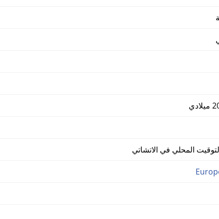
ة
وقيت المحلي في الاتشاتي
Europ