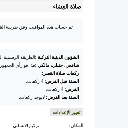
صلاة العِشاء
تم حساب هذه المواقيت وفق طريقة
الش
الشؤون الدينية التركية :
الطريقة الرسمية ال
شافعي، حنبلي، مالكي :
هذا هو رأي الجمهور
ركعات صلاة العَصر:
السنة قبل الفرض:
4 ركعات.
الفرض:
4 ركعات.
السنة بعد الفرض:
لايوجد ركعات.
تغيير الإعدادات
المكان:
تركيا, الاتشاتي