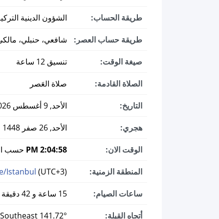
طريقة الحساب:
الشؤون الدينية التركي
طريقة حساب العصر:
شافعي، حنبلي، مالكي
صيغة الوقت:
تنسيق 12 ساعة
الصلاة القادمة:
صلاة العَصر
التاريخ:
الأحد, 9 أغسطس 2026 ميلادي
هجري:
الأحد, 26 صفر 1448
الوقت الان:
2:04:58 PM
حسب الت
المنطقة الزمنية:
(UTC+3)
e/Istanbul
ساعات الصيام:
15 ساعة و 42 دقيقة
أتجاه القبلة:
141.72° Southeast