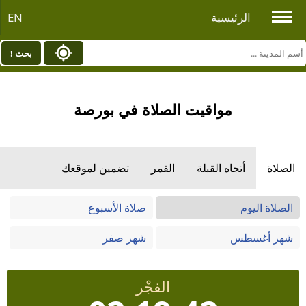
الرئيسية
EN
بحث !
مواقيت الصلاة في بورصة
الصلاة
أتجاه القبلة
القمر
تضمين لموقعك
الصلاة اليوم
صلاة الأسبوع
شهر أغسطس
شهر صفر
الفجْر