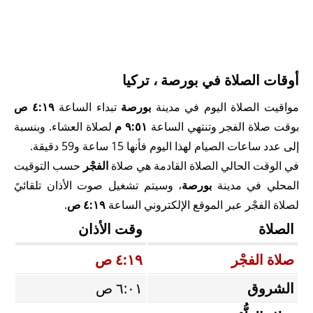
أوقات الصلاة في بورصة ، تركيا
مواقيت الصلاة اليوم في مدينة
بورصة
تبداء الساعة
٤:١٩ ص
بوقت صلاة الفجر وتنتهي الساعة
٩:٥١ م
لصلاة العشاء. وبنسبة
إلى عدد ساعات الصيام لهذا اليوم فأنها 15 ساعة و59 دقيقة.
في الوقت الحالي الصلاة القادمة هي صلاة
الفجْر
حسب التوقيت
المحلي في مدينة
بورصة
، وسيتم تشغيل صوت الأذان تلقائيً
لصلاة الفجْر عبر الموقع الإلكتروني الساعة
٤:١٩ ص
.
الصلاة
وقت الأذان
صلاة الفجْر
٤:١٩ ص
الشروق
٦:٠١ ص