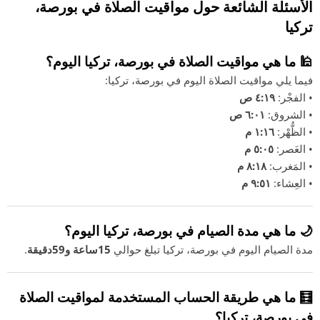
الأسئلة الشائعة حول مواقيت الصلاة في بورصة،
تركيا
🕌 ما هي مواقيت الصلاة في بورصة، تركيا اليوم؟
فيما يلي مواقيت الصلاة اليوم في بورصة، تركيا:
• الفجْر:
٤:١٩ ص
• الشروق:
٦:٠١ ص
• الظُّهْر:
١:١٦ م
• العَصر:
٥:٠٥ م
• المَغرب:
٨:١٨ م
• العِشاء:
٩:٥١ م
🌙 ما هي مدة الصيام في بورصة، تركيا اليوم؟
مدة الصيام اليوم في بورصة، تركيا تبلغ حوالي
15ساعة و59دقيقة
.
🧮 ما هي طريقة الحساب المستخدمة لمواقيت الصلاة
في بورصة، تركيا؟