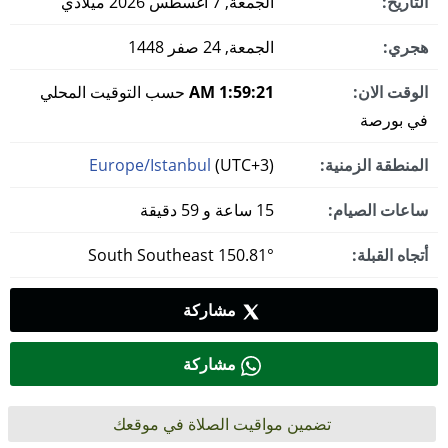
التاريخ:
الجمعة, 7 أغسطس 2026 ميلادي
هجري:
الجمعة, 24 صفر 1448
الوقت الان:
1:59:22 AM
حسب التوقيت المحلي
في بورصة
المنطقة الزمنية:
(UTC+3)
Europe/Istanbul
ساعات الصيام:
15 ساعة و 59 دقيقة
أتجاه القبلة:
150.81° South Southeast
مشاركة
مشاركة
تضمين مواقيت الصلاة في موقعك