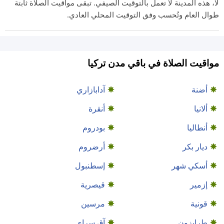
لا، هذه المدينة لا تعمل بالتوقيت الصيفي. تبقى مواقيت الصلاة ثابتة
طوال العام وتُحسب وفق التوقيت المحلي العادي.
مواقيت الصلاة في باقي مدن تركيا
أضنة
آدابازاري
ألانيا
أنقرة
أنطاليا
بودروم
ديار بكر
أرضروم
أسكي شهر
إسطنبول
إزمير
قيصرية
قونية
مرسين
طرابزون
آق سراي