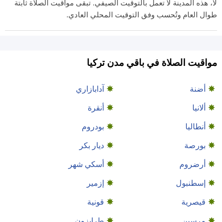
لا، هذه المدينة لا تعمل بالتوقيت الصيفي. تبقى مواقيت الصلاة ثابتة
طوال العام وتُحسب وفق التوقيت المحلي العادي.
مواقيت الصلاة في باقي مدن تركيا
أضنة
آدابازاري
ألانيا
أنقرة
أنطاليا
بودروم
بورصة
ديار بكر
أرضروم
أسكي شهر
إسطنبول
إزمير
قيصرية
قونية
مرسين
طرابزون