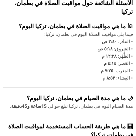
الأسئلة الشائعة حول مواقيت الصلاة في بطمان،
تركيا
🕌 ما هي مواقيت الصلاة في بطمان، تركيا اليوم؟
فيما يلي مواقيت الصلاة اليوم في بطمان، تركيا:
• الفجْر:
٣:٤٠ ص
• الشروق:
٥:١٨ ص
• الظُّهْر:
١٢:٢٨ م
• العَصر:
٤:١٤ م
• المَغرب:
٧:٢٥ م
• العِشاء:
٨:٥٣ م
🌙 ما هي مدة الصيام في بطمان، تركيا اليوم؟
مدة الصيام اليوم في بطمان، تركيا تبلغ حوالي
15ساعة و45دقيقة
.
🧮 ما هي طريقة الحساب المستخدمة لمواقيت الصلاة
في بطمان، تركيا؟