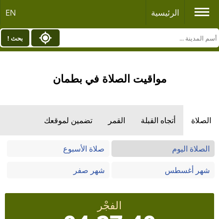
الرئيسية
EN
بحث !
مواقيت الصلاة في بطمان
الصلاة
أتجاه القبلة
القمر
تضمين لموقعك
الصلاة اليوم
صلاة الأسبوع
شهر أغسطس
شهر صفر
الفجْر