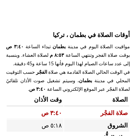
أوقات الصلاة في بطمان ، تركيا
مواقيت الصلاة اليوم في مدينة
بطمان
تبداء الساعة
٣:٤٠ ص
بوقت صلاة الفجر وتنتهي الساعة
٨:٥٣ م
لصلاة العشاء. وبنسبة
إلى عدد ساعات الصيام لهذا اليوم فأنها 15 ساعة و45 دقيقة.
في الوقت الحالي الصلاة القادمة هي صلاة
الفجْر
حسب التوقيت
المحلي في مدينة
بطمان
، وسيتم تشغيل صوت الأذان تلقائيً
لصلاة الفجْر عبر الموقع الإلكتروني الساعة
٣:٤٠ ص
.
الصلاة
وقت الأذان
صلاة الفجْر
٣:٤٠ ص
الشروق
٥:١٨ ص