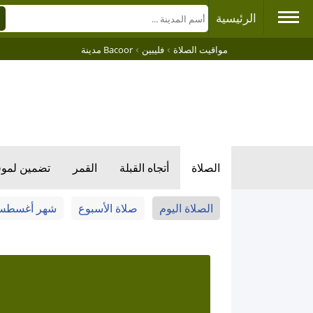
الرئيسية
›
›
مواقيت الصلاة
فليبين
Bacoor مدينة
الصلاة
أتجاه القبلة
القمر
تضمين لمو
الصلاة اليوم
صلاة الأسبوع
شهر أغسط