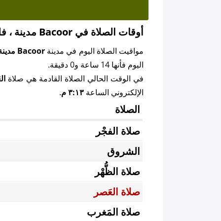
أوقات الصلاة في Bacoor مدينة ، فليبين
مواقيت الصلاة اليوم في مدينة
Bacoor مدينة
اليوم فأنها 14 ساعة و0 دقيقة.
في الوقت الحالي الصلاة القادمة هي صلاة
ال
الإلكتروني الساعة
٣:١٣ م
.
الصلاة
صلاة الفجْر
الشروق
صلاة الظُّهْر
صلاة العَصر
صلاة المَغرب