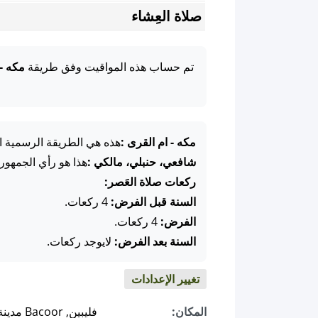
صلاة العِشاء
تم حساب هذه المواقيت وفق طريقة
مكه -
مكه - ام القرى :
هذه هي الطريقة الرسمية ال
شافعي، حنبلي، مالكي :
هذا هو رأي الجمهور
ركعات صلاة العَصر:
السنة قبل الفرض:
4 ركعات.
الفرض:
4 ركعات.
السنة بعد الفرض:
لايوجد ركعات.
تغيير الإعدادات
المكان:
فليبين, Bacoor مدينة