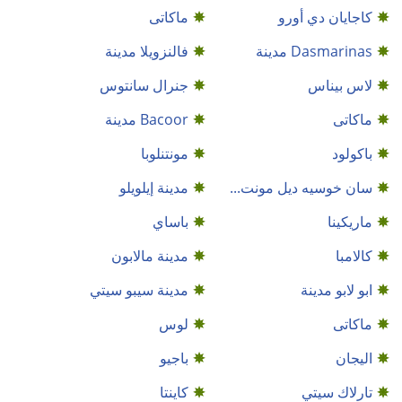
كاجايان دي أورو
ماكاتى
Dasmarinas مدينة
فالنزويلا مدينة
لاس بيناس
جنرال سانتوس
ماكاتى
Bacoor مدينة
باكولود
مونتنلوبا
سان خوسيه ديل مونت...
مدينة إيلويلو
ماريكينا
باساي
كالامبا
مدينة مالابون
ابو لابو مدينة
مدينة سيبو سيتي
ماكاتى
لوس
اليجان
باجيو
تارلاك سيتي
كاينتا