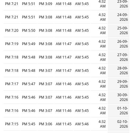
4:32
23-09-
7:21 PM
5:51 PM
3:09 PM
11:48 AM
5:45 AM
AM
2026
4:32
24-09-
7:21 PM
5:51 PM
3:08 PM
11:48 AM
5:45 AM
AM
2026
4:32
25-09-
7:20 PM
5:50 PM
3:08 PM
11:48 AM
5:45 AM
AM
2026
4:32
26-09-
7:19 PM
5:49 PM
3:08 PM
11:47 AM
5:45 AM
AM
2026
4:32
27-09-
7:18 PM
5:48 PM
3:08 PM
11:47 AM
5:45 AM
AM
2026
4:32
28-09-
7:18 PM
5:48 PM
3:07 PM
11:47 AM
5:45 AM
AM
2026
4:32
29-09-
7:17 PM
5:47 PM
3:07 PM
11:46 AM
5:45 AM
AM
2026
4:32
30-09-
7:16 PM
5:46 PM
3:07 PM
11:46 AM
5:45 AM
AM
2026
4:32
01-10-
7:16 PM
5:46 PM
3:07 PM
11:46 AM
5:45 AM
AM
2026
4:32
02-10-
7:15 PM
5:45 PM
3:06 PM
11:45 AM
5:46 AM
AM
2026