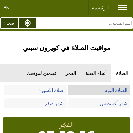
الرئيسية
EN
بحث !
مواقيت الصلاة في كويزون سيتي
الصلاة
أتجاه القبلة
القمر
تضمين لموقعك
الصلاة اليوم
صلاة الأسبوع
شهر أغسطس
شهر صفر
الفجْر