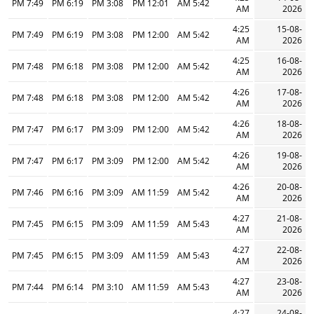
7:49 PM
6:19 PM
3:08 PM
12:01 PM
5:42 AM
AM
2026
4:25
15-08-
7:49 PM
6:19 PM
3:08 PM
12:00 PM
5:42 AM
AM
2026
4:25
16-08-
7:48 PM
6:18 PM
3:08 PM
12:00 PM
5:42 AM
AM
2026
4:26
17-08-
7:48 PM
6:18 PM
3:08 PM
12:00 PM
5:42 AM
AM
2026
4:26
18-08-
7:47 PM
6:17 PM
3:09 PM
12:00 PM
5:42 AM
AM
2026
4:26
19-08-
7:47 PM
6:17 PM
3:09 PM
12:00 PM
5:42 AM
AM
2026
4:26
20-08-
7:46 PM
6:16 PM
3:09 PM
11:59 AM
5:42 AM
AM
2026
4:27
21-08-
7:45 PM
6:15 PM
3:09 PM
11:59 AM
5:43 AM
AM
2026
4:27
22-08-
7:45 PM
6:15 PM
3:09 PM
11:59 AM
5:43 AM
AM
2026
4:27
23-08-
7:44 PM
6:14 PM
3:10 PM
11:59 AM
5:43 AM
AM
2026
4:27
24-08-