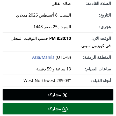
الصلاة القادمة:
صلاة الفجْر
التاريخ:
السبت, 8 أغسطس 2026 ميلادي
هجري:
السبت, 25 صفر 1448
الوقت الان:
8:30:11 PM
حسب التوقيت المحلي
في كويزون سيتي
المنطقة الزمنية:
(UTC+8)
Asia/Manila
ساعات الصيام:
13 ساعة و 59 دقيقة
أتجاه القبلة:
289.03° West-Northwest
مشاركة
مشاركة