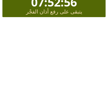
07:52:55
يتبقى على رفع أذان الفجْر