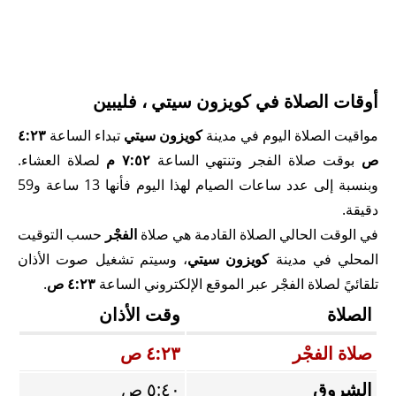
أوقات الصلاة في كويزون سيتي ، فليبين
مواقيت الصلاة اليوم في مدينة
كويزون سيتي
تبداء الساعة
٤:٢٣
ص
بوقت صلاة الفجر وتنتهي الساعة
٧:٥٢ م
لصلاة العشاء.
وبنسبة إلى عدد ساعات الصيام لهذا اليوم فأنها 13 ساعة و59
دقيقة.
في الوقت الحالي الصلاة القادمة هي صلاة
الفجْر
حسب التوقيت
المحلي في مدينة
كويزون سيتي
، وسيتم تشغيل صوت الأذان
تلقائيً لصلاة الفجْر عبر الموقع الإلكتروني الساعة
٤:٢٣ ص
.
الصلاة
وقت الأذان
صلاة الفجْر
٤:٢٣ ص
الشروق
٥:٤٠ ص