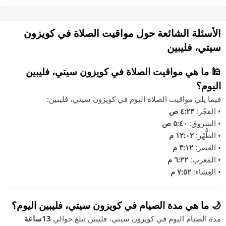
الأسئلة الشائعة حول مواقيت الصلاة في كويزون
سيتي، فليبين
🕌 ما هي مواقيت الصلاة في كويزون سيتي، فليبين
اليوم؟
فيما يلي مواقيت الصلاة اليوم في كويزون سيتي، فليبين:
• الفجْر:
٤:٢٣ ص
• الشروق:
٥:٤٠ ص
• الظُّهْر:
١٢:٠٢ م
• العَصر:
٣:١٢ م
• المَغرب:
٦:٢٢ م
• العِشاء:
٧:٥٢ م
🌙 ما هي مدة الصيام في كويزون سيتي، فليبين اليوم؟
مدة الصيام اليوم في كويزون سيتي، فليبين تبلغ حوالي
13ساعة