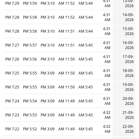
4:31
13-09-
7:29 PM
5:59 PM
3:10 PM
11:52 AM
5:44 AM
AM
2026
4:31
14-09-
7:28 PM
5:58 PM
3:10 PM
11:52 AM
5:44 AM
AM
2026
4:31
15-09-
7:28 PM
5:58 PM
3:10 PM
11:51 AM
5:44 AM
AM
2026
4:31
16-09-
7:27 PM
5:57 PM
3:10 PM
11:51 AM
5:45 AM
AM
2026
4:31
17-09-
7:26 PM
5:56 PM
3:10 PM
11:50 AM
5:45 AM
AM
2026
4:31
18-09-
7:25 PM
5:55 PM
3:09 PM
11:50 AM
5:45 AM
AM
2026
4:31
19-09-
7:25 PM
5:55 PM
3:09 PM
11:50 AM
5:45 AM
AM
2026
4:31
20-09-
7:24 PM
5:54 PM
3:09 PM
11:49 AM
5:45 AM
AM
2026
4:32
21-09-
7:23 PM
5:53 PM
3:09 PM
11:49 AM
5:45 AM
AM
2026
4:32
22-09-
7:22 PM
5:52 PM
3:09 PM
11:49 AM
5:45 AM
AM
2026