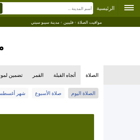
الرئيسية
›
›
مواقيت الصلاة
فليبين
مدينة سيبو سيتي
م
الصلاة
أتجاه القبلة
القمر
تضمين لمو
الصلاة اليوم
صلاة الأسبوع
شهر أغسط