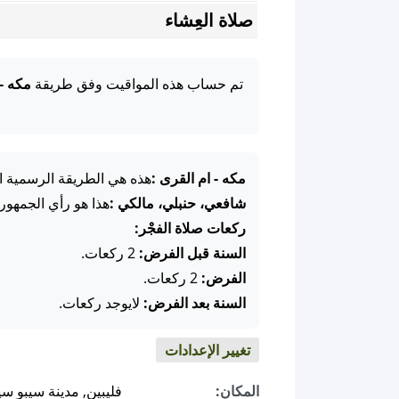
صلاة العِشاء
تم حساب هذه المواقيت وفق طريقة
مكه -
مكه - ام القرى :
هذه هي الطريقة الرسمية ال
شافعي، حنبلي، مالكي :
هذا هو رأي الجمهور
ركعات صلاة الفجْر:
السنة قبل الفرض:
2 ركعات.
الفرض:
2 ركعات.
السنة بعد الفرض:
لايوجد ركعات.
تغيير الإعدادات
المكان:
فليبين, مدينة سيبو سي