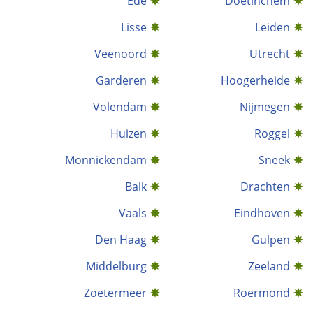
Ede
Doetinchem
Lisse
Leiden
Veenoord
Utrecht
Garderen
Hoogerheide
Volendam
Nijmegen
Huizen
Roggel
Monnickendam
Sneek
Balk
Drachten
Vaals
Eindhoven
Den Haag
Gulpen
Middelburg
Zeeland
Zoetermeer
Roermond