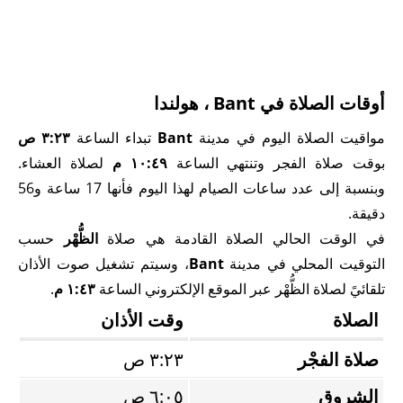
أوقات الصلاة في Bant ، هولندا
مواقيت الصلاة اليوم في مدينة
Bant
تبداء الساعة
٣:٢٣ ص
بوقت صلاة الفجر وتنتهي الساعة
١٠:٤٩ م
لصلاة العشاء.
وبنسبة إلى عدد ساعات الصيام لهذا اليوم فأنها 17 ساعة و56
دقيقة.
في الوقت الحالي الصلاة القادمة هي صلاة
الظُّهْر
حسب
التوقيت المحلي في مدينة
Bant
، وسيتم تشغيل صوت الأذان
تلقائيً لصلاة الظُّهْر عبر الموقع الإلكتروني الساعة
١:٤٣ م
.
الصلاة
وقت الأذان
صلاة الفجْر
٣:٢٣ ص
الشروق
٦:٠٥ ص