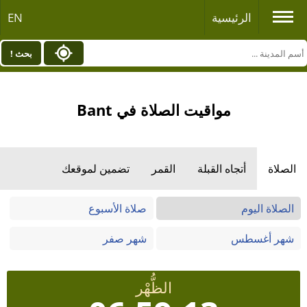
الرئيسية
EN
بحث !
مواقيت الصلاة في Bant
الصلاة
أتجاه القبلة
القمر
تضمين لموقعك
الصلاة اليوم
صلاة الأسبوع
شهر أغسطس
شهر صفر
الظُّهْر