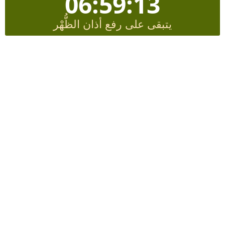
06:59:12
يتبقى على رفع أذان الظُّهْر