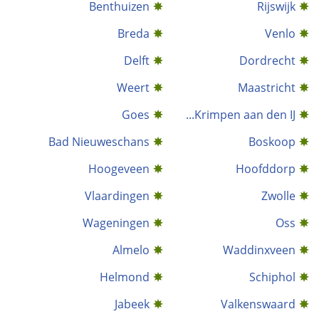
Benthuizen
Rijswijk
Breda
Venlo
Delft
Dordrecht
Weert
Maastricht
Goes
Krimpen aan den IJ...
Bad Nieuweschans
Boskoop
Hoogeveen
Hoofddorp
Vlaardingen
Zwolle
Wageningen
Oss
Almelo
Waddinxveen
Helmond
Schiphol
Jabeek
Valkenswaard