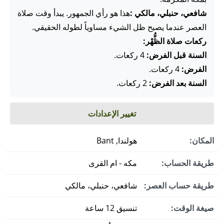
شافعي، حنبلي، مالكي :
هذا هو رأي الجمهور. يبدأ وقت صلاة
العصر عندما يصبح ظل الشيء مساوياً لطوله الحقيقي.
ركعات صلاة الظُّهْر:
السنة قبل الفرض:
4 ركعات.
الفرض:
4 ركعات.
السنة بعد الفرض:
2 ركعات.
تغيير الإعدادات
المكان:
هولندا, Bant
طريقة الحساب:
مكه - ام القرى
طريقة حساب العصر:
شافعي، حنبلي، مالكي
صيغة الوقت:
تنسيق 12 ساعة