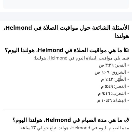
الأسئلة الشائعة حول مواقيت الصلاة في Helmond،
هولندا
🕌 ما هي مواقيت الصلاة في Helmond، هولندا اليوم؟
فيما يلي مواقيت الصلاة اليوم في Helmond، هولندا:
• الفجْر:
٣:٢٦ ص
• الشروق:
٦:٠٩ ص
• الظُّهْر:
١:٤٣ م
• العَصر:
٥:٤٩ م
• المَغرب:
٩:١٦ م
• العِشاء:
١٠:٤٦ م
🌙 ما هي مدة الصيام في Helmond، هولندا اليوم؟
مدة الصيام اليوم في Helmond، هولندا تبلغ حوالي
17ساعة