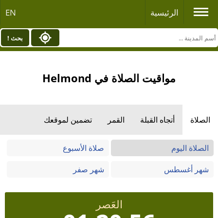
الرئيسية
EN
بحث !
مواقيت الصلاة في Helmond
الصلاة
أتجاه القبلة
القمر
تضمين لموقعك
الصلاة اليوم
صلاة الأسبوع
شهر أغسطس
شهر صفر
العَصر