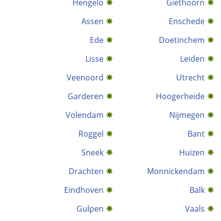
Hengelo
Giethoorn
Assen
Enschede
Ede
Doetinchem
Lisse
Leiden
Veenoord
Utrecht
Garderen
Hoogerheide
Volendam
Nijmegen
Roggel
Bant
Sneek
Huizen
Drachten
Monnickendam
Eindhoven
Balk
Gulpen
Vaals