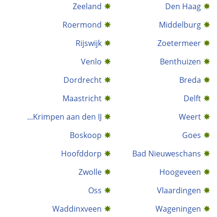
Zeeland
Den Haag
Roermond
Middelburg
Rijswijk
Zoetermeer
Venlo
Benthuizen
Dordrecht
Breda
Maastricht
Delft
Krimpen aan den IJ...
Weert
Boskoop
Goes
Hoofddorp
Bad Nieuweschans
Zwolle
Hoogeveen
Oss
Vlaardingen
Waddinxveen
Wageningen