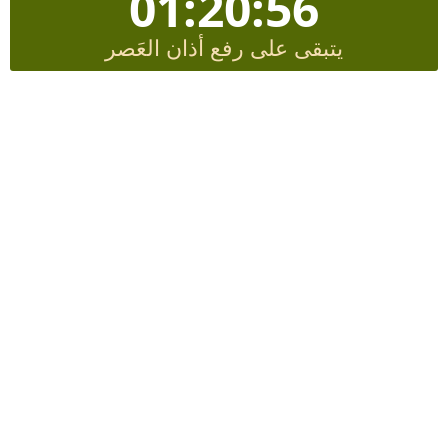
01:20:55
يتبقى على رفع أذان العَصر