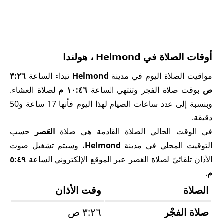
أوقات الصلاة في Helmond ، هولندا
مواقيت الصلاة اليوم في مدينة
Helmond
تبداء الساعة
٣:٢٦
ص
بوقت صلاة الفجر وتنتهي الساعة
١٠:٤٦ م
لصلاة العشاء.
وبنسبة إلى عدد ساعات الصيام لهذا اليوم فأنها 17 ساعة و50
دقيقة.
في الوقت الحالي الصلاة القادمة هي صلاة
العَصر
حسب
التوقيت المحلي في مدينة
Helmond
، وسيتم تشغيل صوت
الأذان تلقائيً لصلاة العَصر عبر الموقع الإلكتروني الساعة
٥:٤٩
م
.
الصلاة
وقت الأذان
صلاة الفجْر
٣:٢٦ ص