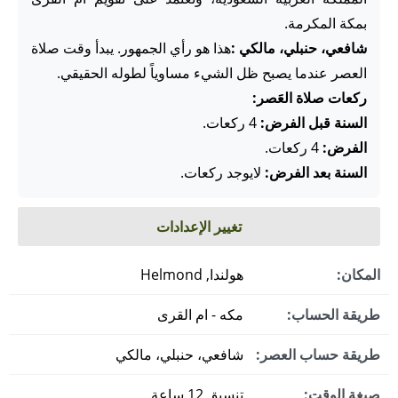
بمكة المكرمة.
شافعي، حنبلي، مالكي :
هذا هو رأي الجمهور. يبدأ وقت صلاة
العصر عندما يصبح ظل الشيء مساوياً لطوله الحقيقي.
ركعات صلاة العَصر:
السنة قبل الفرض:
4 ركعات.
الفرض:
4 ركعات.
السنة بعد الفرض:
لايوجد ركعات.
تغيير الإعدادات
المكان:
هولندا, Helmond
طريقة الحساب:
مكه - ام القرى
طريقة حساب العصر:
شافعي، حنبلي، مالكي
صيغة الوقت:
تنسيق 12 ساعة