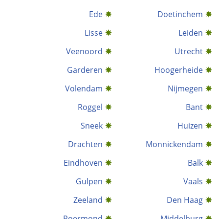
Ede
Doetinchem
Lisse
Leiden
Veenoord
Utrecht
Garderen
Hoogerheide
Volendam
Nijmegen
Roggel
Bant
Sneek
Huizen
Drachten
Monnickendam
Eindhoven
Balk
Gulpen
Vaals
Zeeland
Den Haag
Roermond
Middelburg