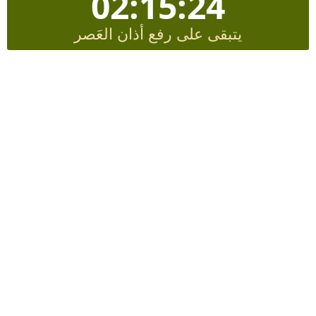
02:15:23
يتبقى على رفع أذان العَصر