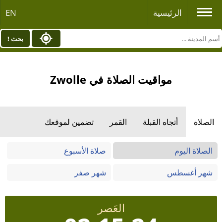
الرئيسية
EN
بحث !
مواقيت الصلاة في Zwolle
الصلاة
أتجاه القبلة
القمر
تضمين لموقعك
الصلاة اليوم
صلاة الأسبوع
شهر أغسطس
شهر صفر
العَصر