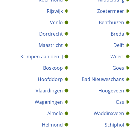
Rijswijk
Zoetermeer
Venlo
Benthuizen
Dordrecht
Breda
Maastricht
Delft
Krimpen aan den IJ...
Weert
Boskoop
Goes
Hoofddorp
Bad Nieuweschans
Vlaardingen
Hoogeveen
Wageningen
Oss
Almelo
Waddinxveen
Helmond
Schiphol