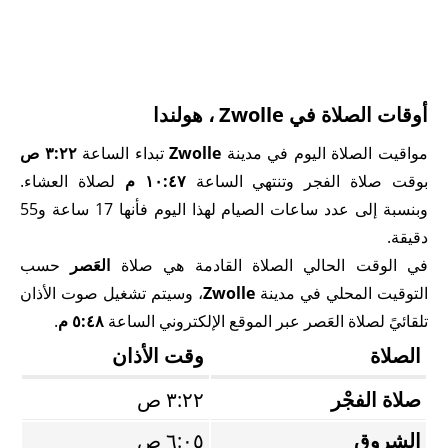
أوقات الصلاة في Zwolle ، هولندا
مواقيت الصلاة اليوم في مدينة
Zwolle
تبداء الساعة
٣:٢٢ ص
بوقت صلاة الفجر وتنتهي الساعة
١٠:٤٧ م
لصلاة العشاء.
وبنسبة إلى عدد ساعات الصيام لهذا اليوم فأنها 17 ساعة و55
دقيقة.
في الوقت الحالي الصلاة القادمة هي صلاة
العَصر
حسب
التوقيت المحلي في مدينة
Zwolle
، وسيتم تشغيل صوت الأذان
تلقائيً لصلاة العَصر عبر الموقع الإلكتروني الساعة
٥:٤٨ م
.
الصلاة
وقت الأذان
صلاة الفجْر
٣:٢٢ ص
الشروق
٦:٠٥ ص