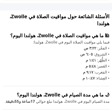
الأسئلة الشائعة حول مواقيت الصلاة في Zwolle،
هولندا
🕌 ما هي مواقيت الصلاة في Zwolle، هولندا اليوم؟
فيما يلي مواقيت الصلاة اليوم في Zwolle، هولندا:
• الفجْر:
٣:٢٢ ص
• الشروق:
٦:٠٥ ص
• الظُّهْر:
١:٤١ م
• العَصر:
٥:٤٨ م
• المَغرب:
٩:١٧ م
• العِشاء:
١٠:٤٧ م
🌙 ما هي مدة الصيام في Zwolle، هولندا اليوم؟
مدة الصيام اليوم في Zwolle، هولندا تبلغ حوالي
17ساعة و55دقيقة
.