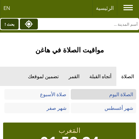
الرئيسية
EN
بحث !
مواقيت الصلاة في هاغن
الصلاة
أتجاه القبلة
القمر
تضمين لموقعك
الصلاة اليوم
صلاة الأسبوع
شهر أغسطس
شهر صفر
المَغرب