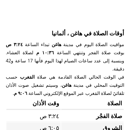
أوقات الصلاة في هاغن ، ألمانيا
مواقيت الصلاة اليوم في مدينة
هاغن
تبداء الساعة
٣:٢٤ ص
بوقت صلاة الفجر وتنتهي الساعة
١٠:٣٦ م
لصلاة العشاء.
وبنسبة إلى عدد ساعات الصيام لهذا اليوم فأنها 17 ساعة و42
دقيقة.
في الوقت الحالي الصلاة القادمة هي صلاة
المَغرب
حسب
التوقيت المحلي في مدينة
هاغن
، وسيتم تشغيل صوت الأذان
تلقائيً لصلاة المَغرب عبر الموقع الإلكتروني الساعة
٩:٠٦ م
.
الصلاة
وقت الأذان
صلاة الفجْر
٣:٢٤ ص
الشروق
٦:٠٥ ص