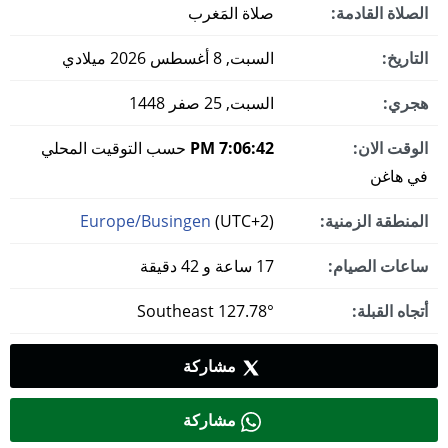
الصلاة القادمة:
صلاة المَغرب
التاريخ:
السبت, 8 أغسطس 2026 ميلادي
هجري:
السبت, 25 صفر 1448
الوقت الان:
7:06:43 PM
حسب التوقيت المحلي
في هاغن
المنطقة الزمنية:
(UTC+2)
Europe/Busingen
ساعات الصيام:
17 ساعة و 42 دقيقة
أتجاه القبلة:
127.78° Southeast
مشاركة
مشاركة