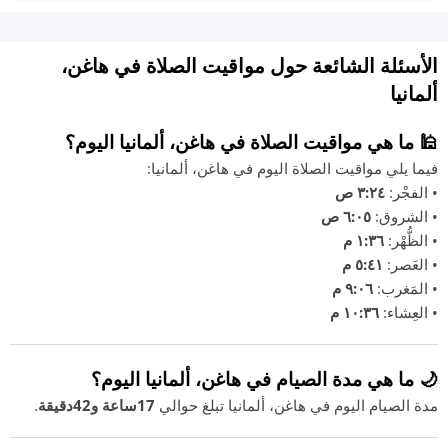
الأسئلة الشائعة حول مواقيت الصلاة في هاغن،
ألمانيا
🕌 ما هي مواقيت الصلاة في هاغن، ألمانيا اليوم؟
فيما يلي مواقيت الصلاة اليوم في هاغن، ألمانيا:
• الفجْر:
٣:٢٤ ص
• الشروق:
٦:٠٥ ص
• الظُّهْر:
١:٣٦ م
• العَصر:
٥:٤١ م
• المَغرب:
٩:٠٦ م
• العِشاء:
١٠:٣٦ م
🌙 ما هي مدة الصيام في هاغن، ألمانيا اليوم؟
مدة الصيام اليوم في هاغن، ألمانيا تبلغ حوالي
17ساعة و42دقيقة
.