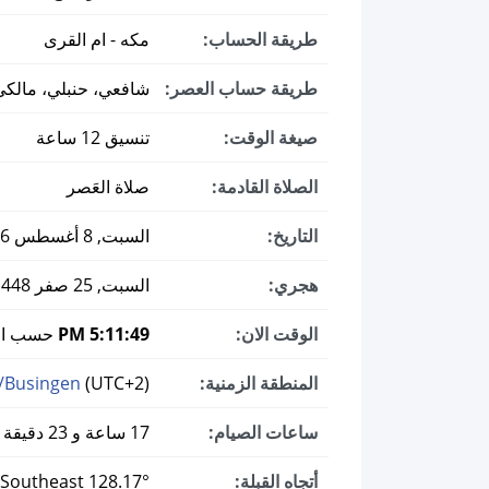
طريقة الحساب:
مكه - ام القرى
طريقة حساب العصر:
شافعي، حنبلي، مالكي
صيغة الوقت:
تنسيق 12 ساعة
الصلاة القادمة:
صلاة العَصر
التاريخ:
السبت, 8 أغسطس 2026 ميلادي
هجري:
السبت, 25 صفر 1448
الوقت الان:
5:11:50 PM
حسب الت
المنطقة الزمنية:
(UTC+2)
/Busingen
ساعات الصيام:
17 ساعة و 23 دقيقة
أتجاه القبلة:
128.17° Southeast