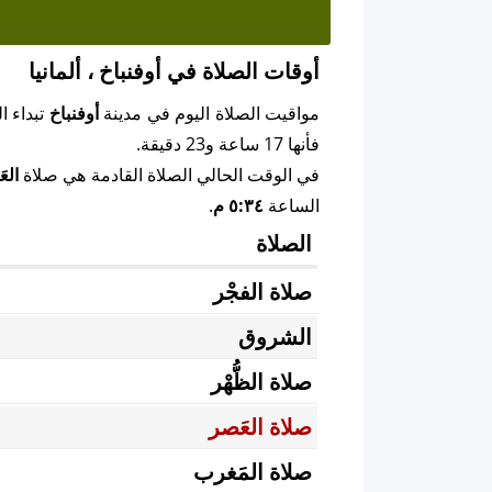
أوقات الصلاة في أوفنباخ ، ألمانيا
مواقيت الصلاة اليوم في مدينة
أوفنباخ
تبداء ا
فأنها 17 ساعة و23 دقيقة.
في الوقت الحالي الصلاة القادمة هي صلاة
الع
الساعة
٥:٣٤ م
.
الصلاة
صلاة الفجْر
الشروق
صلاة الظُّهْر
صلاة العَصر
صلاة المَغرب