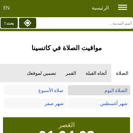
الرئيسية
EN
بحث !
مواقيت الصلاة في كاتسينا
الصلاة
أتجاه القبلة
القمر
تضمين لموقعك
الصلاة اليوم
صلاة الأسبوع
شهر أغسطس
شهر صفر
العَصر