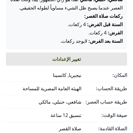
العصر عندما يصبح ظل الشيء مساوياً لطوله الحقيقي.
ركعات صلاة العَصر:
السنة قبل الفرض:
4 ركعات.
الفرض:
4 ركعات.
السنة بعد الفرض:
لايوجد ركعات.
تغيير الإعدادات
المكان:
نيجيريا, كاتسينا
طريقة الحساب:
الهيئة العامة المصرية للمساحة
طريقة حساب العصر:
شافعي، حنبلي، مالكي
صيغة الوقت:
تنسيق 12 ساعة
الصلاة القادمة:
صلاة العَصر