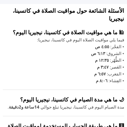
الأسئلة الشائعة حول مواقيت الصلاة في كاتسينا،
نيجيريا
🕌 ما هي مواقيت الصلاة في كاتسينا، نيجيريا اليوم؟
فيما يلي مواقيت الصلاة اليوم في كاتسينا، نيجيريا:
• الفجْر:
٤:٥٥ ص
• الشروق:
٦:١٣ ص
• الظُّهْر:
١٢:٣٥ م
• العَصر:
٣:٤٧ م
• المَغرب:
٦:٥٧ م
• العِشاء:
٨:٠٦ م
🌙 ما هي مدة الصيام في كاتسينا، نيجيريا اليوم؟
مدة الصيام اليوم في كاتسينا، نيجيريا تبلغ حوالي
14ساعة و2دقيقة
.
🧮 ما هي طريقة الحساب المستخدمة لمواقيت الصلاة