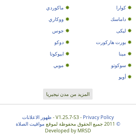
كوارا
ماكوردي
داماسك
ووكاري
ليكى
جوس
بورت هاركورت
دوكو
مينا
ابيوكوتا
سوكوتو
موبي
أويو
المزيد من مدن نيجيريا
Privacy Policy
V1.25.7-S3 -
-
ظهور الاعلانات
©
2011 جميع الحقوق محفوظة لموقع
مواقيت الصلاة
Developed by MRSD