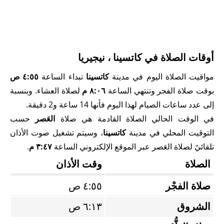
أوقات الصلاة في كاتسينا ، نيجيريا
مواقيت الصلاة اليوم في مدينة
كاتسينا
تبداء الساعة
٤:٥٥ ص
بوقت صلاة الفجر وتنتهي الساعة
٨:٠٦ م
لصلاة العشاء. وبنسبة
إلى عدد ساعات الصيام لهذا اليوم فأنها 14 ساعة و2 دقيقة.
في الوقت الحالي الصلاة القادمة هي صلاة
العَصر
حسب
التوقيت المحلي في مدينة
كاتسينا
، وسيتم تشغيل صوت الأذان
تلقائيً لصلاة العَصر عبر الموقع الإلكتروني الساعة
٣:٤٧ م
.
الصلاة
وقت الأذان
صلاة الفجْر
٤:٥٥ ص
الشروق
٦:١٣ ص