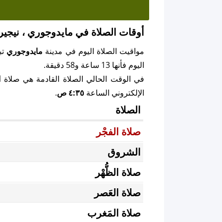
أوقات الصلاة في مايدوجوري ، نيجيري
مواقيت الصلاة اليوم في مدينة
مايدوجوري
تب
اليوم فأنها 13 ساعة و58 دقيقة.
في الوقت الحالي الصلاة القادمة هي صلاة
ا
الإلكتروني الساعة
٤:٣٥ ص
.
الصلاة
صلاة الفجْر
الشروق
صلاة الظُّهْر
صلاة العَصر
صلاة المَغرب