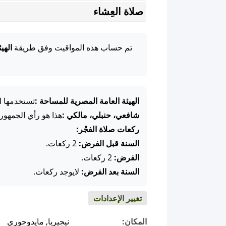
صلاة العِشاء
تم حساب هذه المواقيت وفق طريقة
الهي
الهيئة العامة المصرية للمساحة :
تستخدمها ا
شافعي، حنبلي، مالكي :
هذا هو رأي الجمهور
ركعات صلاة الفجْر:
السنة قبل الفرض:
2 ركعات.
الفرض:
2 ركعات.
السنة بعد الفرض:
لايوجد ركعات.
تغيير الإعدادات
المكان:
نيجيريا, مايدوجوري