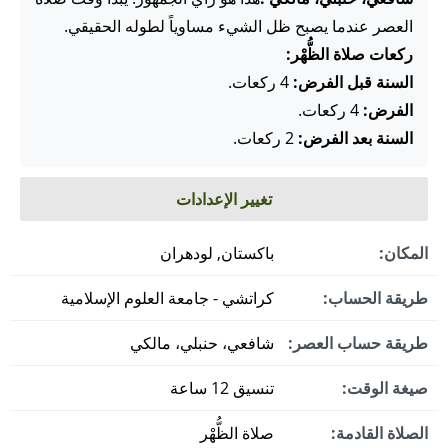
العصر عندما يصبح ظل الشيء مساوياً لطوله الحقيقي.
ركعات صلاة الظُّهْر:
السنة قبل الفرض:
4 ركعات.
الفرض:
4 ركعات.
السنة بعد الفرض:
2 ركعات.
تغيير الإعدادات
المكان:
باكستان, لودھران
طريقة الحساب:
كراتشي - جامعة العلوم الإسلامية
طريقة حساب العصر:
شافعي، حنبلي، مالكي
صيغة الوقت:
تنسيق 12 ساعة
الصلاة القادمة:
صلاة الظُّهْر