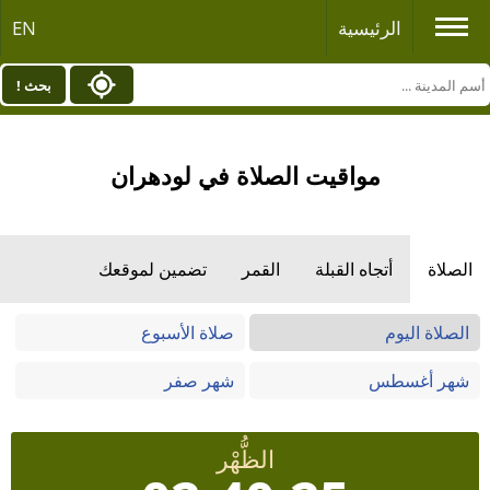
الرئيسية
EN
بحث !
مواقيت الصلاة في لودھران
الصلاة
أتجاه القبلة
القمر
تضمين لموقعك
الصلاة اليوم
صلاة الأسبوع
شهر أغسطس
شهر صفر
الظُّهْر