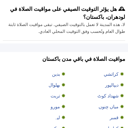
🕰️ هل يؤثر التوقيت الصيفي على مواقيت الصلاة في
لودھران، باكستان؟
لا، هذه المدينة لا تعمل بالتوقيت الصيفي. تبقى مواقيت الصلاة ثابتة
طوال العام وتُحسب وفق التوقيت المحلي العادي.
مواقيت الصلاة في باقي مدن باكستان
كراتشي
بدین
دیپالپور
بھلوال
شهداد کوٹ
تربت
میاں چنوں
مورو
قمبر
لیہ