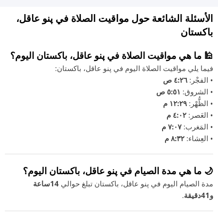
الأسئلة الشائعة حول مواقيت الصلاة في پنو عاقل،
باكستان
🕌 ما هي مواقيت الصلاة في پنو عاقل، باكستان اليوم؟
فيما يلي مواقيت الصلاة اليوم في پنو عاقل، باكستان:
• الفجْر:
٤:٢٦ ص
• الشروق:
٥:٥١ ص
• الظُّهْر:
١٢:٢٩ م
• العَصر:
٤:٠٢ م
• المَغرب:
٧:٠٧ م
• العِشاء:
٨:٣٢ م
🌙 ما هي مدة الصيام في پنو عاقل، باكستان اليوم؟
مدة الصيام اليوم في پنو عاقل، باكستان تبلغ حوالي
14ساعة
و41دقيقة
.