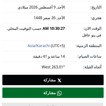
التاريخ:
الأحد, 9 أغسطس 2026 ميلادي
هجري:
الأحد, 26 صفر 1448
الوقت الان:
10:30:28 AM
حسب التوقيت المحلي
في پنو عاقل
المنطقة الزمنية:
(UTC+5)
Asia/Karachi
ساعات الصيام:
14 ساعة و 41 دقيقة
أتجاه القبلة:
263.01° West
مشاركة
مشاركة