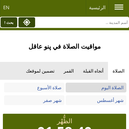
الرئيسية
EN
بحث !
مواقيت الصلاة في پنو عاقل
الصلاة
أتجاه القبلة
القمر
تضمين لموقعك
الصلاة اليوم
صلاة الأسبوع
شهر أغسطس
شهر صفر
الظُّهْر