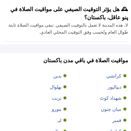
🕰️ هل يؤثر التوقيت الصيفي على مواقيت الصلاة في
پنو عاقل، باكستان؟
لا، هذه المدينة لا تعمل بالتوقيت الصيفي. تبقى مواقيت الصلاة ثابتة
طوال العام وتُحسب وفق التوقيت المحلي العادي.
مواقيت الصلاة في باقي مدن باكستان
كراتشي
بدین
دیپالپور
بھلوال
شهداد کوٹ
تربت
میاں چنوں
مورو
قمبر
لیہ