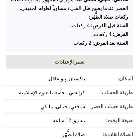
العصر عندما يصبح ظل الشيء مساوياً لطوله الحقيقي.
ركعات صلاة الظُّهْر:
السنة قبل الفرض:
4 ركعات.
الفرض:
4 ركعات.
السنة بعد الفرض:
2 ركعات.
تغيير الإعدادات
المكان:
باكستان, پنو عاقل
طريقة الحساب:
كراتشي - جامعة العلوم الإسلامية
طريقة حساب العصر:
شافعي، حنبلي، مالكي
صيغة الوقت:
تنسيق 12 ساعة
الصلاة القادمة:
صلاة الظُّهْر