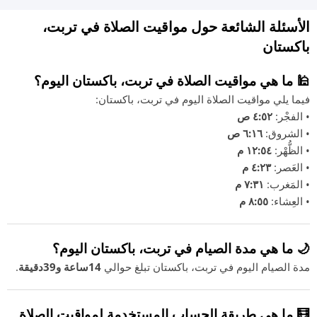
الأسئلة الشائعة حول مواقيت الصلاة في تربت،
باكستان
🕌 ما هي مواقيت الصلاة في تربت، باكستان اليوم؟
فيما يلي مواقيت الصلاة اليوم في تربت، باكستان:
• الفجْر:
٤:٥٢ ص
• الشروق:
٦:١٦ ص
• الظُّهْر:
١٢:٥٤ م
• العَصر:
٤:٢٣ م
• المَغرب:
٧:٣١ م
• العِشاء:
٨:٥٥ م
🌙 ما هي مدة الصيام في تربت، باكستان اليوم؟
مدة الصيام اليوم في تربت، باكستان تبلغ حوالي
14ساعة و39دقيقة
.
🧮 ما هي طريقة الحساب المستخدمة لمواقيت الصلاة