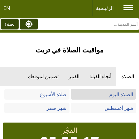
الرئيسية
EN
بحث !
مواقيت الصلاة في تربت
الصلاة
أتجاه القبلة
القمر
تضمين لموقعك
الصلاة اليوم
صلاة الأسبوع
شهر أغسطس
شهر صفر
الفجْر