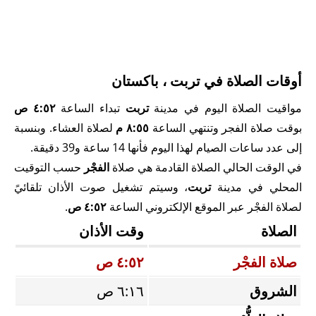
أوقات الصلاة في تربت ، باكستان
مواقيت الصلاة اليوم في مدينة
تربت
تبداء الساعة
٤:٥٢ ص
بوقت صلاة الفجر وتنتهي الساعة
٨:٥٥ م
لصلاة العشاء. وبنسبة
إلى عدد ساعات الصيام لهذا اليوم فأنها 14 ساعة و39 دقيقة.
في الوقت الحالي الصلاة القادمة هي صلاة
الفجْر
حسب التوقيت
المحلي في مدينة
تربت
، وسيتم تشغيل صوت الأذان تلقائيً
لصلاة الفجْر عبر الموقع الإلكتروني الساعة
٤:٥٢ ص
.
الصلاة
وقت الأذان
صلاة الفجْر
٤:٥٢ ص
الشروق
٦:١٦ ص