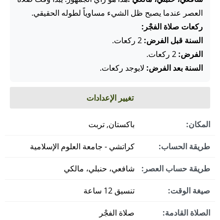
العصر عندما يصبح ظل الشيء مساوياً لطوله الحقيقي.
ركعات صلاة الفجْر:
السنة قبل الفرض:
2 ركعات.
الفرض:
2 ركعات.
السنة بعد الفرض:
لايوجد ركعات.
تغيير الإعدادات
المكان:
باكستان, تربت
طريقة الحساب:
كراتشي - جامعة العلوم الإسلامية
طريقة حساب العصر:
شافعي، حنبلي، مالكي
صيغة الوقت:
تنسيق 12 ساعة
الصلاة القادمة:
صلاة الفجْر