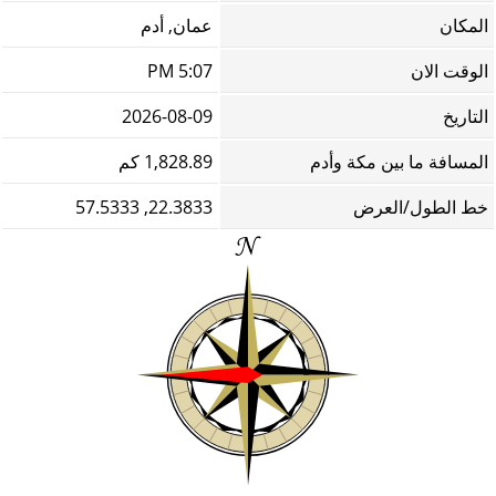
المكان
عمان, أدم
الوقت الان
5:07 PM
التاريخ
2026-08-09
المسافة ما بين مكة وأدم
1,828.89 كم
خط الطول/العرض
22.3833, 57.5333