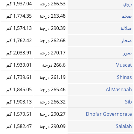
روي
266.53 درجة
1,937.04 كم
صحم
263.48 درجة
1,774.35 كم
صلالة
290.39 درجة
1,574.13 كم
صحار
262.68 درجة
1,762.42 كم
صور
270.17 درجة
2,033.91 كم
Muscat
266.6 درجة
1,939.01 كم
Shinas
261.19 درجة
1,739.61 كم
Al Masnaah
265.46 درجة
1,845.05 كم
Sib
266.32 درجة
1,903.13 كم
Dhofar Governorate
290.27 درجة
1,579.51 كم
Salalah
290.09 درجة
1,582.47 كم