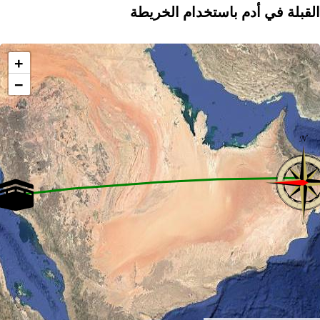
القبلة في أدم باستخدام الخريطة
+
−