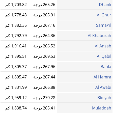
Dhank
265.26 درجة
1,703.82 كم
Al Ghur
265.91 درجة
1,778.43 كم
Sama\'il
267.16 درجة
1,882.35 كم
Al Khaburah
264.36 درجة
1,792.79 كم
Al Ansab
266.52 درجة
1,916.41 كم
Al Qabil
269.53 درجة
1,895.51 كم
Bahla
267.96 درجة
1,805.37 كم
Al Hamra
267.44 درجة
1,805.47 كم
Al Awabi
266.88 درجة
1,831.99 كم
Bidiyah
270.28 درجة
1,959.12 كم
Muladdah
265.41 درجة
1,838.74 كم