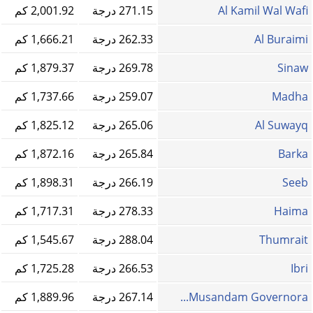
Al Kamil Wal Wafi
271.15 درجة
2,001.92 كم
Al Buraimi
262.33 درجة
1,666.21 كم
Sinaw
269.78 درجة
1,879.37 كم
Madha
259.07 درجة
1,737.66 كم
Al Suwayq
265.06 درجة
1,825.12 كم
Barka
265.84 درجة
1,872.16 كم
Seeb
266.19 درجة
1,898.31 كم
Haima
278.33 درجة
1,717.31 كم
Thumrait
288.04 درجة
1,545.67 كم
Ibri
266.53 درجة
1,725.28 كم
Musandam Governora...
267.14 درجة
1,889.96 كم