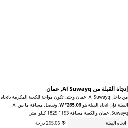
إتجاة القبلة من Al Suwayq, عمان
من داخل Al Suwayq, عمان وحتى تكون مواجهً للكعبة المكرمة باتجاه
القبلة فإن اتجاه القبلة هو
265.06° W
, وتفصل مسافة ما بين Al
Suwayq, عمان والكعبة مسافة 1825.1153 كيلوا متر.
اتجاه القِبلة
🧭
265.06 درجة