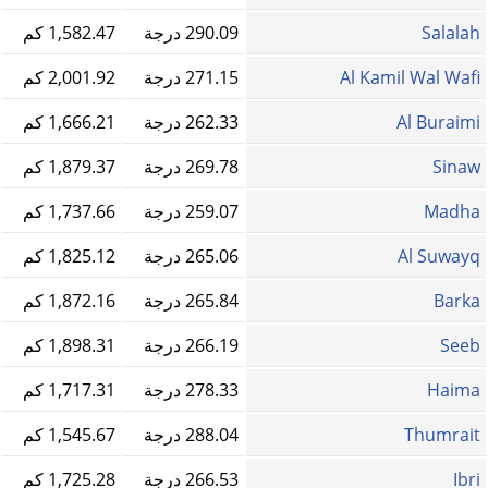
Salalah
290.09 درجة
1,582.47 كم
Al Kamil Wal Wafi
271.15 درجة
2,001.92 كم
Al Buraimi
262.33 درجة
1,666.21 كم
Sinaw
269.78 درجة
1,879.37 كم
Madha
259.07 درجة
1,737.66 كم
Al Suwayq
265.06 درجة
1,825.12 كم
Barka
265.84 درجة
1,872.16 كم
Seeb
266.19 درجة
1,898.31 كم
Haima
278.33 درجة
1,717.31 كم
Thumrait
288.04 درجة
1,545.67 كم
Ibri
266.53 درجة
1,725.28 كم