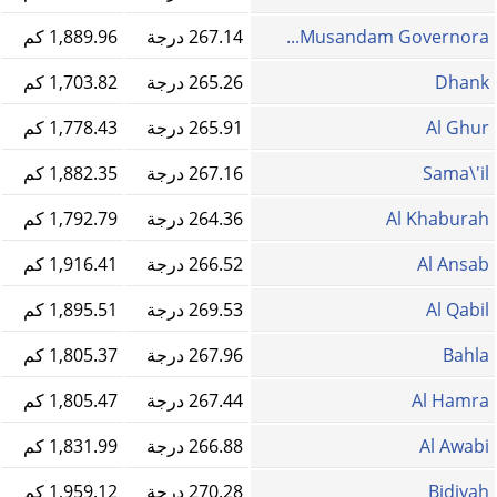
Musandam Governora...
267.14 درجة
1,889.96 كم
Dhank
265.26 درجة
1,703.82 كم
Al Ghur
265.91 درجة
1,778.43 كم
Sama\'il
267.16 درجة
1,882.35 كم
Al Khaburah
264.36 درجة
1,792.79 كم
Al Ansab
266.52 درجة
1,916.41 كم
Al Qabil
269.53 درجة
1,895.51 كم
Bahla
267.96 درجة
1,805.37 كم
Al Hamra
267.44 درجة
1,805.47 كم
Al Awabi
266.88 درجة
1,831.99 كم
Bidiyah
270.28 درجة
1,959.12 كم