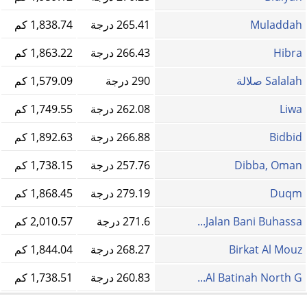
Muladdah
265.41 درجة
1,838.74 كم
Hibra
266.43 درجة
1,863.22 كم
Salalah صلالة
290 درجة
1,579.09 كم
Liwa
262.08 درجة
1,749.55 كم
Bidbid
266.88 درجة
1,892.63 كم
Dibba, Oman
257.76 درجة
1,738.15 كم
Duqm
279.19 درجة
1,868.45 كم
Jalan Bani Buhassa...
271.6 درجة
2,010.57 كم
Birkat Al Mouz
268.27 درجة
1,844.04 كم
Al Batinah North G...
260.83 درجة
1,738.51 كم