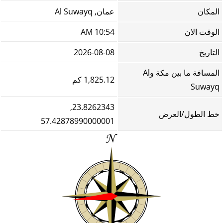
المكان
عمان, Al Suwayq
الوقت الان
10:54 AM
التاريخ
2026-08-08
المسافة ما بين مكة وAl
1,825.12 كم
Suwayq
23.8262343,
خط الطول/العرض
57.42878990000001