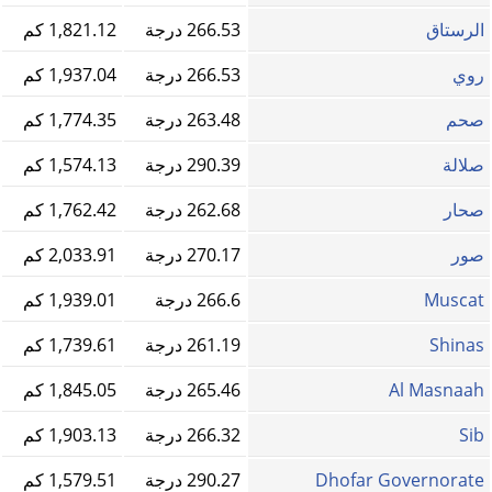
الرستاق
266.53 درجة
1,821.12 كم
روي
266.53 درجة
1,937.04 كم
صحم
263.48 درجة
1,774.35 كم
صلالة
290.39 درجة
1,574.13 كم
صحار
262.68 درجة
1,762.42 كم
صور
270.17 درجة
2,033.91 كم
Muscat
266.6 درجة
1,939.01 كم
Shinas
261.19 درجة
1,739.61 كم
Al Masnaah
265.46 درجة
1,845.05 كم
Sib
266.32 درجة
1,903.13 كم
Dhofar Governorate
290.27 درجة
1,579.51 كم